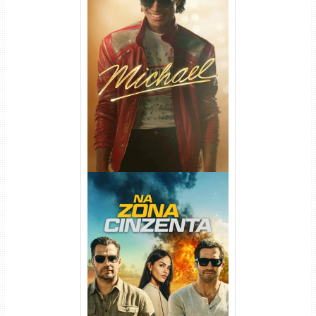
Michael Torrent (2026) WEB-
DL 1080p/4K Dual Áudio
Na Zona Cinzenta Torrent
(2026) WEB-DL 1080p/4K
Dual Áudio