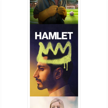
Hamlet Torrent (2026) WEB-
DL 1080p Dual Áudio