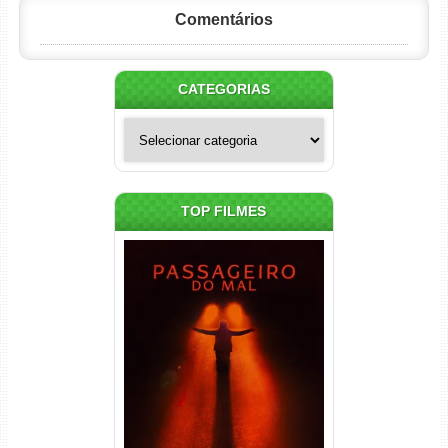
Comentários
CATEGORIAS
Categorias
TOP FILMES
Passageiro do Mal Torrent
(2026) WEB-DL 1080p Dual
Áudio