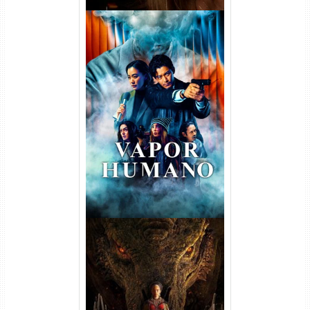
Vapor Humano 1ª Temporada
Torrent (2026) WEB-DL 1080p
Dual Áudio
A Casa do Dragão 1ª