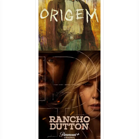
(2026) WEB-DL 1080p/4K
Dual Áudio
Rancho Dutton 1ª
Temporada Torrent (2026)
WEB-DL 1080p Dual Áudio