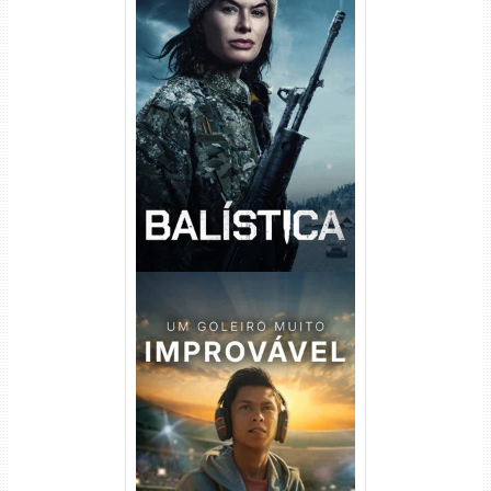
Balística Torrent (2025) WEB-
DL 1080p Dual Áudio
Um Goleiro Muito Improvável
Torrent (2026) WEB-DL 1080p
Dual Áudio