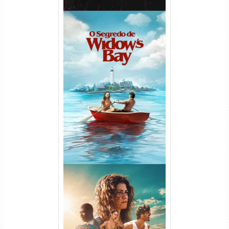
O Segredo de Widow’s Bay
1ª Temporada Torrent (2026)
WEB-DL 1080p Dual Áudio