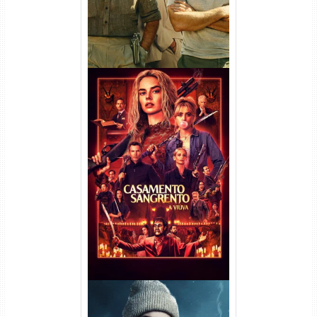
Casamento Sangrento: A
Viúva Torrent (2026) WEB-DL
720p/1080p/4K Dual Áudio