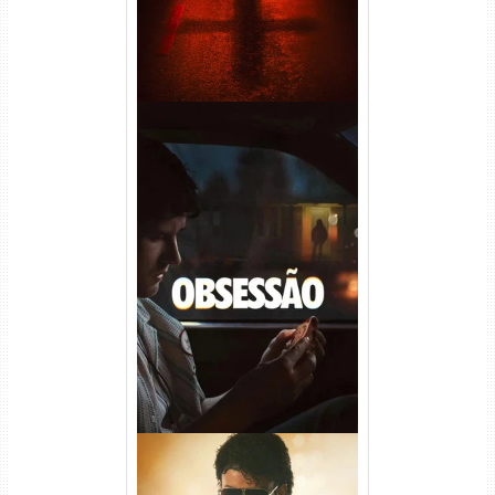
Obsessão Torrent (2026)
WEB-DL 1080p/4K Dual
Áudio