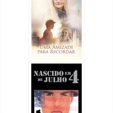
Uma Amizade para Recordar
Torrent (2025) WEB-DL 1080p
Dual Áudio
Nascido em 4 de Julho
Torrent (1989) WEB-DL 1080p
Dual Áudio