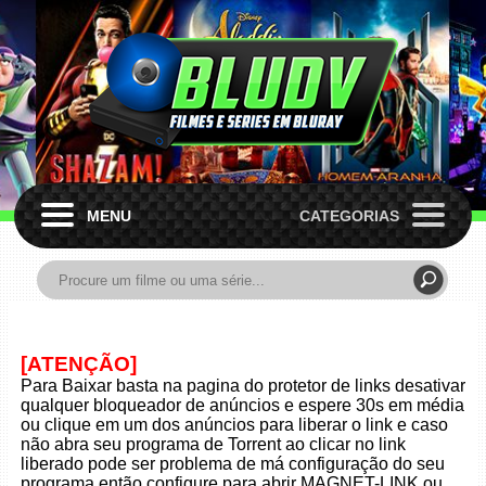
MENU
CATEGORIAS
[ATENÇÃO]
Para Baixar basta na pagina do protetor de links desativar
qualquer bloqueador de anúncios e espere 30s em média
ou clique em um dos anúncios para liberar o link e caso
não abra seu programa de Torrent ao clicar no link
liberado pode ser problema de má configuração do seu
programa então configure para abrir MAGNET-LINK ou