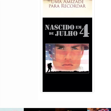
Nascido em 4 de Julho
Torrent (1989) WEB-DL 1080p
Dual Áudio