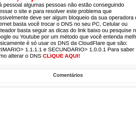
á pessoal algumas pessoas não estão conseguindo
essar o site e para resolver este problema que
ssivelmente deve ser algum bloqueio da sua operadora 
ternet basta você trocar o DNS no seu PC, Celular ou
teador basta seguir as dicas do link baixo ou pesquise 
ogle ou Youtube por um método que você entenda melh
sicamente é só usar os DNS da CloudFlare que são:
IMARIO> 1.1.1.1 e SECUNDARIO> 1.0.0.1 Para saber
mo alterar o DNS
CLIQUE AQUI!
Comentários