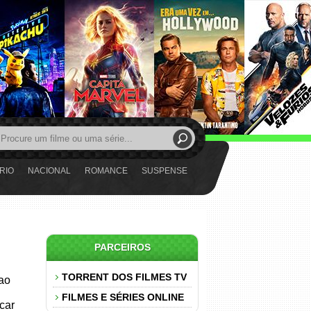
RIO
NACIONAL
ROMANCE
SUSPENSE
PARCEIROS
TORRENT DOS FILMES TV
 ao
FILMES E SÉRIES ONLINE
car