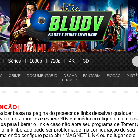
Séries
1080p
720p
4K
3D
A
CRIME
DOCUMENTÁRIO
DRAMA
FANTASIA
FICÇÃO
MISTÉ
TERROR
ENÇÃO]
aixar basta na pagina do protetor de links desativar qualquer
eador de anúncios e espere 30s em média ou clique em um dos
os para liberar o link e caso não abra seu programa de Torrent
 no link liberado pode ser problema de má configuração do seu
ma então configure para abrir MAGNET-LINK ou no lugar de cli