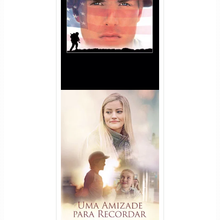
Nascido em 4 de Julho
Torrent (1989) WEB-DL 1080p
Dual Áudio
Uma Amizade para Recordar
Torrent (2025) WEB-DL 1080p
Dual Áudio