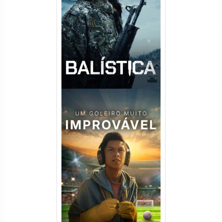
Balística Torrent (2025) WEB-
DL 1080p Dual Áudio
Um Goleiro Muito Improvável
Torrent (2026) WEB-DL 1080p
Dual Áudio