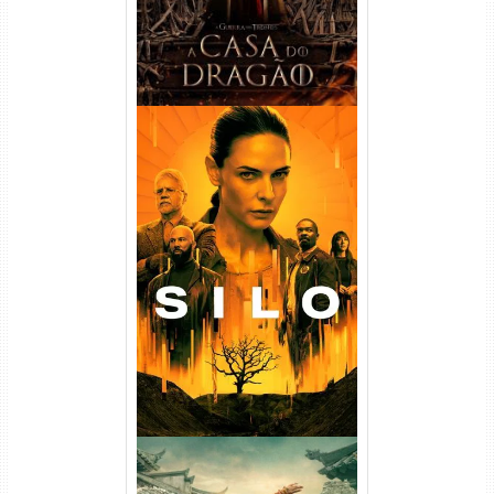
Silo 1ª Temporada Torrent
(2023) WEB-DL
720p/1080p/4K Dual Áudio