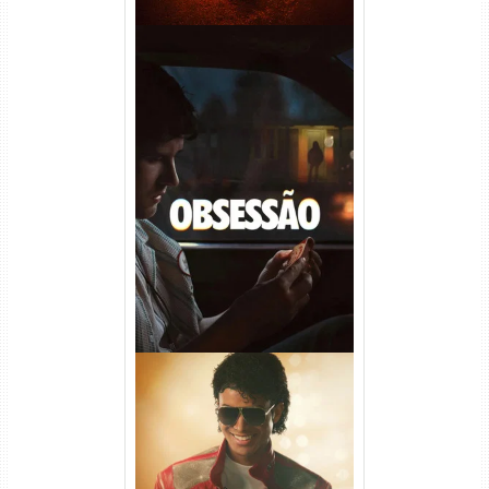
Obsessão Torrent (2026)
WEB-DL 1080p/4K Dual
Áudio