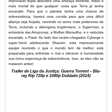
improvável dupla descobre uma ameaça iminente, maior e
mais mortal do que qualquer coisa que Terra já tenha
encarado. Para que o planeta tenha uma chance de
sobrevivência, haverá uma corrida para que uma difícil
aliança seja forjada, reunindo os seres mais poderosos da
Terra, incluindo o alienígena kryptoniano, o Superman; a
emissária das Amazonas, a Mulher-Maravilha; e o velocista
escarlate, o Flash. Ao lado dos recém-chegados Cyborge o
super-herói adolescente Shazam, esta impressionante
equipe reunindo o que o mundo tem de melhor, está
preparada para enfrentar o mal e oferecer à humanidade
sua única esperança de sobrevivência. Isso, se eles não se
matarem antes!
Trailer de Liga da Justiça: Guerra Torrent – Blu-
ray Rip 720p e 1080p Dublado (2014)