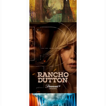
Rancho Dutton 1ª
Temporada Torrent (2026)
WEB-DL 1080p Dual Áudio