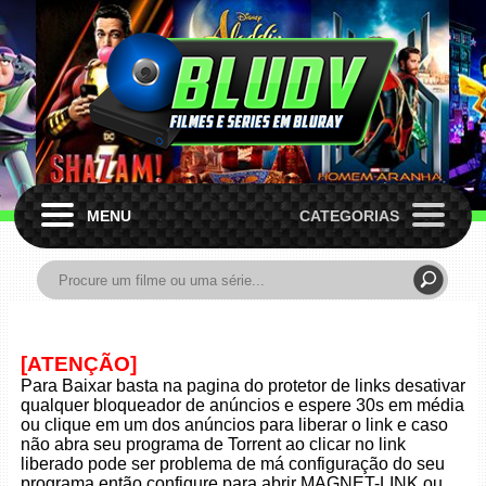
MENU
CATEGORIAS
[ATENÇÃO]
Para Baixar basta na pagina do protetor de links desativar
qualquer bloqueador de anúncios e espere 30s em média
ou clique em um dos anúncios para liberar o link e caso
não abra seu programa de Torrent ao clicar no link
liberado pode ser problema de má configuração do seu
programa então configure para abrir MAGNET-LINK ou