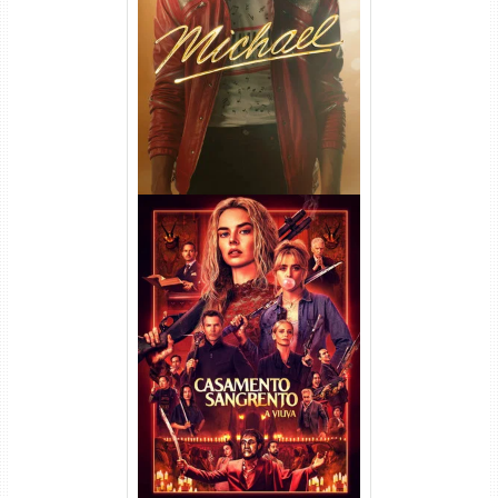
Michael Torrent (2026) WEB-
DL 1080p/4K Dual Áudio
Casamento Sangrento: A
Viúva Torrent (2026) WEB-DL
720p/1080p/4K Dual Áudio