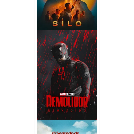
Demolidor: Renascido 2ª
Temporada (2026) WEB-DL
1080p Dual Áudio