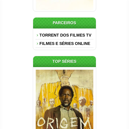
PARCEIROS
TORRENT DOS FILMES TV
FILMES E SÉRIES ONLINE
TOP SÉRIES
Origem 4ª Temporada Torrent
(2026) WEB-DL 1080p/4K
Dual Áudio