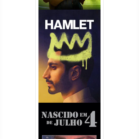
Hamlet Torrent (2026) WEB-
DL 1080p Dual Áudio