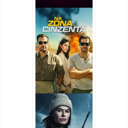
Na Zona Cinzenta Torrent
(2026) WEB-DL 1080p/4K
Dual Áudio