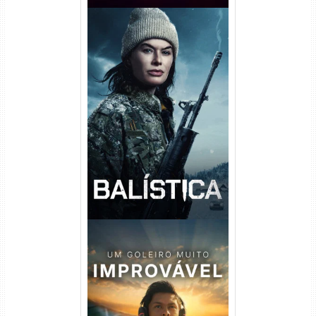
Balística Torrent (2025) WEB-
DL 1080p Dual Áudio
Um Goleiro Muito Improvável