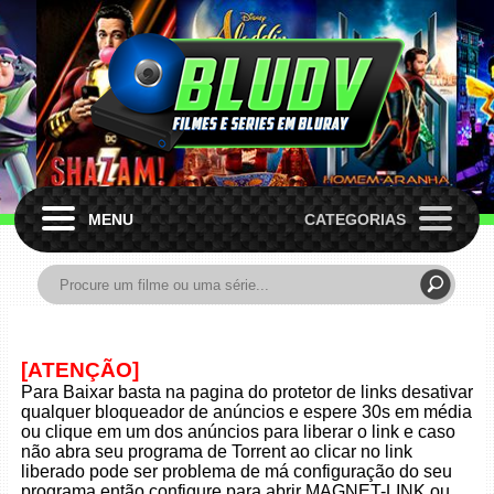
MENU
CATEGORIAS
[ATENÇÃO]
Para Baixar basta na pagina do protetor de links desativar
qualquer bloqueador de anúncios e espere 30s em média
ou clique em um dos anúncios para liberar o link e caso
não abra seu programa de Torrent ao clicar no link
liberado pode ser problema de má configuração do seu
programa então configure para abrir MAGNET-LINK ou