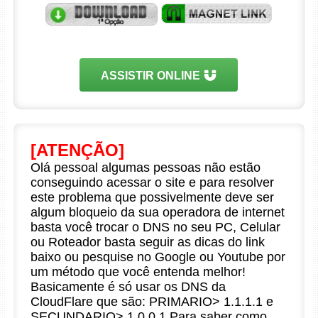
ASSISTIR ONLINE
[ATENÇÃO]
Olá pessoal algumas pessoas não estão
conseguindo acessar o site e para resolver
este problema que possivelmente deve ser
algum bloqueio da sua operadora de internet
basta você trocar o DNS no seu PC, Celular
ou Roteador basta seguir as dicas do link
baixo ou pesquise no Google ou Youtube por
um método que você entenda melhor!
Basicamente é só usar os DNS da
CloudFlare que são: PRIMARIO> 1.1.1.1 e
SECUNDARIO> 1.0.0.1 Para saber como