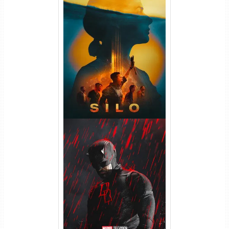
Silo 2ª Temporada (2024)
WEB-DL 1080p Dual Áudio
Demolidor: Renascido 2ª
Temporada (2026) WEB-DL
1080p Dual Áudio