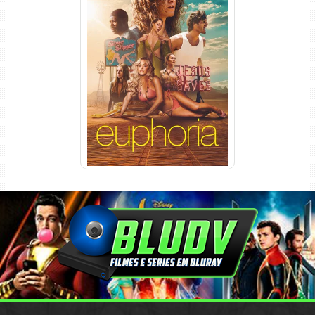
Euphoria 3ª Temporada
Torrent (2026) WEB-DL 1080p
Dual Áudio