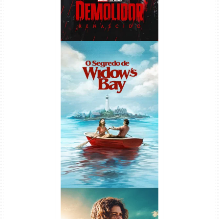
O Segredo de Widow’s Bay
1ª Temporada Torrent (2026)
WEB-DL 1080p Dual Áudio