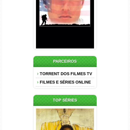
Nascido em 4 de Julho
Torrent (1989) WEB-DL 1080p
Dual Áudio
PARCEIROS
TORRENT DOS FILMES TV
FILMES E SÉRIES ONLINE
TOP SÉRIES