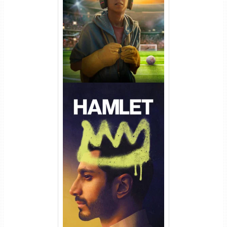
Torrent (2026) WEB-DL 1080p
Dual Áudio
Hamlet Torrent (2026) WEB-
DL 1080p Dual Áudio