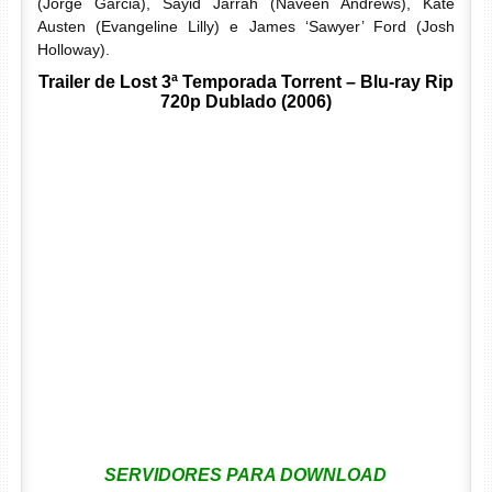
(Jorge Garcia), Sayid Jarrah (Naveen Andrews), Kate
Austen (Evangeline Lilly) e James ‘Sawyer’ Ford (Josh
Holloway).
Trailer de Lost 3ª Temporada Torrent – Blu-ray Rip
720p Dublado (2006)
SERVIDORES PARA DOWNLOAD