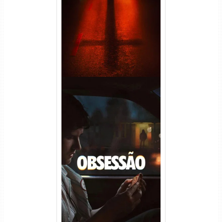
(2026) WEB-DL 1080p Dual
Áudio
Obsessão Torrent (2026)
WEB-DL 1080p/4K Dual
Áudio