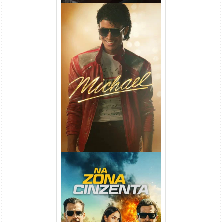
Michael Torrent (2026) WEB-
DL 1080p/4K Dual Áudio
Na Zona Cinzenta Torrent