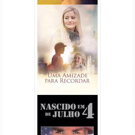
Uma Amizade para Recordar
Torrent (2025) WEB-DL 1080p
Dual Áudio