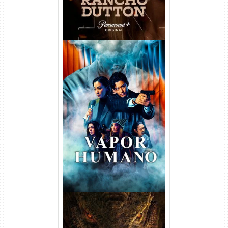
Vapor Humano 1ª Temporada
Torrent (2026) WEB-DL 1080p
Dual Áudio