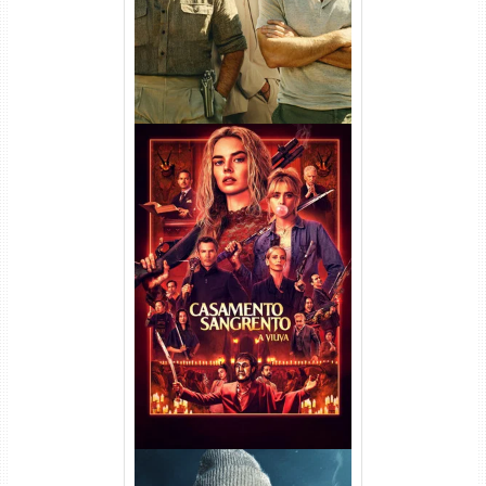
Casamento Sangrento: A
Viúva Torrent (2026) WEB-DL
720p/1080p/4K Dual Áudio