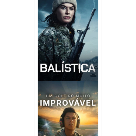
Balística Torrent (2025) WEB-
DL 1080p Dual Áudio
Um Goleiro Muito Improvável
Torrent (2026) WEB-DL 1080p
Dual Áudio