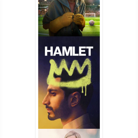
Hamlet Torrent (2026) WEB-
DL 1080p Dual Áudio