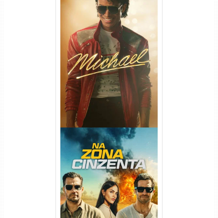
Michael Torrent (2026) WEB-
DL 1080p/4K Dual Áudio
Na Zona Cinzenta Torrent
(2026) WEB-DL 1080p/4K
Dual Áudio