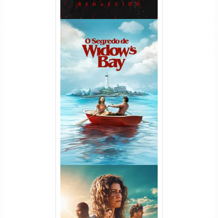
O Segredo de Widow’s Bay
1ª Temporada Torrent (2026)
WEB-DL 1080p Dual Áudio