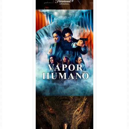
Vapor Humano 1ª Temporada
Torrent (2026) WEB-DL 1080p
Dual Áudio