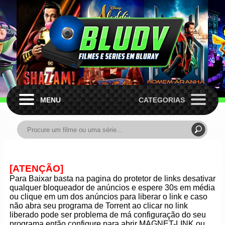
MENU
CATEGORIAS
[ATENÇÃO]
Para Baixar basta na pagina do protetor de links desativar
qualquer bloqueador de anúncios e espere 30s em média
ou clique em um dos anúncios para liberar o link e caso
não abra seu programa de Torrent ao clicar no link
liberado pode ser problema de má configuração do seu
programa então configure para abrir MAGNET-LINK ou