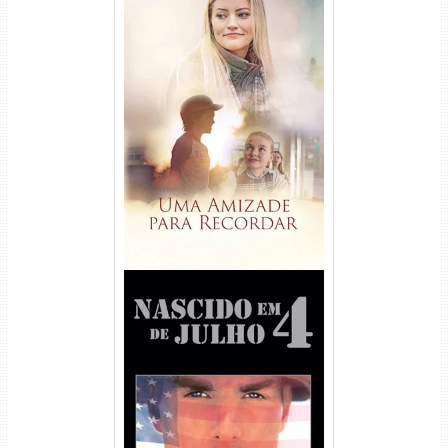
Uma Amizade para Recordar
Torrent (2025) WEB-DL 1080p
Dual Áudio
Nascido em 4 de Julho
Torrent (1989) WEB-DL 1080p
Dual Áudio