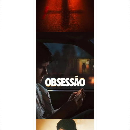
Obsessão Torrent (2026)
WEB-DL 1080p/4K Dual
Áudio