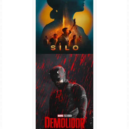
Silo 2ª Temporada (2024)
WEB-DL 1080p Dual Áudio
Demolidor: Renascido 2ª
Temporada (2026) WEB-DL
1080p Dual Áudio