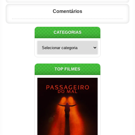
Comentários
CATEGORIAS
Categorias
TOP FILMES
Passageiro do Mal Torrent
(2026) WEB-DL 1080p Dual
Áudio