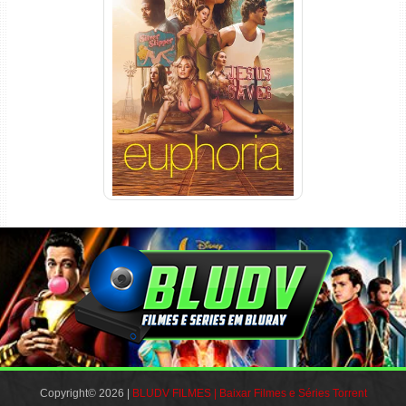
Euphoria 3ª Temporada
Torrent (2026) WEB-DL 1080p
Dual Áudio
Copyright© 2026 |
BLUDV FILMES | Baixar Filmes e Séries Torrent