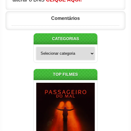
Comentários
CATEGORIAS
Categorias
TOP FILMES
Passageiro do Mal Torrent
(2026) WEB-DL 1080p Dual