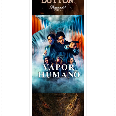
Vapor Humano 1ª Temporada
Torrent (2026) WEB-DL 1080p
Dual Áudio