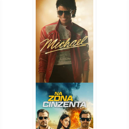
Michael Torrent (2026) WEB-
DL 1080p/4K Dual Áudio
Na Zona Cinzenta Torrent
(2026) WEB-DL 1080p/4K