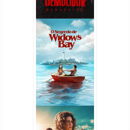
O Segredo de Widow’s Bay
1ª Temporada Torrent (2026)
WEB-DL 1080p Dual Áudio