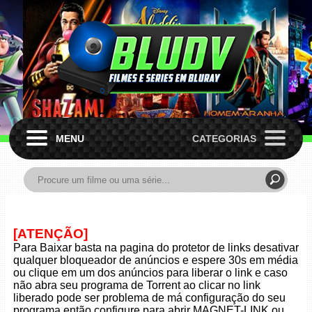
MENU
CATEGORIAS
[ATENÇÃO]
Para Baixar basta na pagina do protetor de links desativar
qualquer bloqueador de anúncios e espere 30s em média
ou clique em um dos anúncios para liberar o link e caso
não abra seu programa de Torrent ao clicar no link
liberado pode ser problema de má configuração do seu
programa então configure para abrir MAGNET-LINK ou