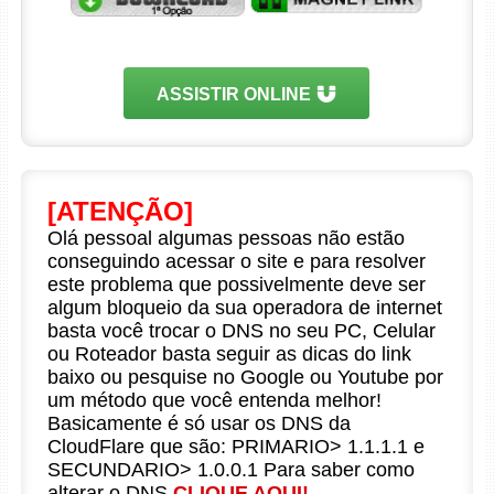
ASSISTIR ONLINE
[ATENÇÃO]
Olá pessoal algumas pessoas não estão
conseguindo acessar o site e para resolver
este problema que possivelmente deve ser
algum bloqueio da sua operadora de internet
basta você trocar o DNS no seu PC, Celular
ou Roteador basta seguir as dicas do link
baixo ou pesquise no Google ou Youtube por
um método que você entenda melhor!
Basicamente é só usar os DNS da
CloudFlare que são: PRIMARIO> 1.1.1.1 e
SECUNDARIO> 1.0.0.1 Para saber como
alterar o DNS
CLIQUE AQUI!