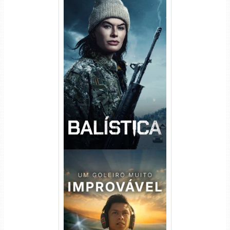
Balística Torrent (2025) WEB-
DL 1080p Dual Áudio
Um Goleiro Muito Improvável
Torrent (2026) WEB-DL 1080p