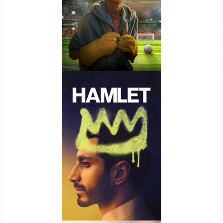
Dual Áudio
Hamlet Torrent (2026) WEB-
DL 1080p Dual Áudio