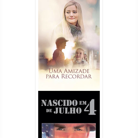
Uma Amizade para Recordar
Torrent (2025) WEB-DL 1080p
Dual Áudio
Nascido em 4 de Julho
Torrent (1989) WEB-DL 1080p