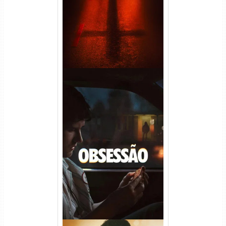
Áudio
Obsessão Torrent (2026)
WEB-DL 1080p/4K Dual
Áudio