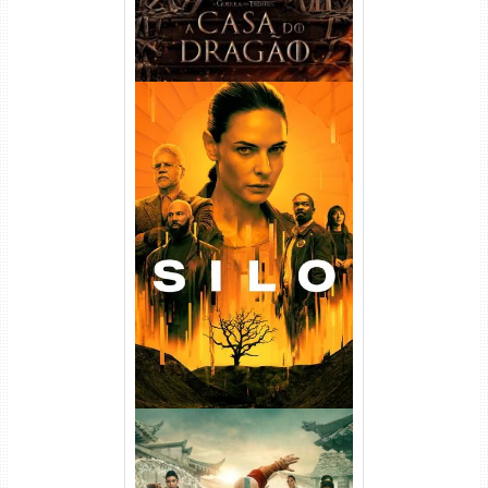
Silo 1ª Temporada Torrent
(2023) WEB-DL
720p/1080p/4K Dual Áudio