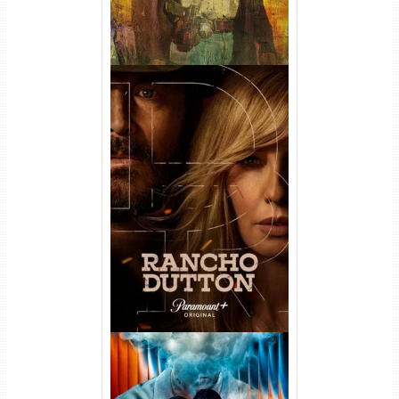
Rancho Dutton 1ª
Temporada Torrent (2026)
WEB-DL 1080p Dual Áudio