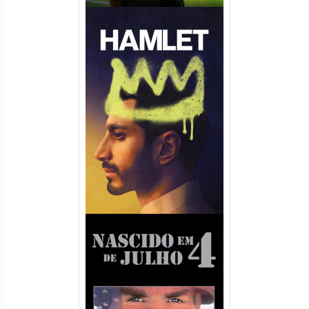
Hamlet Torrent (2026) WEB-
DL 1080p Dual Áudio
Nascido em 4 de Julho