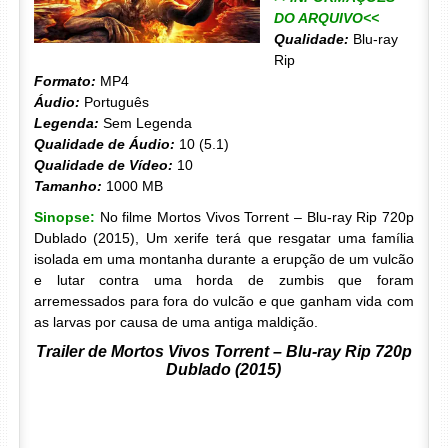
DO ARQUIVO<<
Qualidade:
Blu-ray
Rip
Formato:
MP4
Áudio:
Português
Legenda:
Sem Legenda
Qualidade de Áudio:
10 (5.1)
Qualidade de Vídeo:
10
Tamanho:
1000 MB
Sinopse:
No filme Mortos Vivos Torrent – Blu-ray Rip 720p
Dublado (2015), Um xerife terá que resgatar uma família
isolada em uma montanha durante a erupção de um vulcão
e lutar contra uma horda de zumbis que foram
arremessados para fora do vulcão e que ganham vida com
as larvas por causa de uma antiga maldição.
Trailer de Mortos Vivos Torrent – Blu-ray Rip 720p
Dublado (2015)