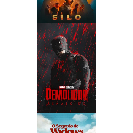
Demolidor: Renascido 2ª
Temporada (2026) WEB-DL
1080p Dual Áudio