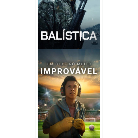
Balística Torrent (2025) WEB-
DL 1080p Dual Áudio
Um Goleiro Muito Improvável
Torrent (2026) WEB-DL 1080p
Dual Áudio