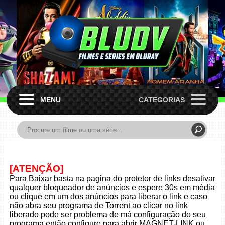
MENU
CATEGORIAS
[ATENÇÃO]
Para Baixar basta na pagina do protetor de links desativar
qualquer bloqueador de anúncios e espere 30s em média
ou clique em um dos anúncios para liberar o link e caso
não abra seu programa de Torrent ao clicar no link
liberado pode ser problema de má configuração do seu
programa então configure para abrir MAGNET-LINK ou