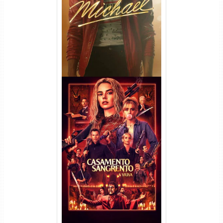
DL 1080p/4K Dual Áudio
Casamento Sangrento: A
Viúva Torrent (2026) WEB-DL
720p/1080p/4K Dual Áudio