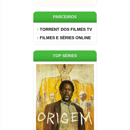
PARCEIROS
TORRENT DOS FILMES TV
FILMES E SÉRIES ONLINE
TOP SÉRIES
Origem 4ª Temporada Torrent
(2026) WEB-DL 1080p/4K
Dual Áudio