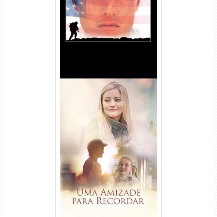
Torrent (1989) WEB-DL 1080p
Dual Áudio
Uma Amizade para Recordar
Torrent (2025) WEB-DL 1080p
Dual Áudio