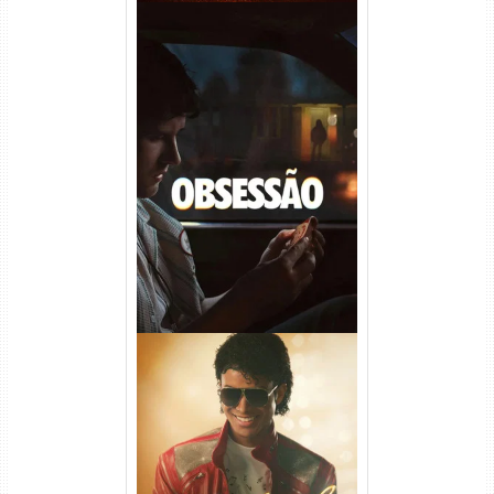
Obsessão Torrent (2026)
WEB-DL 1080p/4K Dual
Áudio
Michael Torrent (2026) WEB-