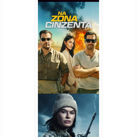
Na Zona Cinzenta Torrent
(2026) WEB-DL 1080p/4K
Dual Áudio