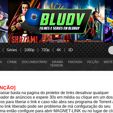
Séries
1080p
720p
4K
3D
A
CRIME
DOCUMENTÁRIO
DRAMA
FANTASIA
FICÇÃO
MISTÉ
TERROR
ENÇÃO]
aixar basta na pagina do protetor de links desativar qualquer
eador de anúncios e espere 30s em média ou clique em um dos
os para liberar o link e caso não abra seu programa de Torrent
 no link liberado pode ser problema de má configuração do seu
ma então configure para abrir MAGNET-LINK ou no lugar de cli