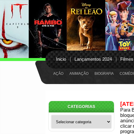
Inicio
Lançamentos 2024
Filmes
AÇÃO
ANIMAÇÃO
BIOGRAFIA
COMÉDI
[AT
CATEGORIAS
Para B
bloqu
Categorias
anúnci
clicar
progra