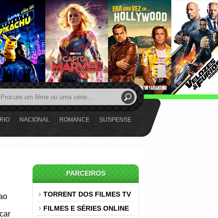
RIO
NACIONAL
ROMANCE
SUSPENSE
PARCEIROS
TORRENT DOS FILMES TV
 ao
FILMES E SÉRIES ONLINE
car