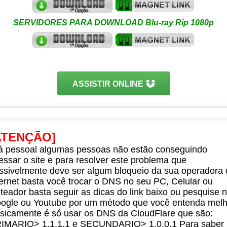
SERVIDORES PARA DOWNLOAD Blu-ray Rip 1080p
ASSISTIR ONLINE
ATENÇÃO]
á pessoal algumas pessoas não estão conseguindo
essar o site e para resolver este problema que
ssivelmente deve ser algum bloqueio da sua operadora 
ternet basta você trocar o DNS no seu PC, Celular ou
teador basta seguir as dicas do link baixo ou pesquise 
ogle ou Youtube por um método que você entenda melh
sicamente é só usar os DNS da CloudFlare que são:
IMARIO> 1.1.1.1 e SECUNDARIO> 1.0.0.1 Para saber