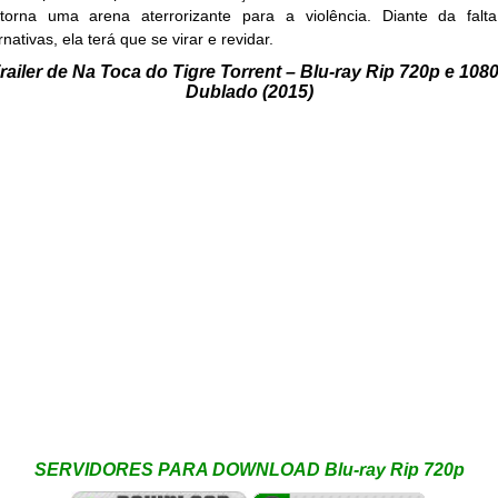
torna uma arena aterrorizante para a violência. Diante da falt
rnativas, ela terá que se virar e revidar.
railer de Na Toca do Tigre Torrent – Blu-ray Rip 720p e 108
Dublado (2015)
SERVIDORES PARA DOWNLOAD Blu-ray Rip 720p