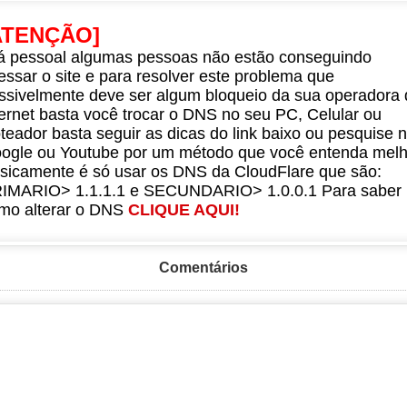
ATENÇÃO]
á pessoal algumas pessoas não estão conseguindo
essar o site e para resolver este problema que
ssivelmente deve ser algum bloqueio da sua operadora 
ternet basta você trocar o DNS no seu PC, Celular ou
teador basta seguir as dicas do link baixo ou pesquise 
ogle ou Youtube por um método que você entenda melh
sicamente é só usar os DNS da CloudFlare que são:
IMARIO> 1.1.1.1 e SECUNDARIO> 1.0.0.1 Para saber
mo alterar o DNS
CLIQUE AQUI!
Comentários