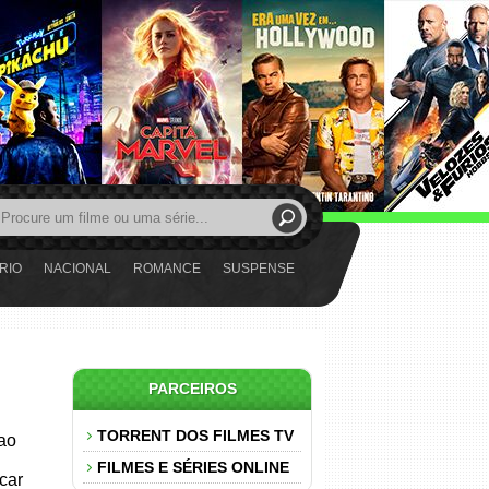
RIO
NACIONAL
ROMANCE
SUSPENSE
PARCEIROS
TORRENT DOS FILMES TV
 ao
FILMES E SÉRIES ONLINE
car