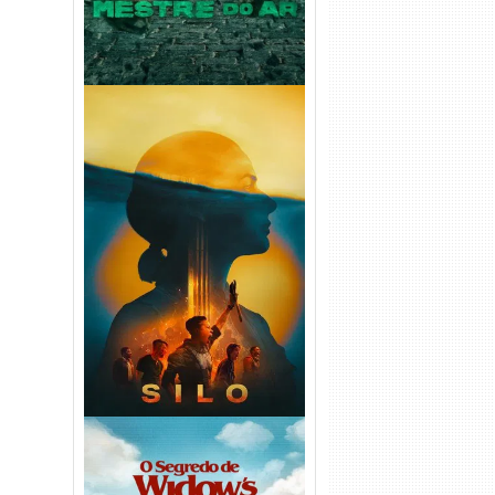
Silo 2ª Temporada (2024)
WEB-DL 1080p Dual Áudio