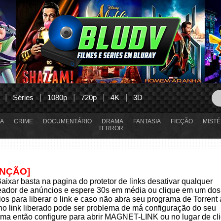
Séries
1080p
720p
4K
3D
A
CRIME
DOCUMENTÁRIO
DRAMA
FANTASIA
FICÇÃO
MISTÉ
TERROR
ENÇÃO]
aixar basta na pagina do protetor de links desativar qualquer
eador de anúncios e espere 30s em média ou clique em um dos
os para liberar o link e caso não abra seu programa de Torrent
 no link liberado pode ser problema de má configuração do seu
ma então configure para abrir MAGNET-LINK ou no lugar de cli