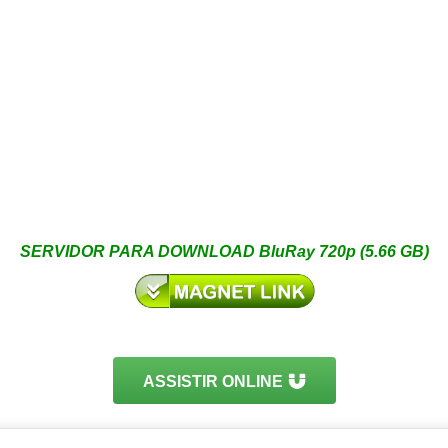
SERVIDOR PARA DOWNLOAD BluRay 720p (5.66 GB)
ASSISTIR ONLINE