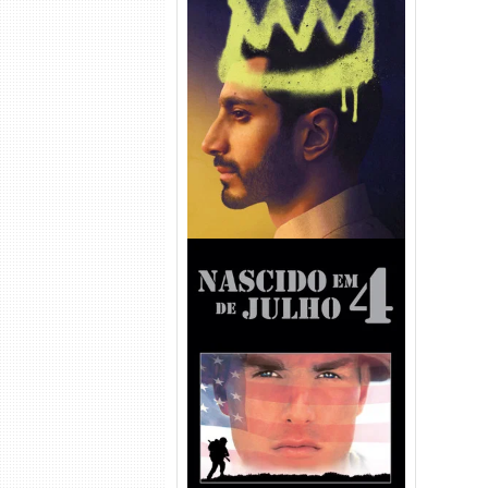
Hamlet Torrent (2026) WEB-
DL 1080p Dual Áudio
Nascido em 4 de Julho
Torrent (1989) WEB-DL 1080p
Dual Áudio