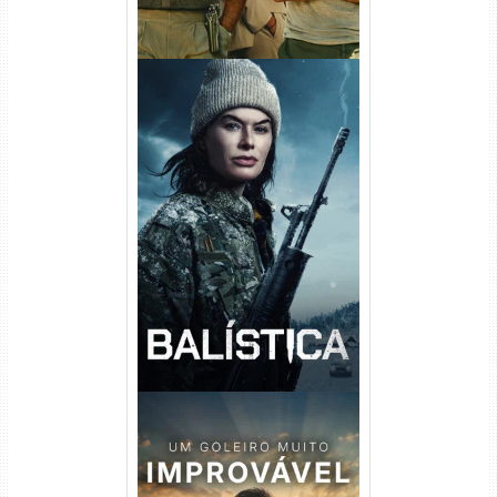
Balística Torrent (2025) WEB-
DL 1080p Dual Áudio