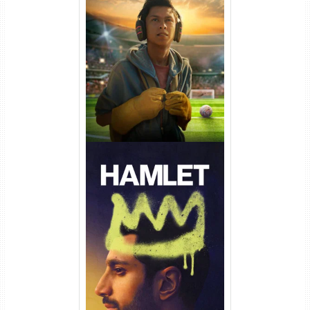
Um Goleiro Muito Improvável
Torrent (2026) WEB-DL 1080p
Dual Áudio
Hamlet Torrent (2026) WEB-
DL 1080p Dual Áudio