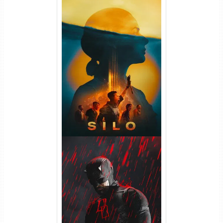
Silo 2ª Temporada (2024)
WEB-DL 1080p Dual Áudio
Demolidor: Renascido 2ª
Temporada (2026) WEB-DL
1080p Dual Áudio