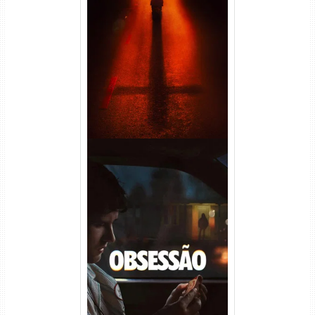
Passageiro do Mal Torrent
(2026) WEB-DL 1080p Dual
Áudio
Obsessão Torrent (2026)
WEB-DL 1080p/4K Dual
Áudio