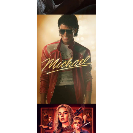
Michael Torrent (2026) WEB-
DL 1080p/4K Dual Áudio