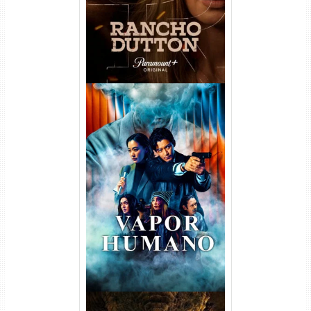
Vapor Humano 1ª Temporada
Torrent (2026) WEB-DL 1080p
Dual Áudio