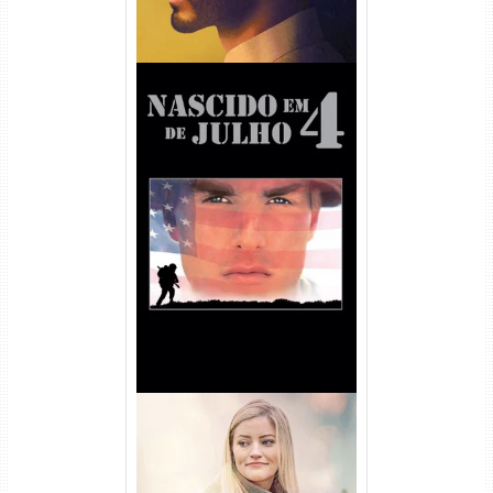
Nascido em 4 de Julho
Torrent (1989) WEB-DL 1080p
Dual Áudio