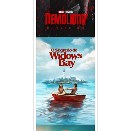
O Segredo de Widow’s Bay
1ª Temporada Torrent (2026)
WEB-DL 1080p Dual Áudio