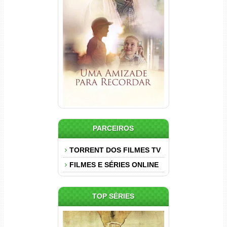
Uma Amizade para Recordar
Torrent (2025) WEB-DL 1080p
Dual Áudio
PARCEIROS
TORRENT DOS FILMES TV
FILMES E SÉRIES ONLINE
TOP SÉRIES