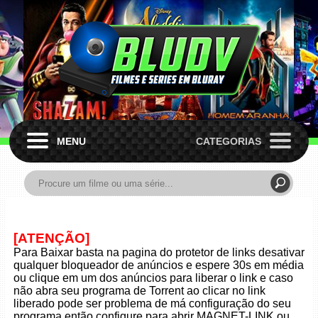
MENU
CATEGORIAS
[ATENÇÃO]
Para Baixar basta na pagina do protetor de links desativar
qualquer bloqueador de anúncios e espere 30s em média
ou clique em um dos anúncios para liberar o link e caso
não abra seu programa de Torrent ao clicar no link
liberado pode ser problema de má configuração do seu
programa então configure para abrir MAGNET-LINK ou