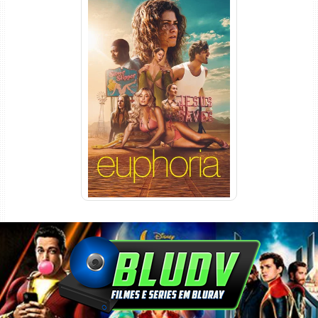
Euphoria 3ª Temporada
Torrent (2026) WEB-DL 1080p
Dual Áudio