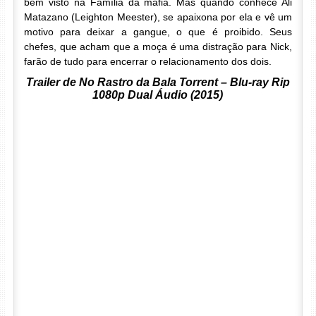
bem visto na Família da máfia. Mas quando conhece Ali
Matazano (Leighton Meester), se apaixona por ela e vê um
motivo para deixar a gangue, o que é proibido. Seus
chefes, que acham que a moça é uma distração para Nick,
farão de tudo para encerrar o relacionamento dos dois.
Trailer de No Rastro da Bala Torrent – Blu-ray Rip
1080p Dual Áudio (2015)