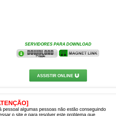
SERVIDORES PARA DOWNLOAD
ASSISTIR ONLINE
ATENÇÃO]
á pessoal algumas pessoas não estão conseguindo
essar o site e para resolver este problema que