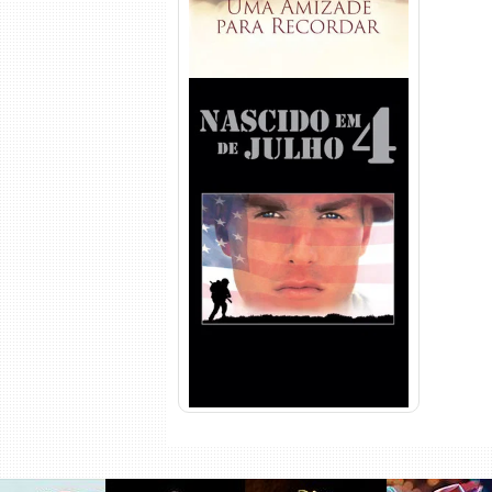
Nascido em 4 de Julho
Torrent (1989) WEB-DL 1080p
Dual Áudio