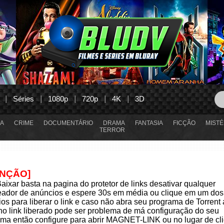
Séries
1080p
720p
4K
3D
A
CRIME
DOCUMENTÁRIO
DRAMA
FANTASIA
FICÇÃO
MISTÉ
TERROR
ENÇÃO]
aixar basta na pagina do protetor de links desativar qualquer
eador de anúncios e espere 30s em média ou clique em um dos
os para liberar o link e caso não abra seu programa de Torrent
 no link liberado pode ser problema de má configuração do seu
ma então configure para abrir MAGNET-LINK ou no lugar de cli