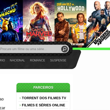
RIO
NACIONAL
ROMANCE
SUSPENSE
PARCEIROS
TORRENT DOS FILMES TV
 ao
FILMES E SÉRIES ONLINE
car