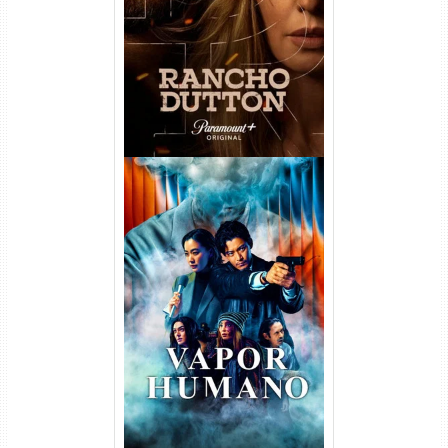
Temporada Torrent (2026)
WEB-DL 1080p Dual Áudio
Vapor Humano 1ª Temporada
Torrent (2026) WEB-DL 1080p
Dual Áudio