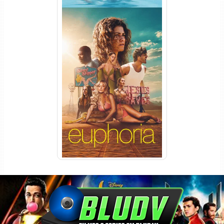
Euphoria 3ª Temporada
Torrent (2026) WEB-DL 1080p
Dual Áudio