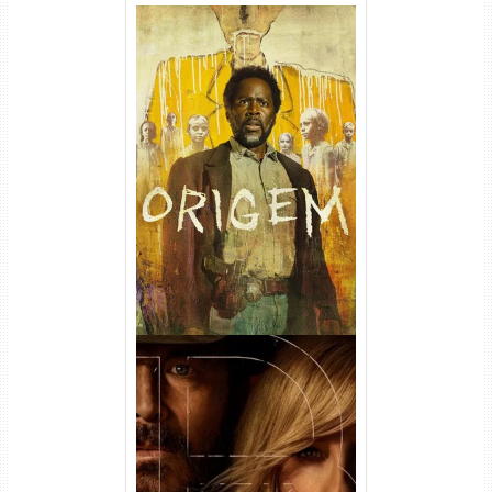
Origem 4ª Temporada Torrent
(2026) WEB-DL 1080p/4K
Dual Áudio
Rancho Dutton 1ª