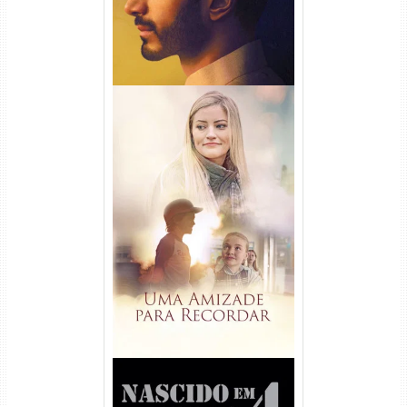
Uma Amizade para Recordar
Torrent (2025) WEB-DL 1080p
Dual Áudio