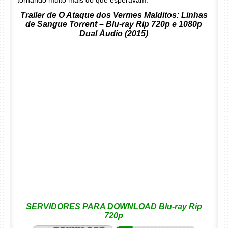
tornando muito mais do que esperavam.
Trailer de O Ataque dos Vermes Malditos: Linhas
de Sangue Torrent – Blu-ray Rip 720p e 1080p
Dual Áudio (2015)
SERVIDORES PARA DOWNLOAD Blu-ray Rip
720p