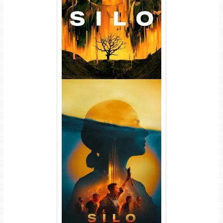
(2023) WEB-DL
720p/1080p/4K Dual Áudio
Silo 2ª Temporada (2024)
WEB-DL 1080p Dual Áudio