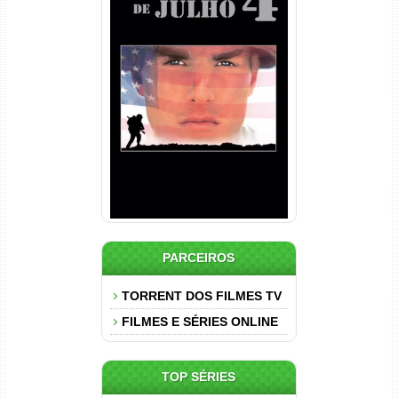
Nascido em 4 de Julho
Torrent (1989) WEB-DL 1080p
Dual Áudio
PARCEIROS
TORRENT DOS FILMES TV
FILMES E SÉRIES ONLINE
TOP SÉRIES