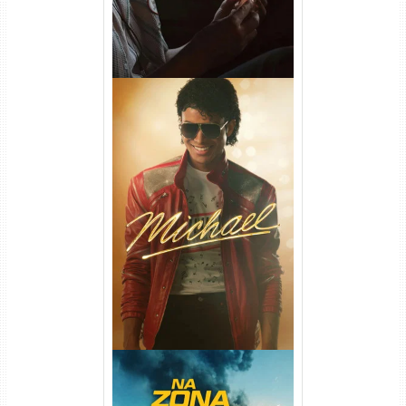
Michael Torrent (2026) WEB-
DL 1080p/4K Dual Áudio