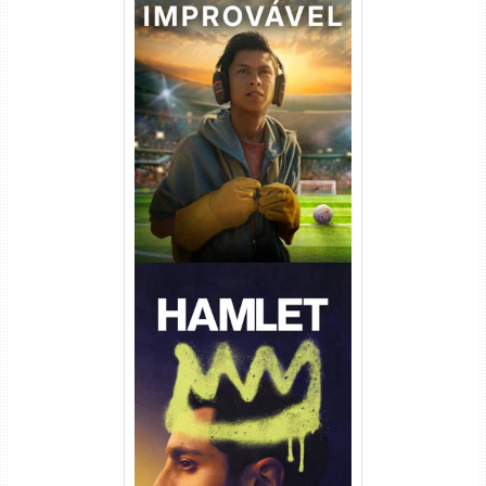
Um Goleiro Muito Improvável
Torrent (2026) WEB-DL 1080p
Dual Áudio
Hamlet Torrent (2026) WEB-
DL 1080p Dual Áudio