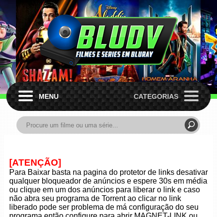
MENU
CATEGORIAS
[ATENÇÃO]
Para Baixar basta na pagina do protetor de links desativar
qualquer bloqueador de anúncios e espere 30s em média
ou clique em um dos anúncios para liberar o link e caso
não abra seu programa de Torrent ao clicar no link
liberado pode ser problema de má configuração do seu
programa então configure para abrir MAGNET-LINK ou