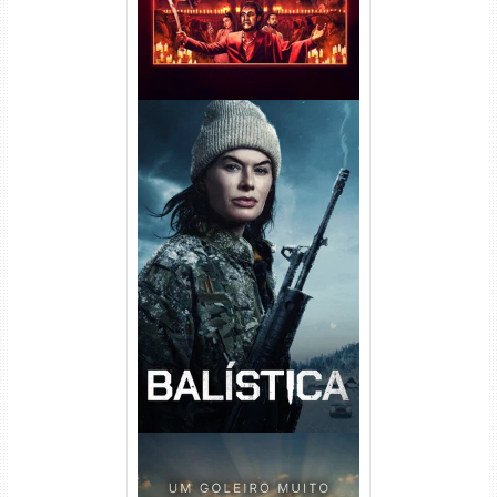
Balística Torrent (2025) WEB-
DL 1080p Dual Áudio