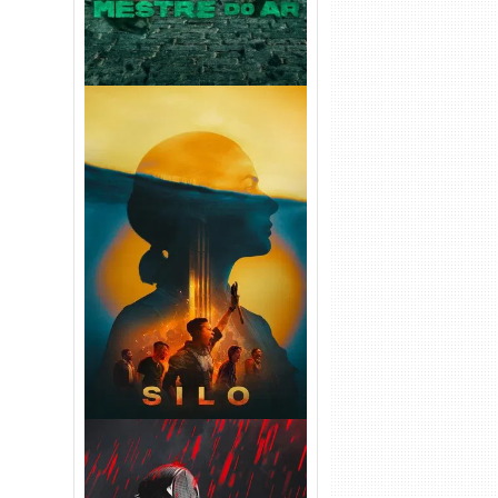
Silo 2ª Temporada (2024)
WEB-DL 1080p Dual Áudio