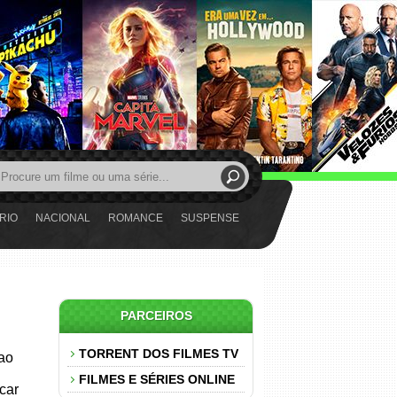
RIO
NACIONAL
ROMANCE
SUSPENSE
PARCEIROS
TORRENT DOS FILMES TV
 ao
FILMES E SÉRIES ONLINE
car