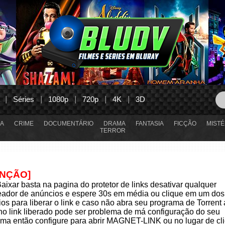
Séries
1080p
720p
4K
3D
A
CRIME
DOCUMENTÁRIO
DRAMA
FANTASIA
FICÇÃO
MISTÉ
TERROR
ENÇÃO]
aixar basta na pagina do protetor de links desativar qualquer
eador de anúncios e espere 30s em média ou clique em um dos
os para liberar o link e caso não abra seu programa de Torrent
 no link liberado pode ser problema de má configuração do seu
ma então configure para abrir MAGNET-LINK ou no lugar de cli