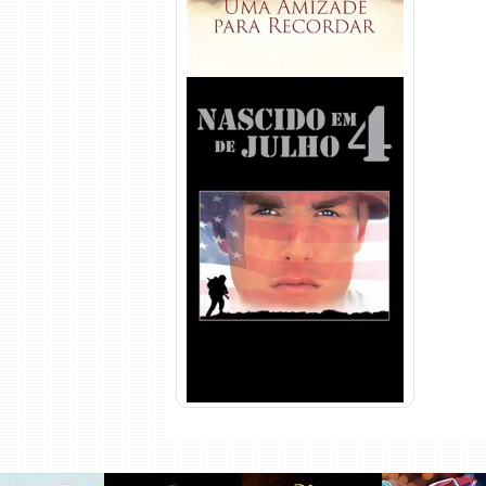
Nascido em 4 de Julho
Torrent (1989) WEB-DL 1080p
Dual Áudio