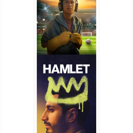
Um Goleiro Muito Improvável
Torrent (2026) WEB-DL 1080p
Dual Áudio
Hamlet Torrent (2026) WEB-
DL 1080p Dual Áudio