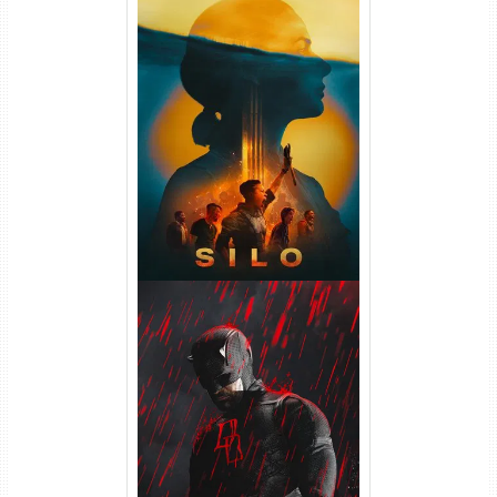
Silo 2ª Temporada (2024)
WEB-DL 1080p Dual Áudio
Demolidor: Renascido 2ª
Temporada (2026) WEB-DL
1080p Dual Áudio