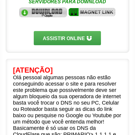
SERVIDORES PARA DOWNLOAD
ASSISTIR ONLINE
[ATENÇÃO]
Olá pessoal algumas pessoas não estão
conseguindo acessar o site e para resolver
este problema que possivelmente deve ser
algum bloqueio da sua operadora de internet
basta você trocar o DNS no seu PC, Celular
ou Roteador basta seguir as dicas do link
baixo ou pesquise no Google ou Youtube por
um método que você entenda melhor!
Basicamente é só usar os DNS da
CloudFlare que são: PRIMARIO> 1.1.1.1 e