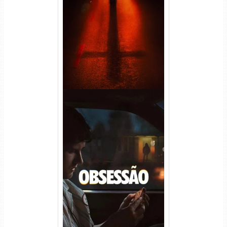
Passageiro do Mal Torrent
(2026) WEB-DL 1080p Dual
Áudio
Obsessão Torrent (2026)
WEB-DL 1080p/4K Dual
Áudio