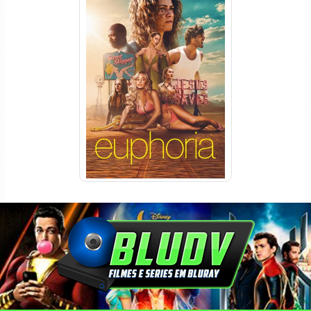
Euphoria 3ª Temporada
Torrent (2026) WEB-DL 1080p
Dual Áudio