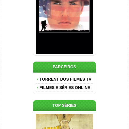
Nascido em 4 de Julho
Torrent (1989) WEB-DL 1080p
Dual Áudio
PARCEIROS
TORRENT DOS FILMES TV
FILMES E SÉRIES ONLINE
TOP SÉRIES