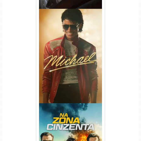
Michael Torrent (2026) WEB-
DL 1080p/4K Dual Áudio