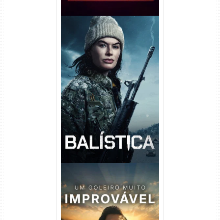
Balística Torrent (2025) WEB-
DL 1080p Dual Áudio