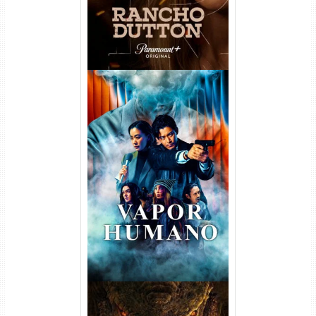
Vapor Humano 1ª Temporada
Torrent (2026) WEB-DL 1080p
Dual Áudio