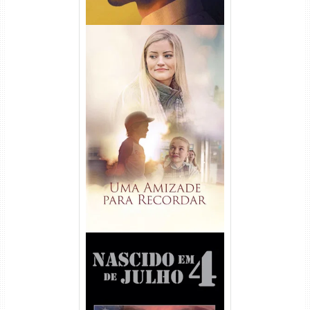
Uma Amizade para Recordar
Torrent (2025) WEB-DL 1080p
Dual Áudio