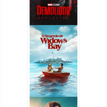
O Segredo de Widow’s Bay
1ª Temporada Torrent (2026)
WEB-DL 1080p Dual Áudio