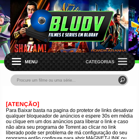
MENU
CATEGORIAS
[ATENÇÃO]
Para Baixar basta na pagina do protetor de links desativar
qualquer bloqueador de anúncios e espere 30s em média
ou clique em um dos anúncios para liberar o link e caso
não abra seu programa de Torrent ao clicar no link
liberado pode ser problema de má configuração do seu
programa então configure para abrir MAGNET-LINK ou