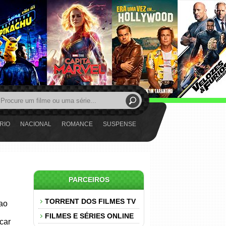
RIO
NACIONAL
ROMANCE
SUSPENSE
PARCEIROS
TORRENT DOS FILMES TV
 ao
FILMES E SÉRIES ONLINE
car