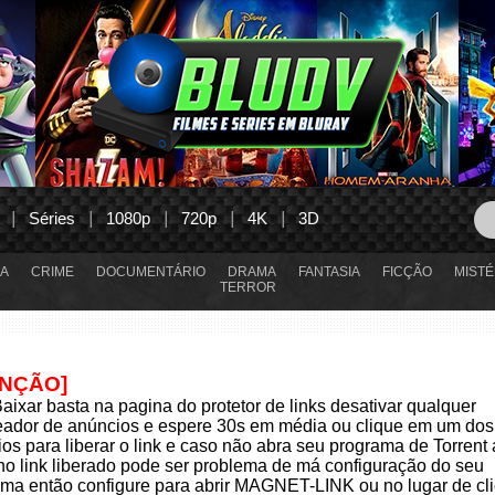
Séries
1080p
720p
4K
3D
A
CRIME
DOCUMENTÁRIO
DRAMA
FANTASIA
FICÇÃO
MISTÉ
TERROR
ENÇÃO]
aixar basta na pagina do protetor de links desativar qualquer
eador de anúncios e espere 30s em média ou clique em um dos
os para liberar o link e caso não abra seu programa de Torrent
 no link liberado pode ser problema de má configuração do seu
ma então configure para abrir MAGNET-LINK ou no lugar de cli