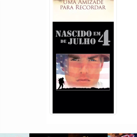
Nascido em 4 de Julho
Torrent (1989) WEB-DL 1080p
Dual Áudio