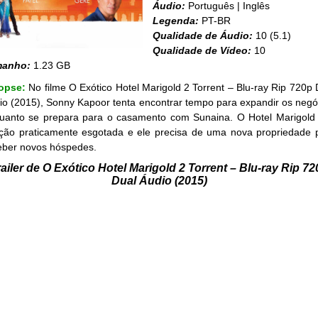
Áudio:
Português | Inglês
Legenda:
PT-BR
Qualidade de Áudio:
10 (5.1)
Qualidade de Vídeo:
10
manho:
1.23 GB
opse:
No filme O Exótico Hotel Marigold 2 Torrent – Blu-ray Rip 720p 
io (2015), Sonny Kapoor tenta encontrar tempo para expandir os negó
uanto se prepara para o casamento com Sunaina. O Hotel Marigold
ação praticamente esgotada e ele precisa de uma nova propriedade 
eber novos hóspedes.
ailer de O Exótico Hotel Marigold 2 Torrent – Blu-ray Rip 7
Dual Áudio (2015)