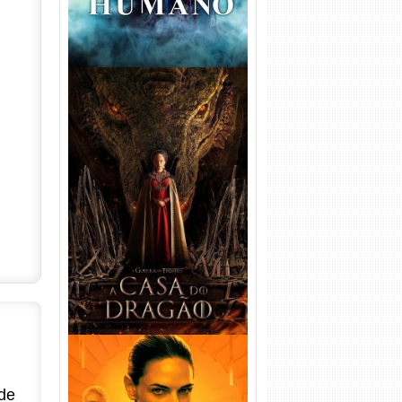
A Casa do Dragão 1ª
Temporada Torrent (2022)
WEB-DL 720p/1080p Dual
Áudio
de