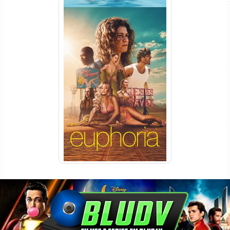
Euphoria 3ª Temporada
Torrent (2026) WEB-DL 1080p
Dual Áudio