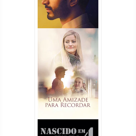
Uma Amizade para Recordar
Torrent (2025) WEB-DL 1080p
Dual Áudio