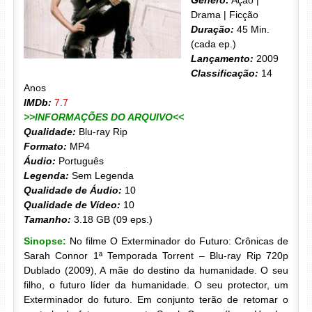
Gênero:
Ação |
Drama | Ficção
Duração:
45 Min.
(cada ep.)
Lançamento:
2009
Classificação:
14
Anos
IMDb:
7.7
>>INFORMAÇÕES DO ARQUIVO<<
Qualidade:
Blu-ray Rip
Formato:
MP4
Áudio:
Português
Legenda:
Sem Legenda
Qualidade de Áudio:
10
Qualidade de Vídeo:
10
Tamanho:
3.18 GB (09 eps.)
Sinopse:
No filme O Exterminador do Futuro: Crônicas de
Sarah Connor 1ª Temporada Torrent – Blu-ray Rip 720p
Dublado (2009), A mãe do destino da humanidade. O seu
filho, o futuro líder da humanidade. O seu protector, um
Exterminador do futuro. Em conjunto terão de retomar o