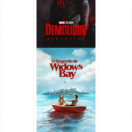
Temporada (2026) WEB-DL
1080p Dual Áudio
O Segredo de Widow’s Bay
1ª Temporada Torrent (2026)
WEB-DL 1080p Dual Áudio