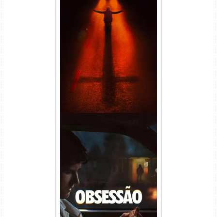
Passageiro do Mal Torrent
(2026) WEB-DL 1080p Dual
Áudio
Obsessão Torrent (2026)
WEB-DL 1080p/4K Dual
Áudio