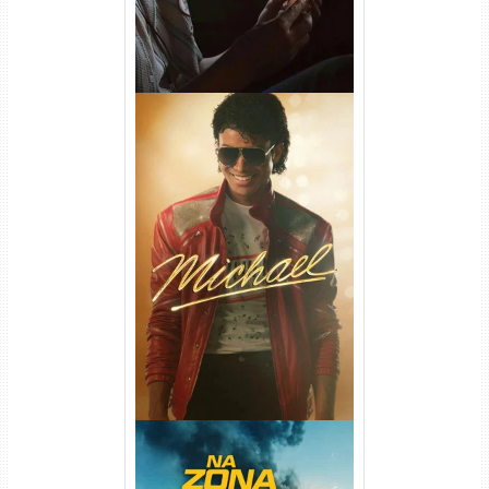
Michael Torrent (2026) WEB-
DL 1080p/4K Dual Áudio