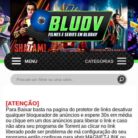
MENU
CATEGORIAS
[ATENÇÃO]
Para Baixar basta na pagina do protetor de links desativar
qualquer bloqueador de anúncios e espere 30s em média
ou clique em um dos anúncios para liberar o link e caso
não abra seu programa de Torrent ao clicar no link
liberado pode ser problema de má configuração do seu
programa então configure para abrir MAGNET-LINK ou