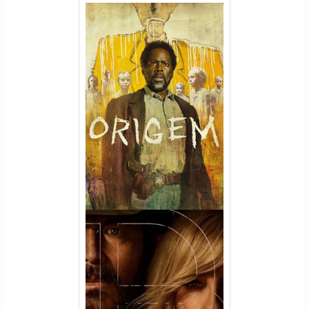
Origem 4ª Temporada Torrent
(2026) WEB-DL 1080p/4K
Dual Áudio
Rancho Dutton 1ª