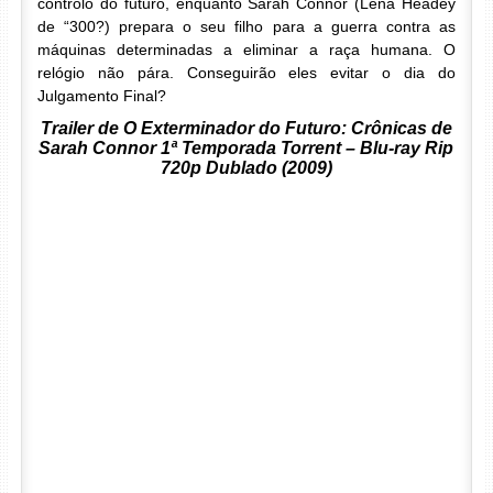
controlo do futuro, enquanto Sarah Connor (Lena Headey
de “300?) prepara o seu filho para a guerra contra as
máquinas determinadas a eliminar a raça humana. O
relógio não pára. Conseguirão eles evitar o dia do
Julgamento Final?
Trailer de O Exterminador do Futuro: Crônicas de
Sarah Connor 1ª Temporada Torrent – Blu-ray Rip
720p Dublado (2009)