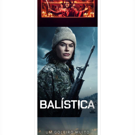
Balística Torrent (2025) WEB-
DL 1080p Dual Áudio