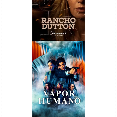
Temporada Torrent (2026)
WEB-DL 1080p Dual Áudio
Vapor Humano 1ª Temporada
Torrent (2026) WEB-DL 1080p
Dual Áudio