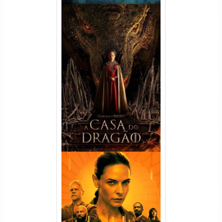
A Casa do Dragão 1ª
Temporada Torrent (2022)
WEB-DL 720p/1080p Dual
Áudio
Silo 1ª Temporada Torrent