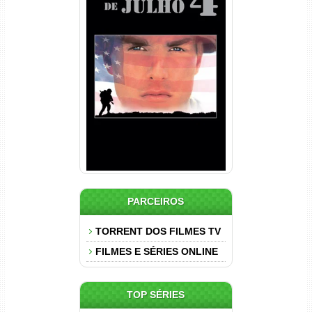
Nascido em 4 de Julho
Torrent (1989) WEB-DL 1080p
Dual Áudio
PARCEIROS
TORRENT DOS FILMES TV
FILMES E SÉRIES ONLINE
TOP SÉRIES