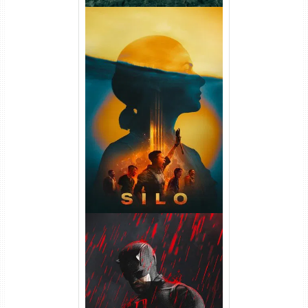
Silo 2ª Temporada (2024)
WEB-DL 1080p Dual Áudio
Demolidor: Renascido 2ª