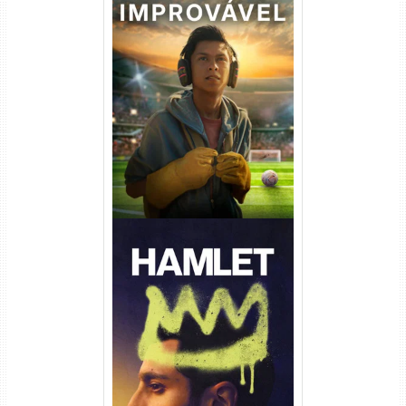
Um Goleiro Muito Improvável
Torrent (2026) WEB-DL 1080p
Dual Áudio
Hamlet Torrent (2026) WEB-
DL 1080p Dual Áudio