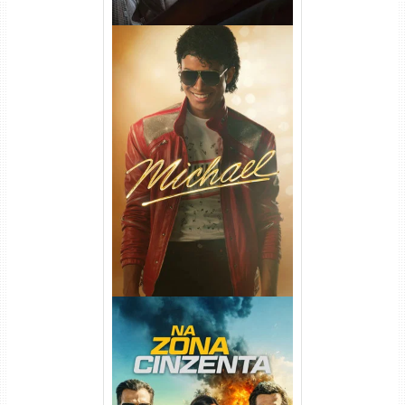
Michael Torrent (2026) WEB-
DL 1080p/4K Dual Áudio