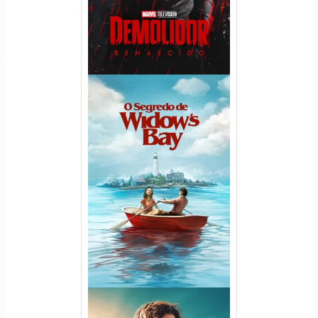
O Segredo de Widow’s Bay
1ª Temporada Torrent (2026)
WEB-DL 1080p Dual Áudio