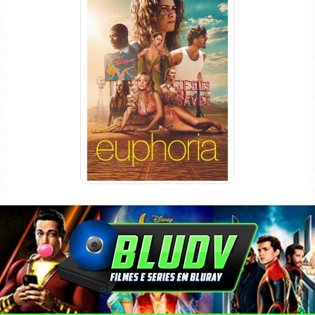
Euphoria 3ª Temporada
Torrent (2026) WEB-DL 1080p
Dual Áudio