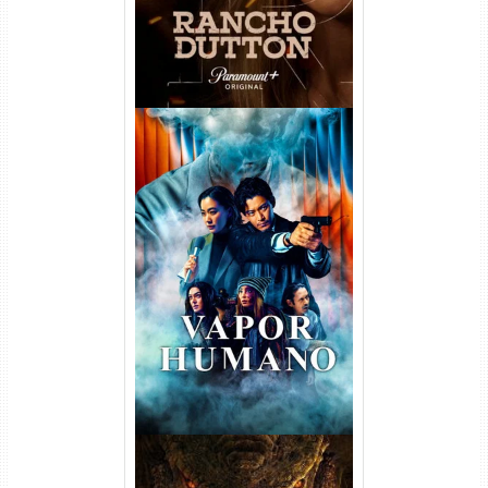
Vapor Humano 1ª Temporada
Torrent (2026) WEB-DL 1080p
Dual Áudio