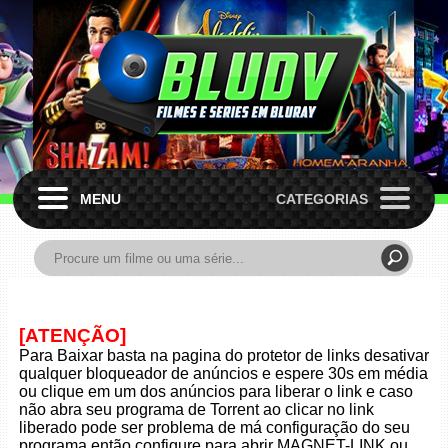
MENU
CATEGORIAS
[ATENÇÃO]
Para Baixar basta na pagina do protetor de links desativar
qualquer bloqueador de anúncios e espere 30s em média
ou clique em um dos anúncios para liberar o link e caso
não abra seu programa de Torrent ao clicar no link
liberado pode ser problema de má configuração do seu
programa então configure para abrir MAGNET-LINK ou