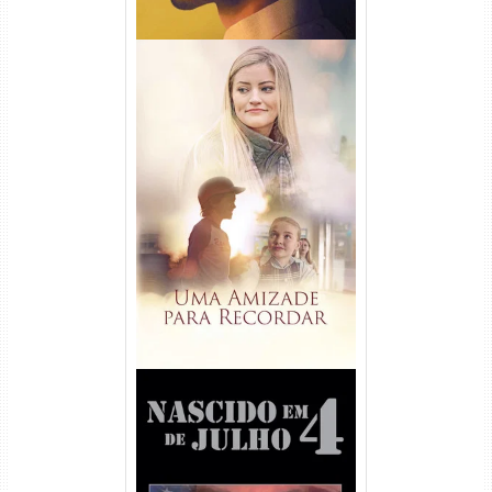
Uma Amizade para Recordar
Torrent (2025) WEB-DL 1080p
Dual Áudio