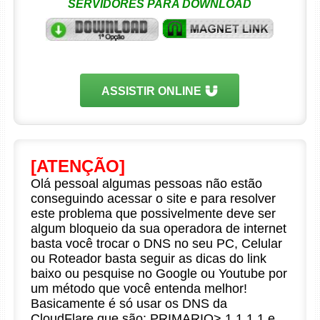
SERVIDORES PARA DOWNLOAD
ASSISTIR ONLINE
[ATENÇÃO]
Olá pessoal algumas pessoas não estão
conseguindo acessar o site e para resolver
este problema que possivelmente deve ser
algum bloqueio da sua operadora de internet
basta você trocar o DNS no seu PC, Celular
ou Roteador basta seguir as dicas do link
baixo ou pesquise no Google ou Youtube por
um método que você entenda melhor!
Basicamente é só usar os DNS da
CloudFlare que são: PRIMARIO> 1.1.1.1 e