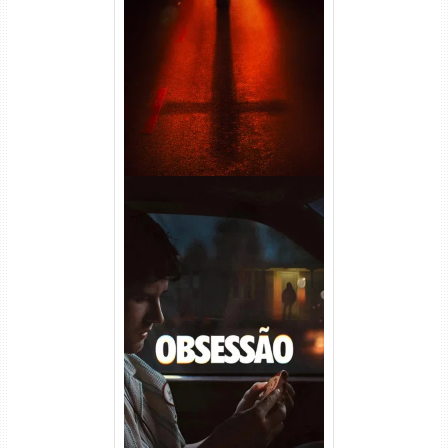
Passageiro do Mal Torrent
(2026) WEB-DL 1080p Dual
Áudio
Obsessão Torrent (2026)
WEB-DL 1080p/4K Dual
Áudio