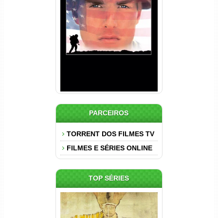
Nascido em 4 de Julho
Torrent (1989) WEB-DL 1080p
Dual Áudio
PARCEIROS
TORRENT DOS FILMES TV
FILMES E SÉRIES ONLINE
TOP SÉRIES