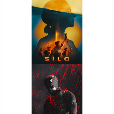
Silo 2ª Temporada (2024)
WEB-DL 1080p Dual Áudio
Demolidor: Renascido 2ª
Temporada (2026) WEB-DL
1080p Dual Áudio