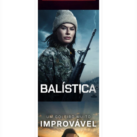
Balística Torrent (2025) WEB-
DL 1080p Dual Áudio