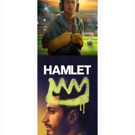
Um Goleiro Muito Improvável
Torrent (2026) WEB-DL 1080p
Dual Áudio
Hamlet Torrent (2026) WEB-
DL 1080p Dual Áudio