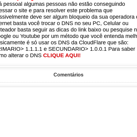
á pessoal algumas pessoas não estão conseguindo
essar o site e para resolver este problema que
ssivelmente deve ser algum bloqueio da sua operadora 
ternet basta você trocar o DNS no seu PC, Celular ou
teador basta seguir as dicas do link baixo ou pesquise 
ogle ou Youtube por um método que você entenda melh
sicamente é só usar os DNS da CloudFlare que são:
IMARIO> 1.1.1.1 e SECUNDARIO> 1.0.0.1 Para saber
mo alterar o DNS
CLIQUE AQUI!
Comentários