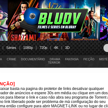
Séries
1080p
720p
4K
3D
A
CRIME
DOCUMENTÁRIO
DRAMA
FANTASIA
FICÇÃO
MISTÉ
TERROR
ENÇÃO]
aixar basta na pagina do protetor de links desativar qualquer
eador de anúncios e espere 30s em média ou clique em um dos
os para liberar o link e caso não abra seu programa de Torrent
 no link liberado pode ser problema de má configuração do seu
ma então configure para abrir MAGNET-LINK ou no lugar de cli