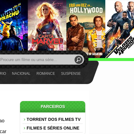
RIO
NACIONAL
ROMANCE
SUSPENSE
PARCEIROS
TORRENT DOS FILMES TV
 ao
FILMES E SÉRIES ONLINE
car