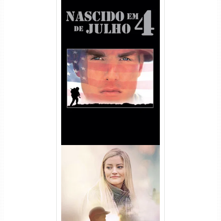
Nascido em 4 de Julho
Torrent (1989) WEB-DL 1080p
Dual Áudio
Uma Amizade para Recordar
Torrent (2025) WEB-DL 1080p