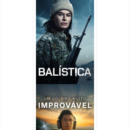
Balística Torrent (2025) WEB-
DL 1080p Dual Áudio
Um Goleiro Muito Improvável
Torrent (2026) WEB-DL 1080p