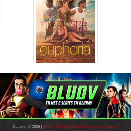
Euphoria 3ª Temporada
Torrent (2026) WEB-DL 1080p
Dual Áudio
Copyright© 2026 |
BLUDV FILMES | Baixar Filmes e Séries Torrent