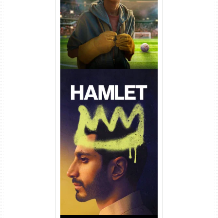
Dual Áudio
Hamlet Torrent (2026) WEB-
DL 1080p Dual Áudio