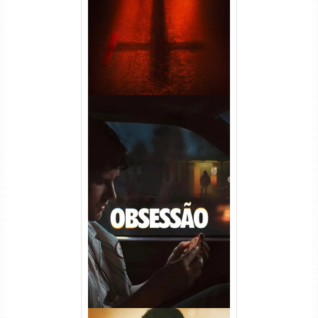
Áudio
Obsessão Torrent (2026)
WEB-DL 1080p/4K Dual
Áudio