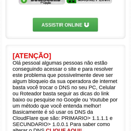
ASSISTIR ONLINE
[ATENÇÃO]
Olá pessoal algumas pessoas não estão
conseguindo acessar o site e para resolver
este problema que possivelmente deve ser
algum bloqueio da sua operadora de internet
basta você trocar o DNS no seu PC, Celular
ou Roteador basta seguir as dicas do link
baixo ou pesquise no Google ou Youtube por
um método que você entenda melhor!
Basicamente é só usar os DNS da
CloudFlare que são: PRIMARIO> 1.1.1.1 e
SECUNDARIO> 1.0.0.1 Para saber como
alterar o DNS
CLIQUE AQUI!