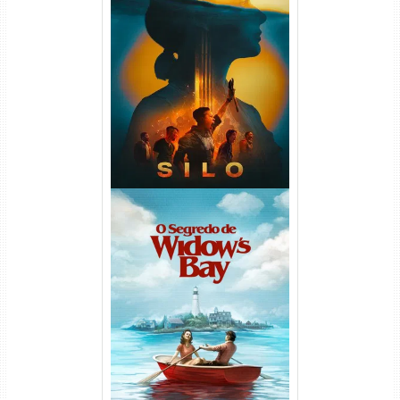
Silo 2ª Temporada (2024)
WEB-DL 1080p Dual Áudio
O Segredo de Widow’s Bay
1ª Temporada Torrent (2026)
WEB-DL 1080p Dual Áudio