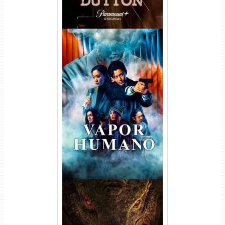
Vapor Humano 1ª Temporada
Torrent (2026) WEB-DL 1080p
Dual Áudio