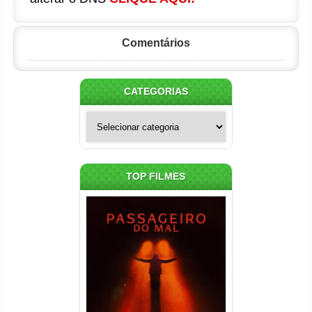
Comentários
CATEGORIAS
Categorias
TOP FILMES
Passageiro do Mal Torrent
(2026) WEB-DL 1080p Dual