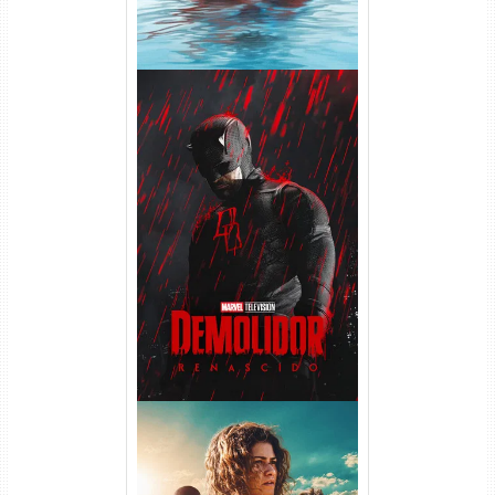
Demolidor: Renascido 2ª
Temporada (2026) WEB-DL
1080p Dual Áudio