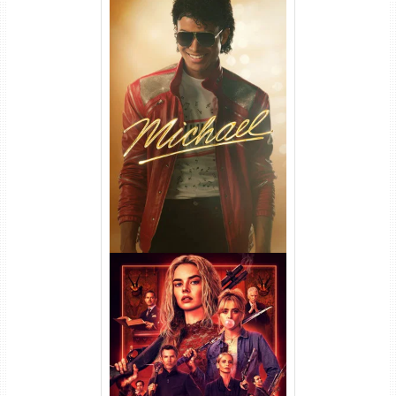
Michael Torrent (2026) WEB-
DL 1080p/4K Dual Áudio
Casamento Sangrento: A
Viúva Torrent (2026) WEB-DL