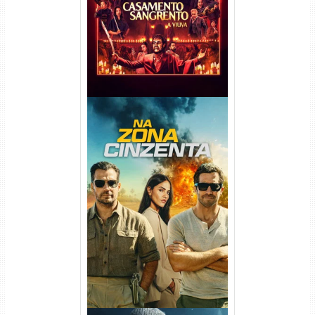
720p/1080p/4K Dual Áudio
Na Zona Cinzenta Torrent
(2026) WEB-DL 1080p/4K
Dual Áudio