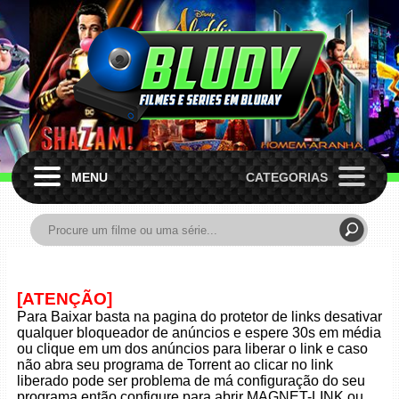
MENU
CATEGORIAS
[ATENÇÃO]
Para Baixar basta na pagina do protetor de links desativar
qualquer bloqueador de anúncios e espere 30s em média
ou clique em um dos anúncios para liberar o link e caso
não abra seu programa de Torrent ao clicar no link
liberado pode ser problema de má configuração do seu
programa então configure para abrir MAGNET-LINK ou