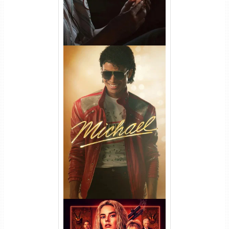
Michael Torrent (2026) WEB-
DL 1080p/4K Dual Áudio