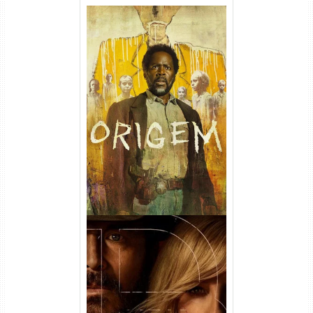
Origem 4ª Temporada Torrent
(2026) WEB-DL 1080p/4K
Dual Áudio
Rancho Dutton 1ª