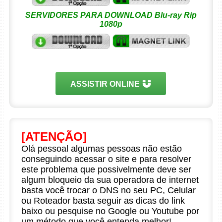
SERVIDORES PARA DOWNLOAD Blu-ray Rip
1080p
ASSISTIR ONLINE
[ATENÇÃO]
Olá pessoal algumas pessoas não estão
conseguindo acessar o site e para resolver
este problema que possivelmente deve ser
algum bloqueio da sua operadora de internet
basta você trocar o DNS no seu PC, Celular
ou Roteador basta seguir as dicas do link
baixo ou pesquise no Google ou Youtube por
um método que você entenda melhor!