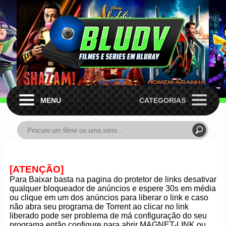
MENU
CATEGORIAS
[ATENÇÃO]
Para Baixar basta na pagina do protetor de links desativar
qualquer bloqueador de anúncios e espere 30s em média
ou clique em um dos anúncios para liberar o link e caso
não abra seu programa de Torrent ao clicar no link
liberado pode ser problema de má configuração do seu
programa então configure para abrir MAGNET-LINK ou