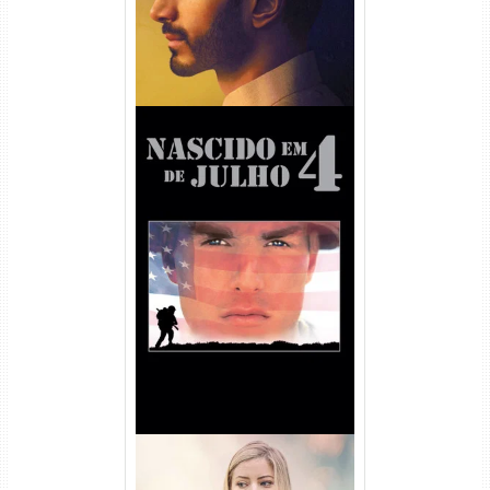
Nascido em 4 de Julho
Torrent (1989) WEB-DL 1080p
Dual Áudio