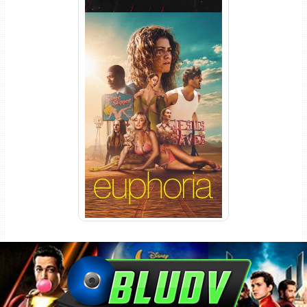
Euphoria 3ª Temporada
Torrent (2026) WEB-DL 1080p
Dual Áudio