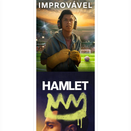
Um Goleiro Muito Improvável
Torrent (2026) WEB-DL 1080p
Dual Áudio
Hamlet Torrent (2026) WEB-
DL 1080p Dual Áudio