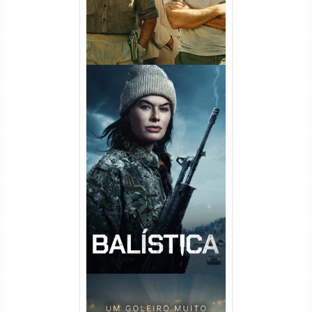
Balística Torrent (2025) WEB-
DL 1080p Dual Áudio