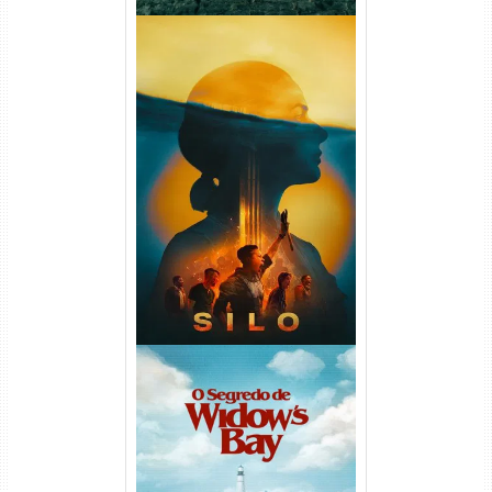
Silo 2ª Temporada (2024)
WEB-DL 1080p Dual Áudio
O Segredo de Widow’s Bay