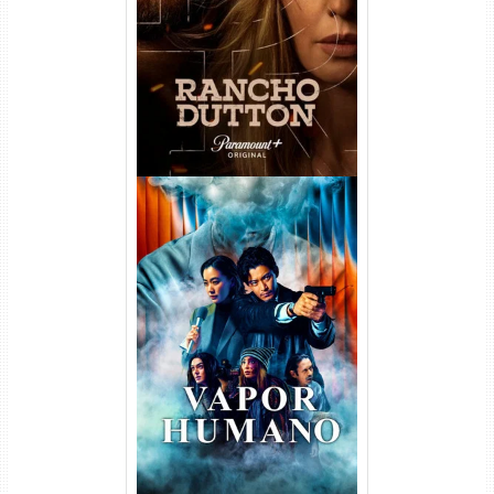
Temporada Torrent (2026)
WEB-DL 1080p Dual Áudio
Vapor Humano 1ª Temporada
Torrent (2026) WEB-DL 1080p
Dual Áudio