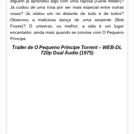
Alguém já aprendeu algo com uma raposa (Gene Wilder)?
Já cuidou de uma rosa por ser mais especial entre outras
rosas? Já visitou um rei distante de tudo e de todos?
Observou a maliciosa dança de uma serpente (Bob
Fosse)? O universo, ou melhor, a vida é um lugar
encantador, ainda mais quando se convive com O Pequeno
Príncipe.
Trailer de O Pequeno Príncipe Torrent – WEB-DL
720p Dual Áudio (1975)