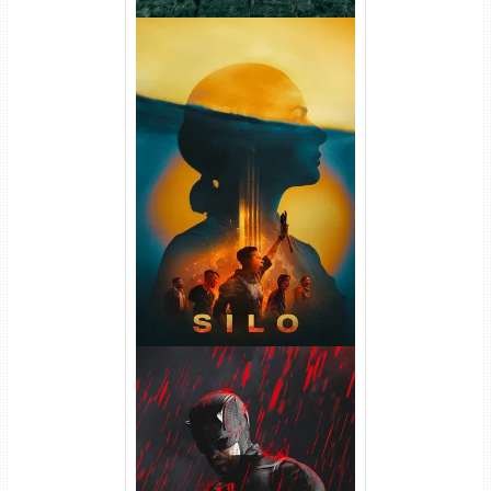
Silo 2ª Temporada (2024)
WEB-DL 1080p Dual Áudio