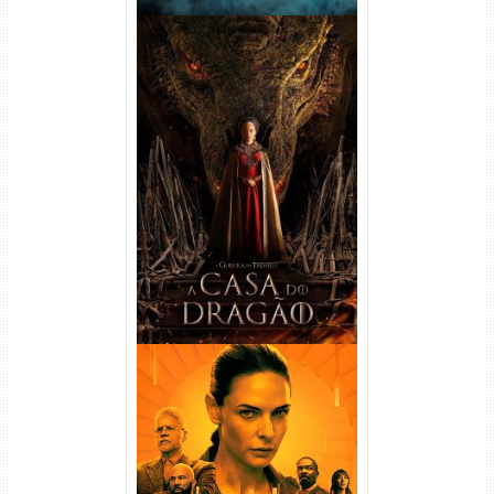
A Casa do Dragão 1ª
Temporada Torrent (2022)
WEB-DL 720p/1080p Dual
Áudio
Silo 1ª Temporada Torrent