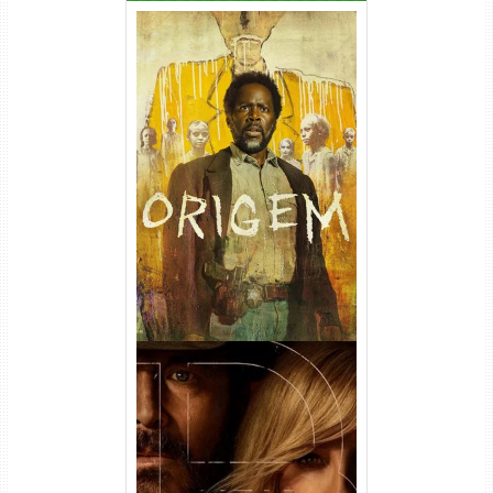
Origem 4ª Temporada Torrent
(2026) WEB-DL 1080p/4K
Dual Áudio
Rancho Dutton 1ª