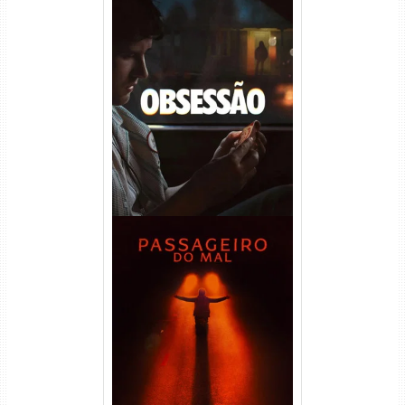
Obsessão Torrent (2026)
WEB-DL 1080p/4K Dual
Áudio
Passageiro do Mal Torrent
(2026) WEB-DL 1080p Dual
Áudio