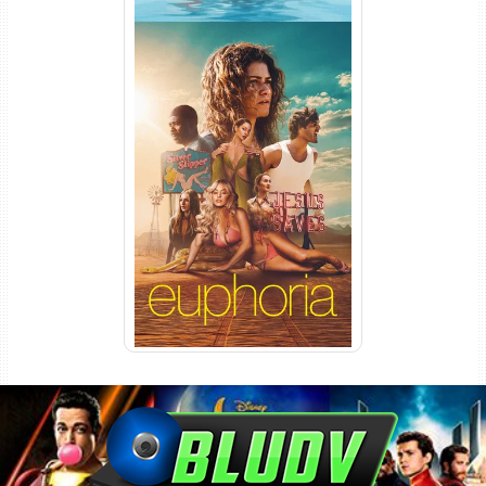
Euphoria 3ª Temporada
Torrent (2026) WEB-DL 1080p
Dual Áudio