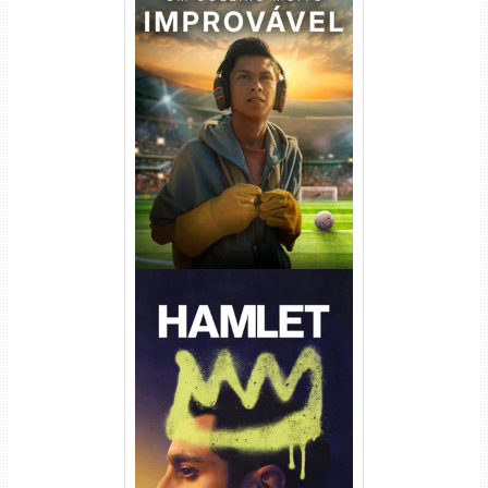
Um Goleiro Muito Improvável
Torrent (2026) WEB-DL 1080p
Dual Áudio
Hamlet Torrent (2026) WEB-
DL 1080p Dual Áudio