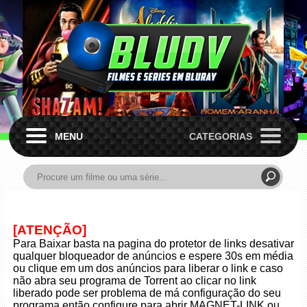
MENU
CATEGORIAS
[ATENÇÃO]
Para Baixar basta na pagina do protetor de links desativar
qualquer bloqueador de anúncios e espere 30s em média
ou clique em um dos anúncios para liberar o link e caso
não abra seu programa de Torrent ao clicar no link
liberado pode ser problema de má configuração do seu
programa então configure para abrir MAGNET-LINK ou