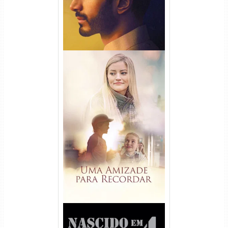
Uma Amizade para Recordar
Torrent (2025) WEB-DL 1080p
Dual Áudio