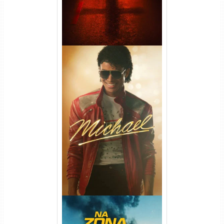
Michael Torrent (2026) WEB-
DL 1080p/4K Dual Áudio