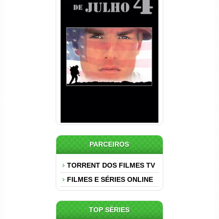
Nascido em 4 de Julho
Torrent (1989) WEB-DL 1080p
Dual Áudio
PARCEIROS
TORRENT DOS FILMES TV
FILMES E SÉRIES ONLINE
TOP SÉRIES