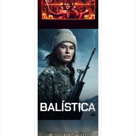
Balística Torrent (2025) WEB-
DL 1080p Dual Áudio