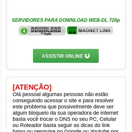
SERVIDORES PARA DOWNLOAD WEB-DL 720p
ASSISTIR ONLINE
[ATENÇÃO]
Olá pessoal algumas pessoas não estão
conseguindo acessar o site e para resolver
este problema que possivelmente deve ser
algum bloqueio da sua operadora de internet
basta você trocar o DNS no seu PC, Celular
ou Roteador basta seguir as dicas do link
baixo ou pesquise no Google ou Youtube por