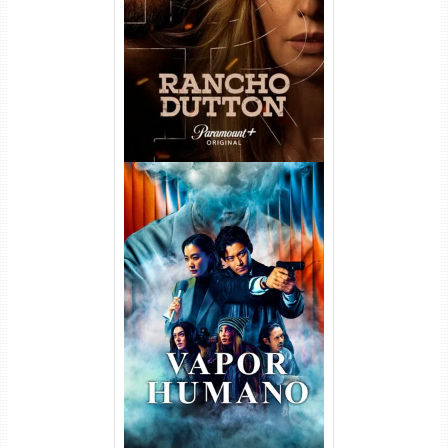
Temporada Torrent (2026)
WEB-DL 1080p Dual Áudio
Vapor Humano 1ª Temporada
Torrent (2026) WEB-DL 1080p
Dual Áudio