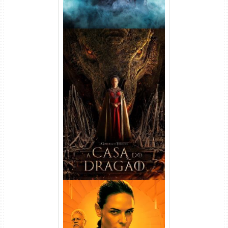
A Casa do Dragão 1ª
Temporada Torrent (2022)
WEB-DL 720p/1080p Dual
Áudio