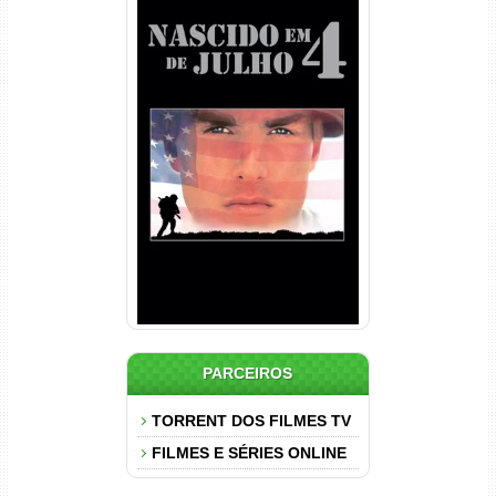
Nascido em 4 de Julho
Torrent (1989) WEB-DL 1080p
Dual Áudio
PARCEIROS
TORRENT DOS FILMES TV
FILMES E SÉRIES ONLINE