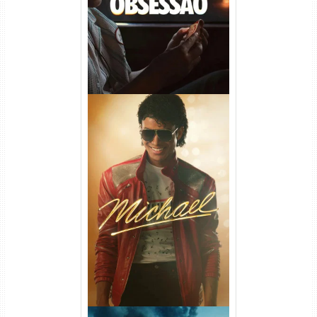
Michael Torrent (2026) WEB-
DL 1080p/4K Dual Áudio