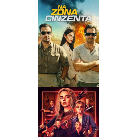
Na Zona Cinzenta Torrent
(2026) WEB-DL 1080p/4K
Dual Áudio
Casamento Sangrento: A
Viúva Torrent (2026) WEB-DL