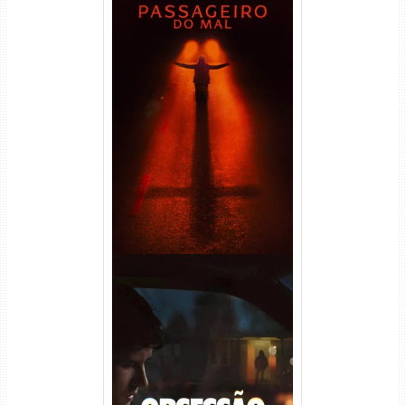
Passageiro do Mal Torrent
(2026) WEB-DL 1080p Dual
Áudio
Obsessão Torrent (2026)
WEB-DL 1080p/4K Dual
Áudio