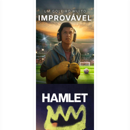
Um Goleiro Muito Improvável
Torrent (2026) WEB-DL 1080p
Dual Áudio
Hamlet Torrent (2026) WEB-
DL 1080p Dual Áudio