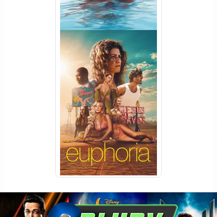
Euphoria 3ª Temporada
Torrent (2026) WEB-DL 1080p
Dual Áudio