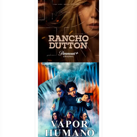
Rancho Dutton 1ª
Temporada Torrent (2026)
WEB-DL 1080p Dual Áudio
Vapor Humano 1ª Temporada
Torrent (2026) WEB-DL 1080p
Dual Áudio