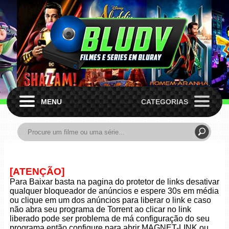
MENU
CATEGORIAS
[ATENÇÃO]
Para Baixar basta na pagina do protetor de links desativar
qualquer bloqueador de anúncios e espere 30s em média
ou clique em um dos anúncios para liberar o link e caso
não abra seu programa de Torrent ao clicar no link
liberado pode ser problema de má configuração do seu
programa então configure para abrir MAGNET-LINK ou