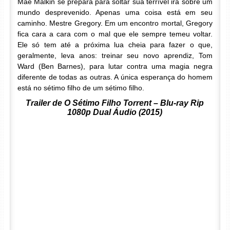
Mãe Malkin se prepara para soltar sua terrível ira sobre um
mundo desprevenido. Apenas uma coisa está em seu
caminho. Mestre Gregory. Em um encontro mortal, Gregory
fica cara a cara com o mal que ele sempre temeu voltar.
Ele só tem até a próxima lua cheia para fazer o que,
geralmente, leva anos: treinar seu novo aprendiz, Tom
Ward (Ben Barnes), para lutar contra uma magia negra
diferente de todas as outras. A única esperança do homem
está no sétimo filho de um sétimo filho.
Trailer de O Sétimo Filho Torrent – Blu-ray Rip
1080p Dual Áudio (2015)