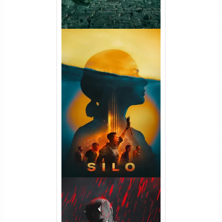
Silo 2ª Temporada (2024)
WEB-DL 1080p Dual Áudio