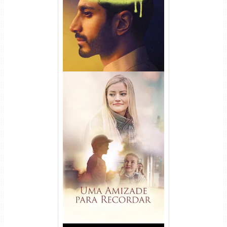
Uma Amizade para Recordar
Torrent (2025) WEB-DL 1080p
Dual Áudio