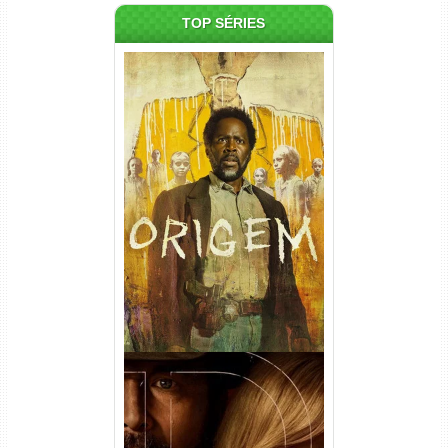
TOP SÉRIES
Origem 4ª Temporada Torrent
(2026) WEB-DL 1080p/4K
Dual Áudio