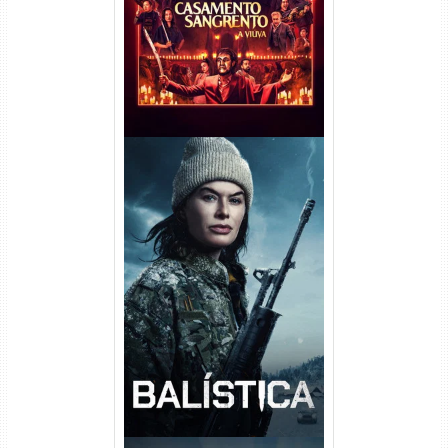
720p/1080p/4K Dual Áudio
Balística Torrent (2025) WEB-
DL 1080p Dual Áudio