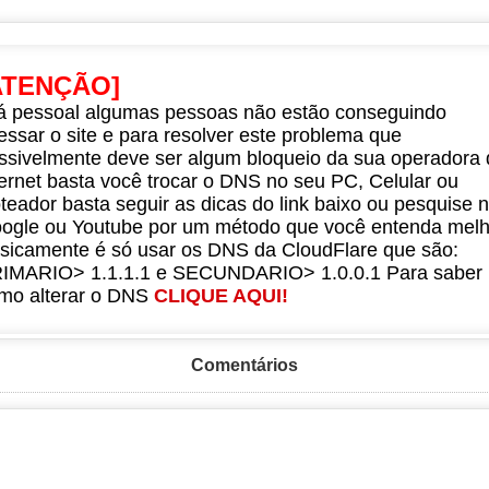
ATENÇÃO]
á pessoal algumas pessoas não estão conseguindo
essar o site e para resolver este problema que
ssivelmente deve ser algum bloqueio da sua operadora 
ternet basta você trocar o DNS no seu PC, Celular ou
teador basta seguir as dicas do link baixo ou pesquise 
ogle ou Youtube por um método que você entenda melh
sicamente é só usar os DNS da CloudFlare que são:
IMARIO> 1.1.1.1 e SECUNDARIO> 1.0.0.1 Para saber
mo alterar o DNS
CLIQUE AQUI!
Comentários