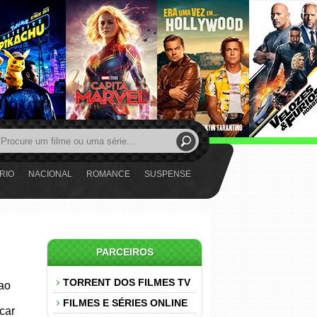
RIO
NACIONAL
ROMANCE
SUSPENSE
PARCEIROS
TORRENT DOS FILMES TV
 ao
FILMES E SÉRIES ONLINE
car