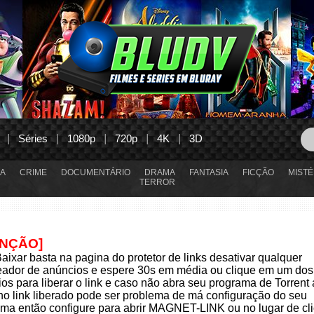
Séries
1080p
720p
4K
3D
A
CRIME
DOCUMENTÁRIO
DRAMA
FANTASIA
FICÇÃO
MISTÉ
TERROR
ENÇÃO]
aixar basta na pagina do protetor de links desativar qualquer
eador de anúncios e espere 30s em média ou clique em um dos
os para liberar o link e caso não abra seu programa de Torrent
 no link liberado pode ser problema de má configuração do seu
ma então configure para abrir MAGNET-LINK ou no lugar de cli