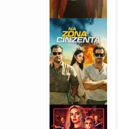
Na Zona Cinzenta Torrent
(2026) WEB-DL 1080p/4K
Dual Áudio