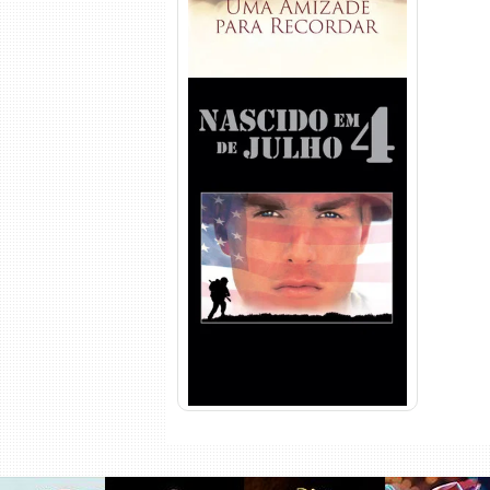
Nascido em 4 de Julho
Torrent (1989) WEB-DL 1080p
Dual Áudio