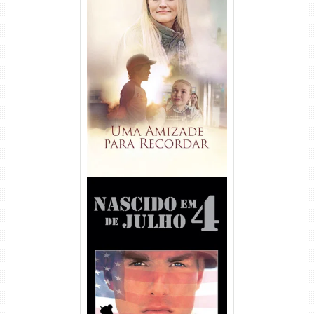
Uma Amizade para Recordar
Torrent (2025) WEB-DL 1080p
Dual Áudio
Nascido em 4 de Julho
Torrent (1989) WEB-DL 1080p
Dual Áudio