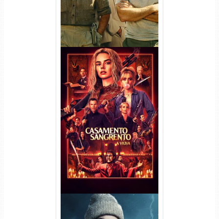
Casamento Sangrento: A
Viúva Torrent (2026) WEB-DL
720p/1080p/4K Dual Áudio