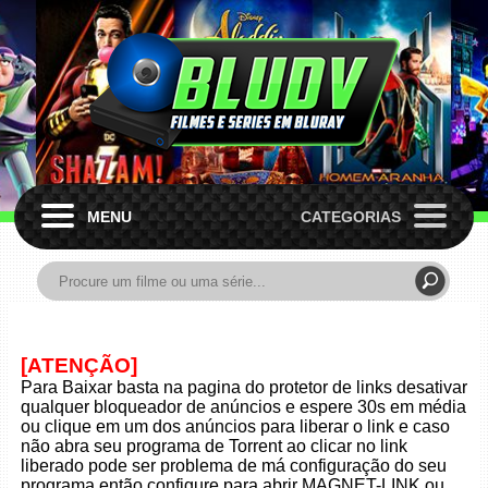
MENU
CATEGORIAS
[ATENÇÃO]
Para Baixar basta na pagina do protetor de links desativar
qualquer bloqueador de anúncios e espere 30s em média
ou clique em um dos anúncios para liberar o link e caso
não abra seu programa de Torrent ao clicar no link
liberado pode ser problema de má configuração do seu
programa então configure para abrir MAGNET-LINK ou