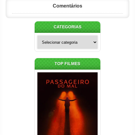
Comentários
CATEGORIAS
Categorias
TOP FILMES
Passageiro do Mal Torrent
(2026) WEB-DL 1080p Dual
Áudio