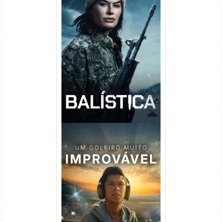
Balística Torrent (2025) WEB-
DL 1080p Dual Áudio
Um Goleiro Muito Improvável
Torrent (2026) WEB-DL 1080p
Dual Áudio