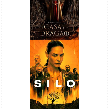
Temporada Torrent (2022)
WEB-DL 720p/1080p Dual
Áudio
Silo 1ª Temporada Torrent
(2023) WEB-DL
720p/1080p/4K Dual Áudio