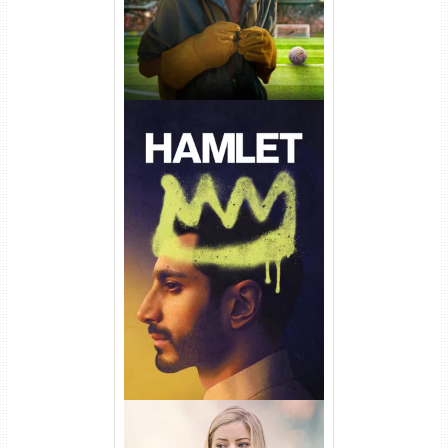
Hamlet Torrent (2026) WEB-
DL 1080p Dual Áudio