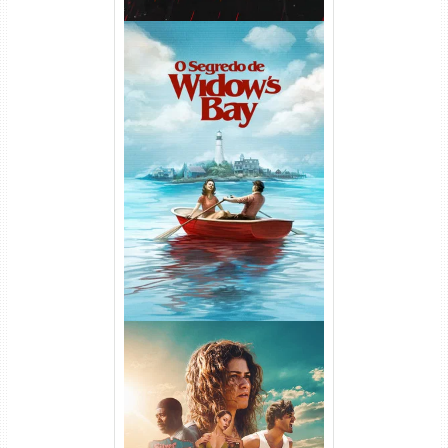
O Segredo de Widow’s Bay
1ª Temporada Torrent (2026)
WEB-DL 1080p Dual Áudio