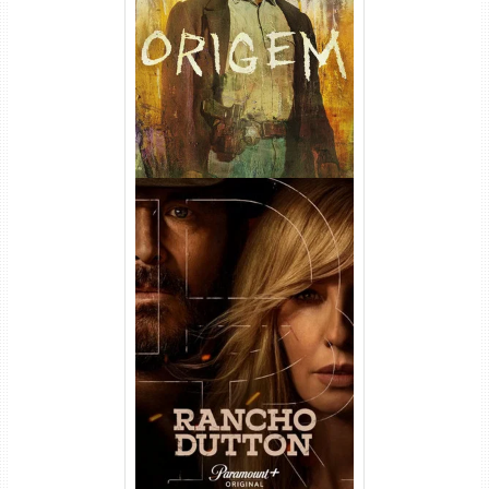
(2026) WEB-DL 1080p/4K
Dual Áudio
Rancho Dutton 1ª
Temporada Torrent (2026)
WEB-DL 1080p Dual Áudio