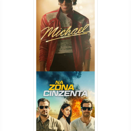
Michael Torrent (2026) WEB-
DL 1080p/4K Dual Áudio
Na Zona Cinzenta Torrent
(2026) WEB-DL 1080p/4K
Dual Áudio