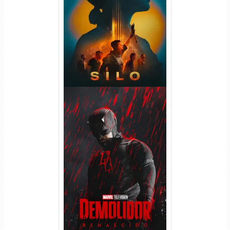
Silo 2ª Temporada (2024)
WEB-DL 1080p Dual Áudio
Demolidor: Renascido 2ª
Temporada (2026) WEB-DL
1080p Dual Áudio