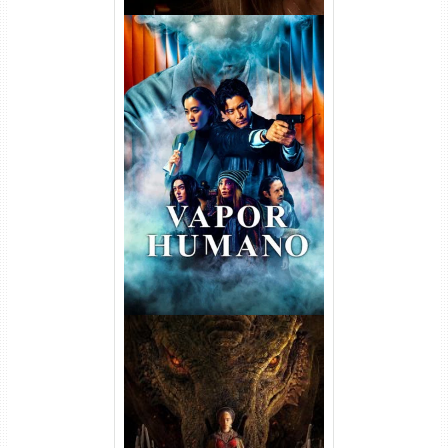
Vapor Humano 1ª Temporada
Torrent (2026) WEB-DL 1080p
Dual Áudio
A Casa do Dragão 1ª