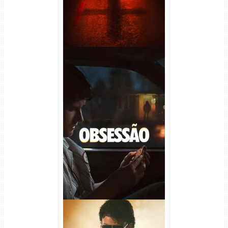
Obsessão Torrent (2026)
WEB-DL 1080p/4K Dual
Áudio