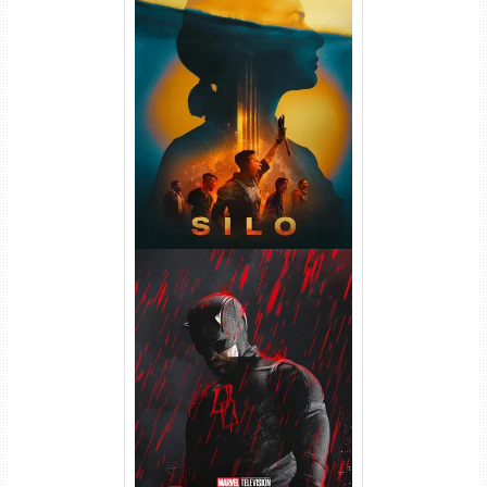
Silo 2ª Temporada (2024)
WEB-DL 1080p Dual Áudio
Demolidor: Renascido 2ª
Temporada (2026) WEB-DL
1080p Dual Áudio