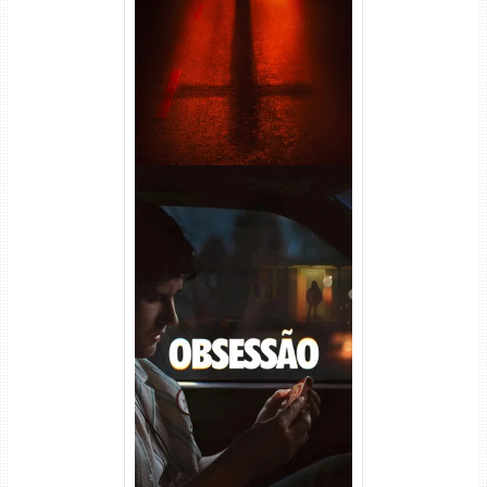
(2026) WEB-DL 1080p Dual
Áudio
Obsessão Torrent (2026)
WEB-DL 1080p/4K Dual
Áudio