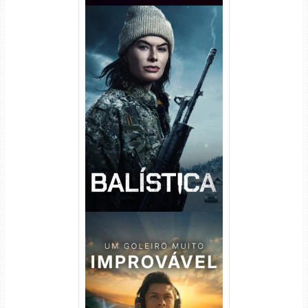
Balística Torrent (2025) WEB-
DL 1080p Dual Áudio
Um Goleiro Muito Improvável