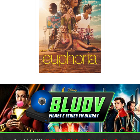
Euphoria 3ª Temporada
Torrent (2026) WEB-DL 1080p
Dual Áudio