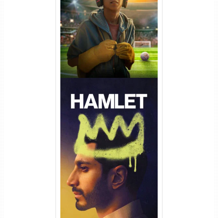
Torrent (2026) WEB-DL 1080p
Dual Áudio
Hamlet Torrent (2026) WEB-
DL 1080p Dual Áudio