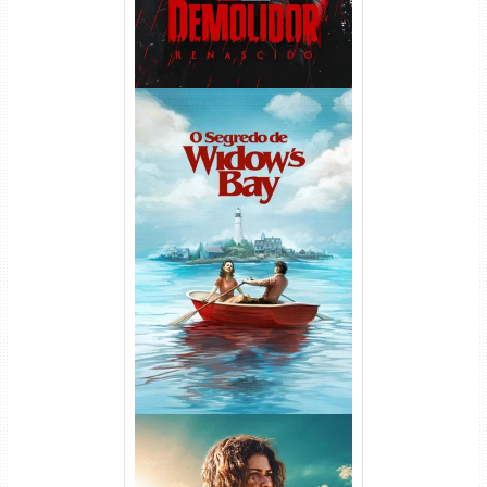
O Segredo de Widow’s Bay
1ª Temporada Torrent (2026)
WEB-DL 1080p Dual Áudio