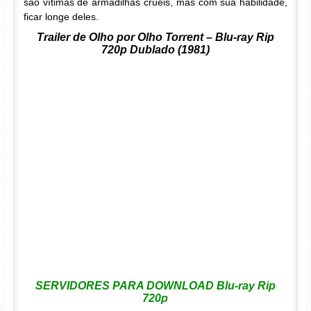
são vítimas de armadilhas cruéis, mas com sua habilidade,
ficar longe deles.
Trailer de Olho por Olho Torrent – Blu-ray Rip
720p Dublado (1981)
SERVIDORES PARA DOWNLOAD Blu-ray Rip
720p