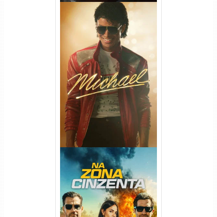
Michael Torrent (2026) WEB-
DL 1080p/4K Dual Áudio
Na Zona Cinzenta Torrent