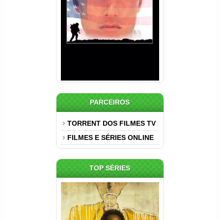
Torrent (1989) WEB-DL 1080p
Dual Áudio
PARCEIROS
TORRENT DOS FILMES TV
FILMES E SÉRIES ONLINE
TOP SÉRIES