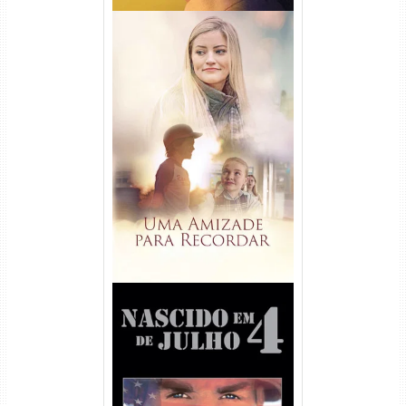
Uma Amizade para Recordar
Torrent (2025) WEB-DL 1080p
Dual Áudio
Nascido em 4 de Julho