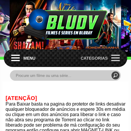
MENU
CATEGORIAS
[ATENÇÃO]
Para Baixar basta na pagina do protetor de links desativar
qualquer bloqueador de anúncios e espere 30s em média
ou clique em um dos anúncios para liberar o link e caso
não abra seu programa de Torrent ao clicar no link
liberado pode ser problema de má configuração do seu
programa então configure para abrir MAGNET-LINK ou