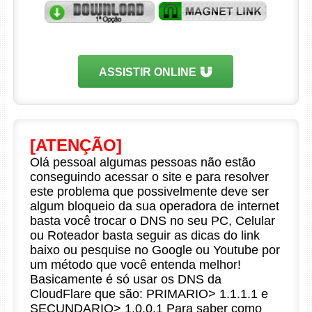
ASSISTIR ONLINE
[ATENÇÃO]
Olá pessoal algumas pessoas não estão
conseguindo acessar o site e para resolver
este problema que possivelmente deve ser
algum bloqueio da sua operadora de internet
basta você trocar o DNS no seu PC, Celular
ou Roteador basta seguir as dicas do link
baixo ou pesquise no Google ou Youtube por
um método que você entenda melhor!
Basicamente é só usar os DNS da
CloudFlare que são: PRIMARIO> 1.1.1.1 e
SECUNDARIO> 1.0.0.1 Para saber como