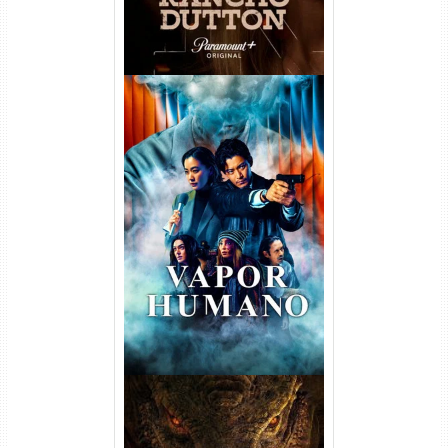
Vapor Humano 1ª Temporada
Torrent (2026) WEB-DL 1080p
Dual Áudio