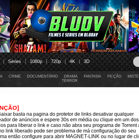
Séries
1080p
720p
4K
3D
A
CRIME
DOCUMENTÁRIO
DRAMA
FANTASIA
FICÇÃO
MISTÉ
TERROR
ENÇÃO]
aixar basta na pagina do protetor de links desativar qualquer
eador de anúncios e espere 30s em média ou clique em um dos
os para liberar o link e caso não abra seu programa de Torrent
 no link liberado pode ser problema de má configuração do seu
ma então configure para abrir MAGNET-LINK ou no lugar de cli