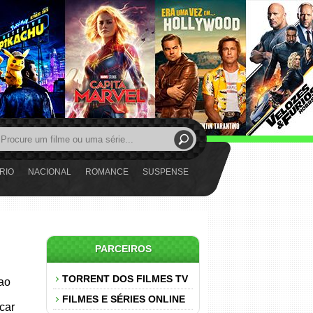
RIO
NACIONAL
ROMANCE
SUSPENSE
PARCEIROS
TORRENT DOS FILMES TV
 ao
FILMES E SÉRIES ONLINE
car