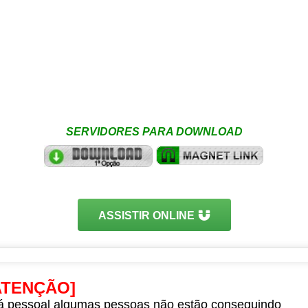
SERVIDORES PARA DOWNLOAD
ASSISTIR ONLINE
ATENÇÃO]
á pessoal algumas pessoas não estão conseguindo