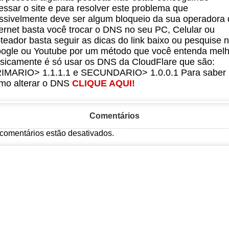
essar o site e para resolver este problema que
ssivelmente deve ser algum bloqueio da sua operadora 
ternet basta você trocar o DNS no seu PC, Celular ou
teador basta seguir as dicas do link baixo ou pesquise 
ogle ou Youtube por um método que você entenda melh
sicamente é só usar os DNS da CloudFlare que são:
IMARIO> 1.1.1.1 e SECUNDARIO> 1.0.0.1 Para saber
mo alterar o DNS
CLIQUE AQUI!
Comentários
comentários estão desativados.