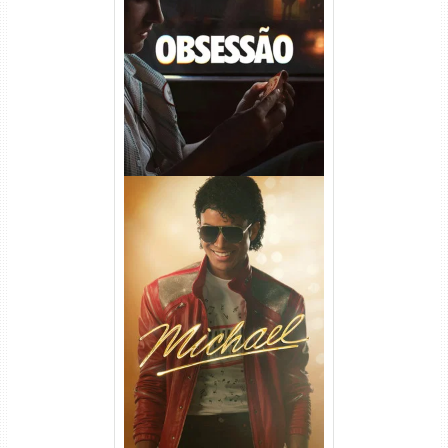
Obsessão Torrent (2026)
WEB-DL 1080p/4K Dual
Áudio
Michael Torrent (2026) WEB-
DL 1080p/4K Dual Áudio