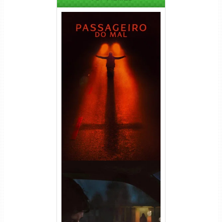
Passageiro do Mal Torrent
(2026) WEB-DL 1080p Dual
Áudio