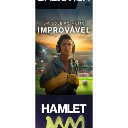
Um Goleiro Muito Improvável
Torrent (2026) WEB-DL 1080p
Dual Áudio