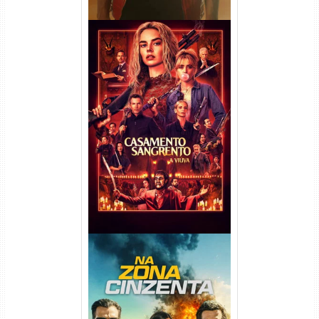
Casamento Sangrento: A
Viúva Torrent (2026) WEB-DL
720p/1080p/4K Dual Áudio