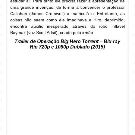
estudar ali. Para tanto ele precisa fazer a apresentação de
uma grande invenção, de forma a convencer o professor
Callahan (James Cromwell) a matriculá-lo. Entretanto, as
coisas não saem como ele imaginava e Hiro, deprimido,
encontra auxílio inesperado através do robô inflável
Baymax (voz Scott Adsit), criado pelo irmão.
Trailer de Operação Big Hero Torrent – Blu-ray
Rip 720p e 1080p Dublado (2015)