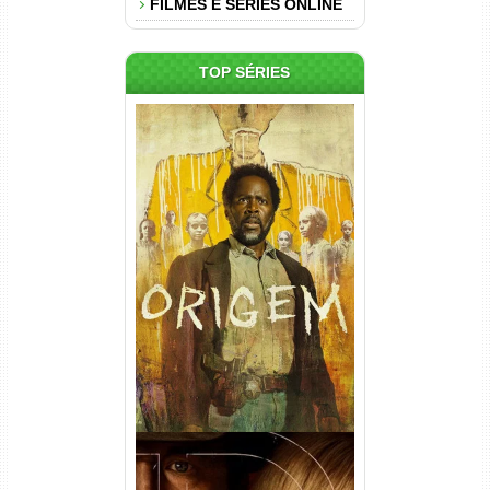
FILMES E SÉRIES ONLINE
TOP SÉRIES
Origem 4ª Temporada Torrent
(2026) WEB-DL 1080p/4K
Dual Áudio