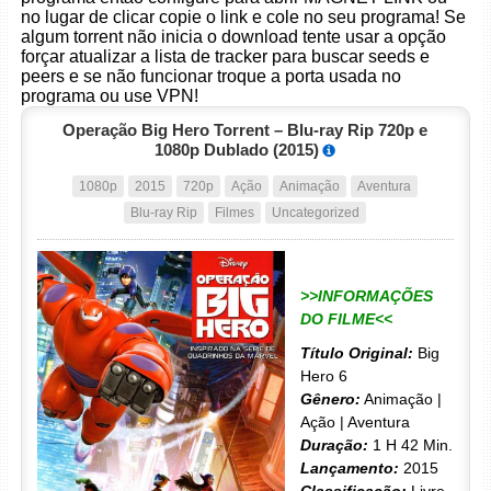
no lugar de clicar copie o link e cole no seu programa! Se
algum torrent não inicia o download tente usar a opção
forçar atualizar a lista de tracker para buscar seeds e
peers e se não funcionar troque a porta usada no
programa ou use VPN!
Operação Big Hero Torrent – Blu-ray Rip 720p e
1080p Dublado (2015)
1080p
2015
720p
Ação
Animação
Aventura
Blu-ray Rip
Filmes
Uncategorized
>>INFORMAÇÕES
DO FILME<<
Título Original:
Big
Hero 6
Gênero:
Animação |
Ação | Aventura
Duração:
1 H 42 Min.
Lançamento:
2015