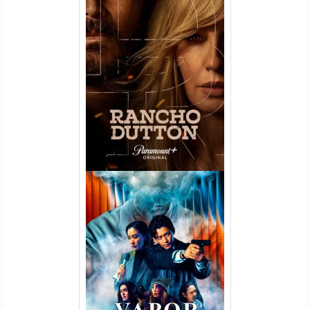
Rancho Dutton 1ª
Temporada Torrent (2026)
WEB-DL 1080p Dual Áudio
Vapor Humano 1ª Temporada
Torrent (2026) WEB-DL 1080p
Dual Áudio