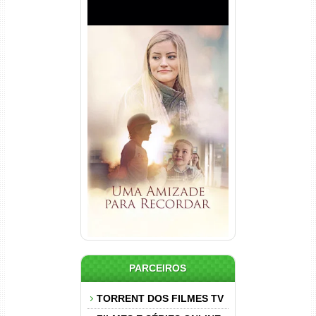
Uma Amizade para Recordar
Torrent (2025) WEB-DL 1080p
Dual Áudio
PARCEIROS
TORRENT DOS FILMES TV