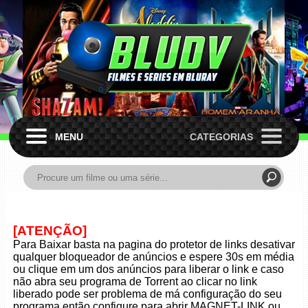
MENU
CATEGORIAS
[ATENÇÃO]
Para Baixar basta na pagina do protetor de links desativar
qualquer bloqueador de anúncios e espere 30s em média
ou clique em um dos anúncios para liberar o link e caso
não abra seu programa de Torrent ao clicar no link
liberado pode ser problema de má configuração do seu
programa então configure para abrir MAGNET-LINK ou