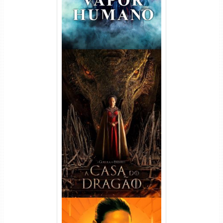
A Casa do Dragão 1ª
Temporada Torrent (2022)
WEB-DL 720p/1080p Dual
Áudio