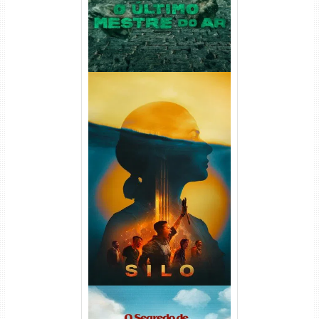
Silo 2ª Temporada (2024)
WEB-DL 1080p Dual Áudio