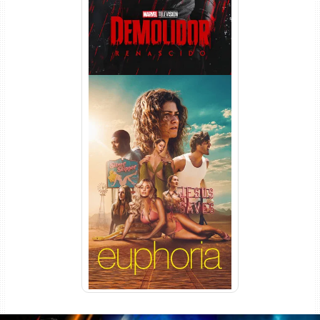
Euphoria 3ª Temporada
Torrent (2026) WEB-DL 1080p
Dual Áudio