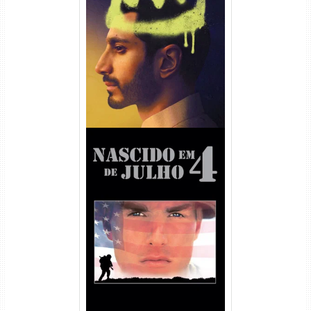
Hamlet Torrent (2026) WEB-
DL 1080p Dual Áudio
Nascido em 4 de Julho
Torrent (1989) WEB-DL 1080p
Dual Áudio