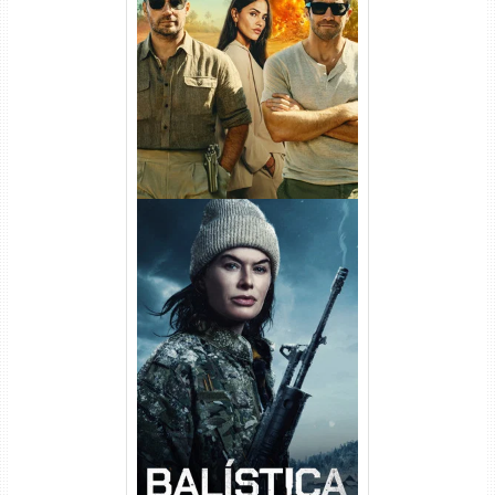
Na Zona Cinzenta Torrent
(2026) WEB-DL 1080p/4K
Dual Áudio
Balística Torrent (2025) WEB-
DL 1080p Dual Áudio