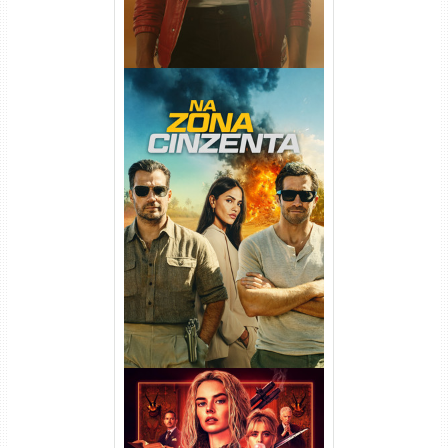
Na Zona Cinzenta Torrent
(2026) WEB-DL 1080p/4K
Dual Áudio