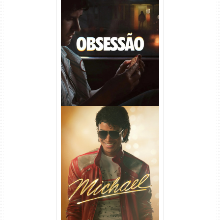
Obsessão Torrent (2026)
WEB-DL 1080p/4K Dual
Áudio
Michael Torrent (2026) WEB-
DL 1080p/4K Dual Áudio