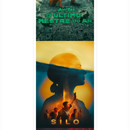
Áudio
Silo 2ª Temporada (2024)
WEB-DL 1080p Dual Áudio