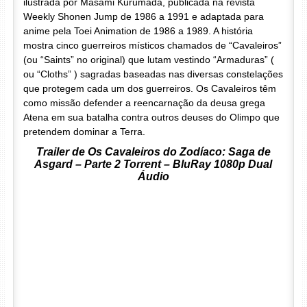
ilustrada por Masami Kurumada, publicada na revista
Weekly Shonen Jump de 1986 a 1991 e adaptada para
anime pela Toei Animation de 1986 a 1989. A história
mostra cinco guerreiros místicos chamados de “Cavaleiros”
(ou “Saints” no original) que lutam vestindo “Armaduras” (
ou “Cloths” ) sagradas baseadas nas diversas constelações
que protegem cada um dos guerreiros. Os Cavaleiros têm
como missão defender a reencarnação da deusa grega
Atena em sua batalha contra outros deuses do Olimpo que
pretendem dominar a Terra.
Trailer de Os Cavaleiros do Zodíaco: Saga de
Asgard – Parte 2 Torrent – BluRay 1080p Dual
Áudio