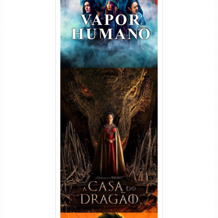
Dual Áudio
A Casa do Dragão 1ª
Temporada Torrent (2022)
WEB-DL 720p/1080p Dual
Áudio