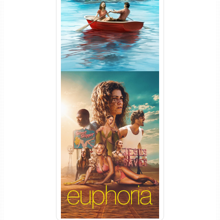
WEB-DL 1080p Dual Áudio
Euphoria 3ª Temporada
Torrent (2026) WEB-DL 1080p
Dual Áudio