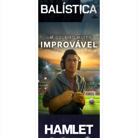
Um Goleiro Muito Improvável
Torrent (2026) WEB-DL 1080p
Dual Áudio