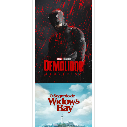
Demolidor: Renascido 2ª
Temporada (2026) WEB-DL
1080p Dual Áudio
O Segredo de Widow’s Bay
1ª Temporada Torrent (2026)