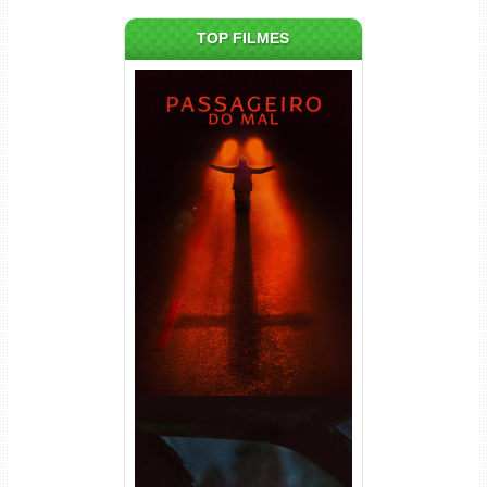
TOP FILMES
Passageiro do Mal Torrent
(2026) WEB-DL 1080p Dual
Áudio