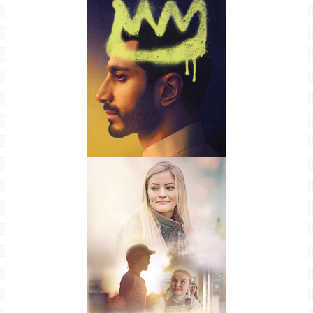
Hamlet Torrent (2026) WEB-
DL 1080p Dual Áudio
Uma Amizade para Recordar
Torrent (2025) WEB-DL 1080p
Dual Áudio