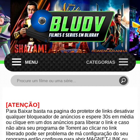
MENU
CATEGORIAS
[ATENÇÃO]
Para Baixar basta na pagina do protetor de links desativar
qualquer bloqueador de anúncios e espere 30s em média
ou clique em um dos anúncios para liberar o link e caso
não abra seu programa de Torrent ao clicar no link
liberado pode ser problema de má configuração do seu
programa então configure para abrir MAGNET-LINK ou