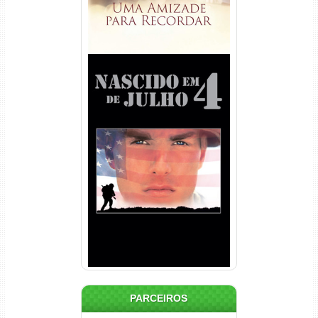
Nascido em 4 de Julho
Torrent (1989) WEB-DL 1080p
Dual Áudio
PARCEIROS