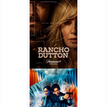
Rancho Dutton 1ª
Temporada Torrent (2026)
WEB-DL 1080p Dual Áudio
Vapor Humano 1ª Temporada
Torrent (2026) WEB-DL 1080p