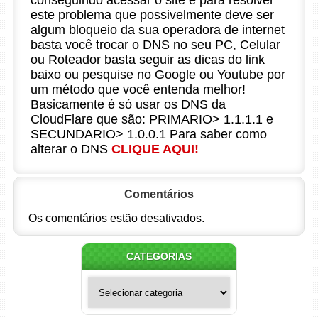
conseguindo acessar o site e para resolver
este problema que possivelmente deve ser
algum bloqueio da sua operadora de internet
basta você trocar o DNS no seu PC, Celular
ou Roteador basta seguir as dicas do link
baixo ou pesquise no Google ou Youtube por
um método que você entenda melhor!
Basicamente é só usar os DNS da
CloudFlare que são: PRIMARIO> 1.1.1.1 e
SECUNDARIO> 1.0.0.1 Para saber como
alterar o DNS
CLIQUE AQUI!
Comentários
Os comentários estão desativados.
CATEGORIAS
Categorias