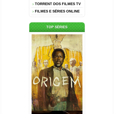
TORRENT DOS FILMES TV
FILMES E SÉRIES ONLINE
TOP SÉRIES
Origem 4ª Temporada Torrent
(2026) WEB-DL 1080p/4K
Dual Áudio