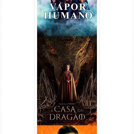
A Casa do Dragão 1ª
Temporada Torrent (2022)
WEB-DL 720p/1080p Dual
Áudio