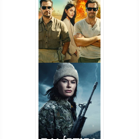
Na Zona Cinzenta Torrent
(2026) WEB-DL 1080p/4K
Dual Áudio
Balística Torrent (2025) WEB-
DL 1080p Dual Áudio