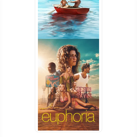
Euphoria 3ª Temporada
Torrent (2026) WEB-DL 1080p
Dual Áudio