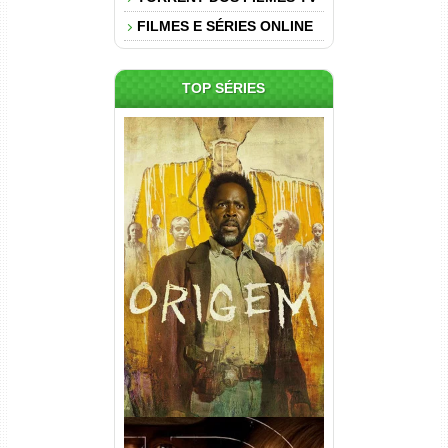
FILMES E SÉRIES ONLINE
TOP SÉRIES
Origem 4ª Temporada Torrent
(2026) WEB-DL 1080p/4K
Dual Áudio