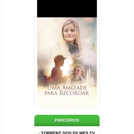
Uma Amizade para Recordar
Torrent (2025) WEB-DL 1080p
Dual Áudio
PARCEIROS
TORRENT DOS FILMES TV