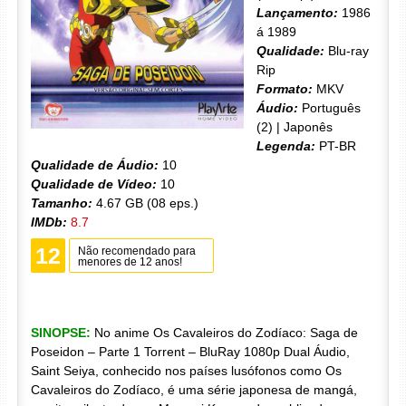
Lançamento:
1986
á 1989
Qualidade:
Blu-ray
Rip
Formato:
MKV
Áudio:
Português
(2) | Japonês
Legenda:
PT-BR
Qualidade de Áudio:
10
Qualidade de Vídeo:
10
Tamanho:
4.67 GB (08 eps.)
IMDb:
8.7
12
Não recomendado para
menores de 12 anos!
SINOPSE:
No anime Os Cavaleiros do Zodíaco: Saga de
Poseidon – Parte 1 Torrent – BluRay 1080p Dual Áudio,
Saint Seiya, conhecido nos países lusófonos como Os
Cavaleiros do Zodíaco, é uma série japonesa de mangá,