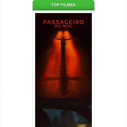
TOP FILMES
Passageiro do Mal Torrent
(2026) WEB-DL 1080p Dual
Áudio