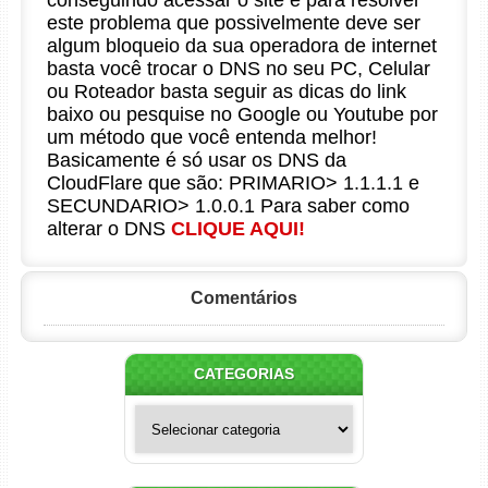
conseguindo acessar o site e para resolver
este problema que possivelmente deve ser
algum bloqueio da sua operadora de internet
basta você trocar o DNS no seu PC, Celular
ou Roteador basta seguir as dicas do link
baixo ou pesquise no Google ou Youtube por
um método que você entenda melhor!
Basicamente é só usar os DNS da
CloudFlare que são: PRIMARIO> 1.1.1.1 e
SECUNDARIO> 1.0.0.1 Para saber como
alterar o DNS
CLIQUE AQUI!
Comentários
CATEGORIAS
Categorias