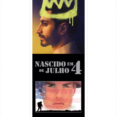
Hamlet Torrent (2026) WEB-
DL 1080p Dual Áudio
Nascido em 4 de Julho
Torrent (1989) WEB-DL 1080p
Dual Áudio