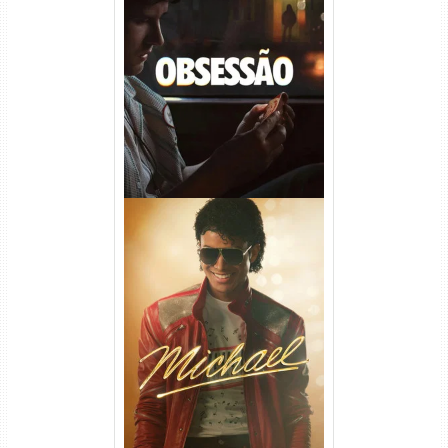
Obsessão Torrent (2026)
WEB-DL 1080p/4K Dual
Áudio
Michael Torrent (2026) WEB-
DL 1080p/4K Dual Áudio