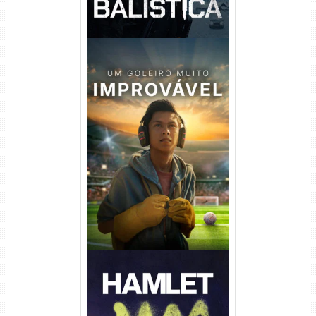
Um Goleiro Muito Improvável
Torrent (2026) WEB-DL 1080p
Dual Áudio