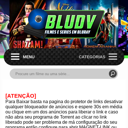
MENU
CATEGORIAS
[ATENÇÃO]
Para Baixar basta na pagina do protetor de links desativar
qualquer bloqueador de anúncios e espere 30s em média
ou clique em um dos anúncios para liberar o link e caso
não abra seu programa de Torrent ao clicar no link
liberado pode ser problema de má configuração do seu
programa então configure para abrir MAGNET-LINK ou