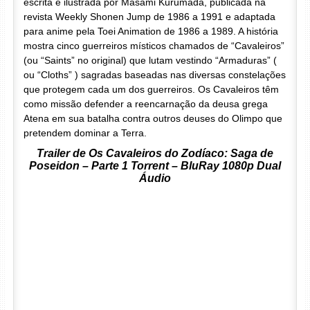
escrita e ilustrada por Masami Kurumada, publicada na
revista Weekly Shonen Jump de 1986 a 1991 e adaptada
para anime pela Toei Animation de 1986 a 1989. A história
mostra cinco guerreiros místicos chamados de “Cavaleiros”
(ou “Saints” no original) que lutam vestindo “Armaduras” (
ou “Cloths” ) sagradas baseadas nas diversas constelações
que protegem cada um dos guerreiros. Os Cavaleiros têm
como missão defender a reencarnação da deusa grega
Atena em sua batalha contra outros deuses do Olimpo que
pretendem dominar a Terra.
Trailer de Os Cavaleiros do Zodíaco: Saga de
Poseidon – Parte 1 Torrent – BluRay 1080p Dual
Áudio