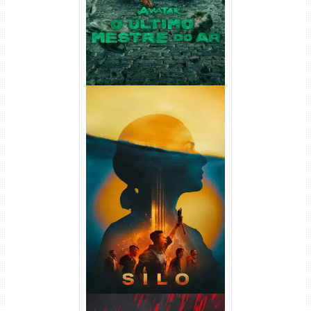
Silo 2ª Temporada (2024)
WEB-DL 1080p Dual Áudio