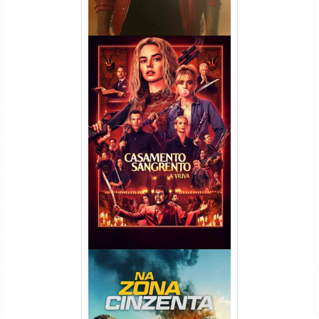
Casamento Sangrento: A
Viúva Torrent (2026) WEB-DL
720p/1080p/4K Dual Áudio