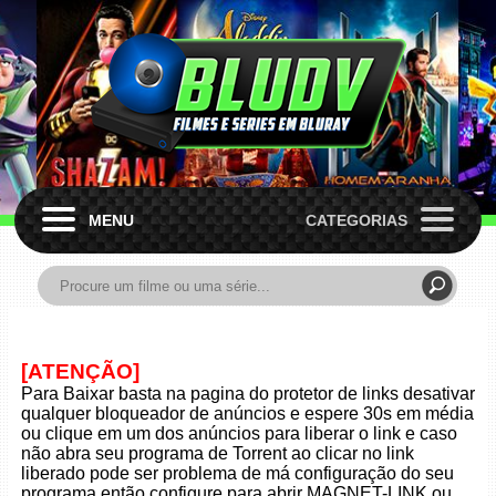
MENU
CATEGORIAS
[ATENÇÃO]
Para Baixar basta na pagina do protetor de links desativar
qualquer bloqueador de anúncios e espere 30s em média
ou clique em um dos anúncios para liberar o link e caso
não abra seu programa de Torrent ao clicar no link
liberado pode ser problema de má configuração do seu
programa então configure para abrir MAGNET-LINK ou