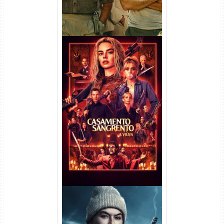
Casamento Sangrento: A
Viúva Torrent (2026) WEB-DL
720p/1080p/4K Dual Áudio