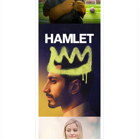
Hamlet Torrent (2026) WEB-
DL 1080p Dual Áudio