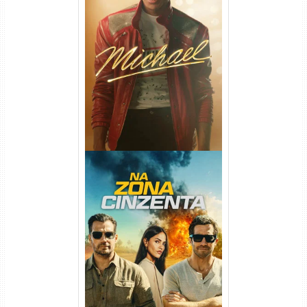
Michael Torrent (2026) WEB-
DL 1080p/4K Dual Áudio
Na Zona Cinzenta Torrent
(2026) WEB-DL 1080p/4K
Dual Áudio