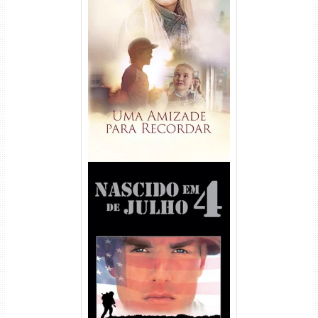
Uma Amizade para Recordar
Torrent (2025) WEB-DL 1080p
Dual Áudio
Nascido em 4 de Julho
Torrent (1989) WEB-DL 1080p
Dual Áudio