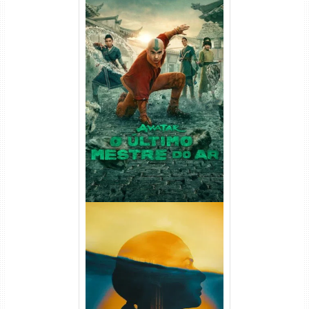
Avatar: O Último Mestre do
Ar 2ª Temporada Torrent
(2026) WEB-DL 1080p Dual
Áudio
Silo 2ª Temporada (2024)