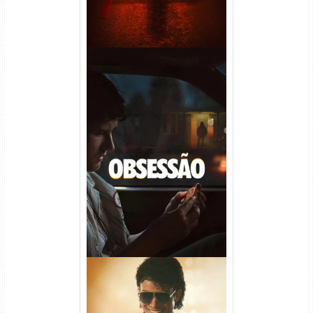
Obsessão Torrent (2026)
WEB-DL 1080p/4K Dual
Áudio