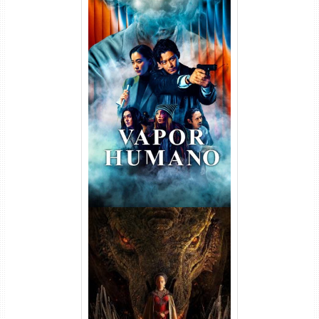
Vapor Humano 1ª Temporada
Torrent (2026) WEB-DL 1080p
Dual Áudio
A Casa do Dragão 1ª
Temporada Torrent (2022)