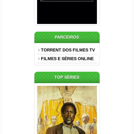
PARCEIROS
TORRENT DOS FILMES TV
FILMES E SÉRIES ONLINE
TOP SÉRIES
Origem 4ª Temporada Torrent
(2026) WEB-DL 1080p/4K