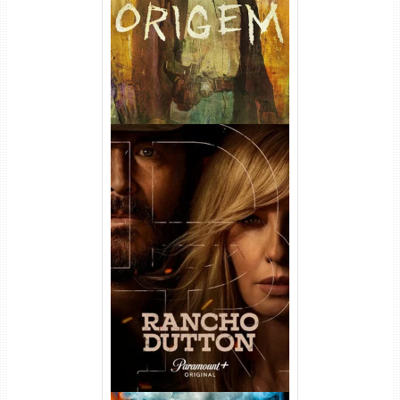
Dual Áudio
Rancho Dutton 1ª
Temporada Torrent (2026)
WEB-DL 1080p Dual Áudio