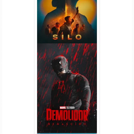
WEB-DL 1080p Dual Áudio
Demolidor: Renascido 2ª
Temporada (2026) WEB-DL
1080p Dual Áudio