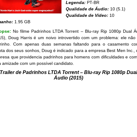
Legenda:
PT-BR
Qualidade de Áudio:
10 (5.1)
Qualidade de Vídeo:
10
manho:
1.95 GB
nopse:
No filme Padrinhos LTDA Torrent – Blu-ray Rip 1080p Dual Á
15), Doug Harris é um noivo introvertido com um problema: ele não
rinho. Com apenas duas semanas faltando para o casamento c
ota dos seus sonhos, Doug é indicado para a empresa Best Men Inc.,
resa que providencia padrinhos para homens com dificuldades e co
 amizade com um possível candidato.
Trailer de Padrinhos LTDA Torrent – Blu-ray Rip 1080p Dua
Áudio (2015)