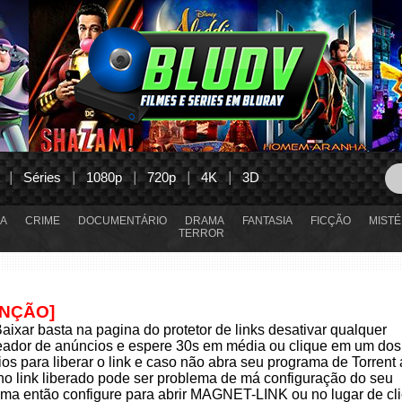
Séries
1080p
720p
4K
3D
A
CRIME
DOCUMENTÁRIO
DRAMA
FANTASIA
FICÇÃO
MISTÉ
TERROR
ENÇÃO]
aixar basta na pagina do protetor de links desativar qualquer
eador de anúncios e espere 30s em média ou clique em um dos
os para liberar o link e caso não abra seu programa de Torrent
 no link liberado pode ser problema de má configuração do seu
ma então configure para abrir MAGNET-LINK ou no lugar de cli