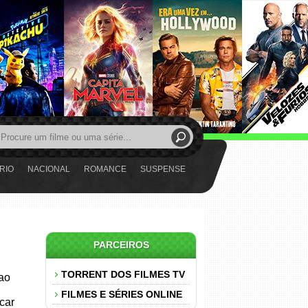
RIO
NACIONAL
ROMANCE
SUSPENSE
PARCEIROS
TORRENT DOS FILMES TV
 ao
FILMES E SÉRIES ONLINE
car