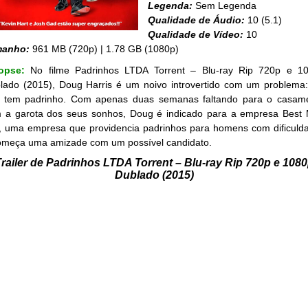
Legenda:
Sem Legenda
Qualidade de Áudio:
10 (5.1)
Qualidade de Vídeo:
10
manho:
961 MB (720p) | 1.78 GB (1080p)
nopse:
No filme Padrinhos LTDA Torrent – Blu-ray Rip 720p e 1
lado (2015), Doug Harris é um noivo introvertido com um problema:
 tem padrinho. Com apenas duas semanas faltando para o casam
 a garota dos seus sonhos, Doug é indicado para a empresa Best
., uma empresa que providencia padrinhos para homens com dificuld
omeça uma amizade com um possível candidato.
railer de Padrinhos LTDA Torrent – Blu-ray Rip 720p e 108
Dublado (2015)