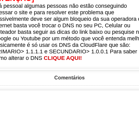
á pessoal algumas pessoas não estão conseguindo
essar o site e para resolver este problema que
ssivelmente deve ser algum bloqueio da sua operadora 
ternet basta você trocar o DNS no seu PC, Celular ou
teador basta seguir as dicas do link baixo ou pesquise 
ogle ou Youtube por um método que você entenda melh
sicamente é só usar os DNS da CloudFlare que são:
IMARIO> 1.1.1.1 e SECUNDARIO> 1.0.0.1 Para saber
mo alterar o DNS
CLIQUE AQUI!
Comentários