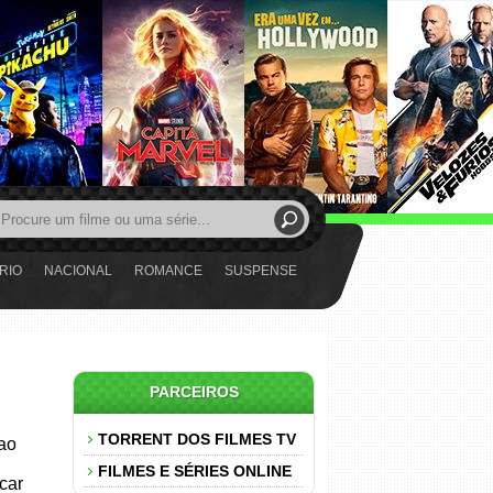
RIO
NACIONAL
ROMANCE
SUSPENSE
PARCEIROS
TORRENT DOS FILMES TV
 ao
FILMES E SÉRIES ONLINE
car