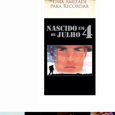
Nascido em 4 de Julho
Torrent (1989) WEB-DL 1080p
Dual Áudio