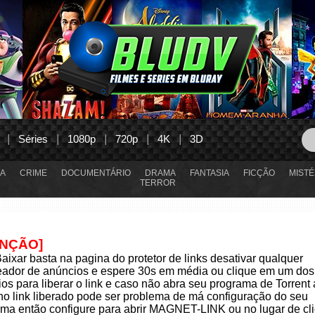
Séries
1080p
720p
4K
3D
A
CRIME
DOCUMENTÁRIO
DRAMA
FANTASIA
FICÇÃO
MISTÉ
TERROR
ENÇÃO]
aixar basta na pagina do protetor de links desativar qualquer
eador de anúncios e espere 30s em média ou clique em um dos
os para liberar o link e caso não abra seu programa de Torrent
 no link liberado pode ser problema de má configuração do seu
ma então configure para abrir MAGNET-LINK ou no lugar de cli