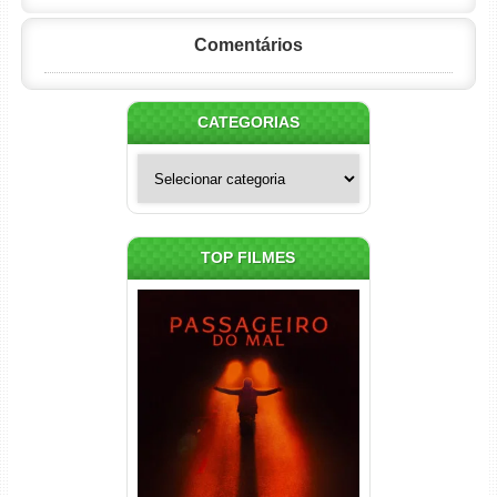
Comentários
CATEGORIAS
Categorias
TOP FILMES
Passageiro do Mal Torrent
(2026) WEB-DL 1080p Dual
Áudio