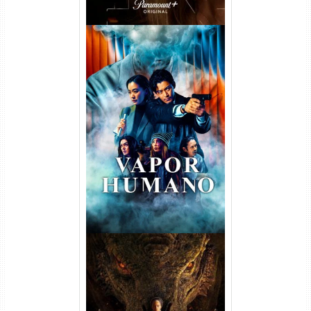
Vapor Humano 1ª Temporada
Torrent (2026) WEB-DL 1080p
Dual Áudio