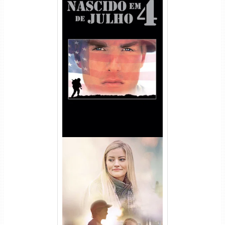
Nascido em 4 de Julho
Torrent (1989) WEB-DL 1080p
Dual Áudio
Uma Amizade para Recordar
Torrent (2025) WEB-DL 1080p
Dual Áudio