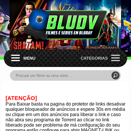
MENU
CATEGORIAS
[ATENÇÃO]
Para Baixar basta na pagina do protetor de links desativar
qualquer bloqueador de anúncios e espere 30s em média
ou clique em um dos anúncios para liberar o link e caso
não abra seu programa de Torrent ao clicar no link
liberado pode ser problema de má configuração do seu
programa então configure para abrir MAGNET-LINK ou