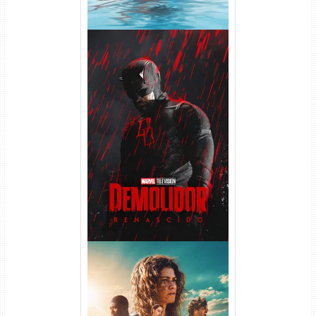
Demolidor: Renascido 2ª
Temporada (2026) WEB-DL
1080p Dual Áudio