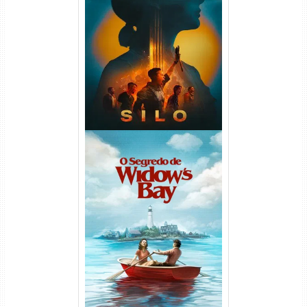
Silo 2ª Temporada (2024)
WEB-DL 1080p Dual Áudio
O Segredo de Widow’s Bay
1ª Temporada Torrent (2026)
WEB-DL 1080p Dual Áudio