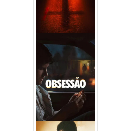
Obsessão Torrent (2026)
WEB-DL 1080p/4K Dual
Áudio