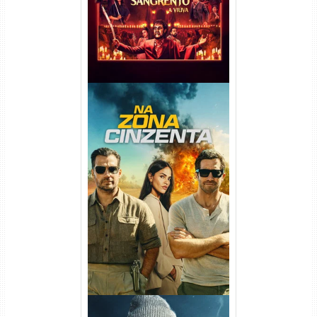
Na Zona Cinzenta Torrent
(2026) WEB-DL 1080p/4K
Dual Áudio