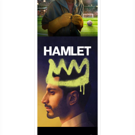
Hamlet Torrent (2026) WEB-
DL 1080p Dual Áudio