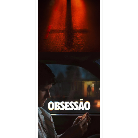
Passageiro do Mal Torrent
(2026) WEB-DL 1080p Dual
Áudio
Obsessão Torrent (2026)
WEB-DL 1080p/4K Dual
Áudio