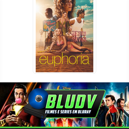
Euphoria 3ª Temporada
Torrent (2026) WEB-DL 1080p
Dual Áudio