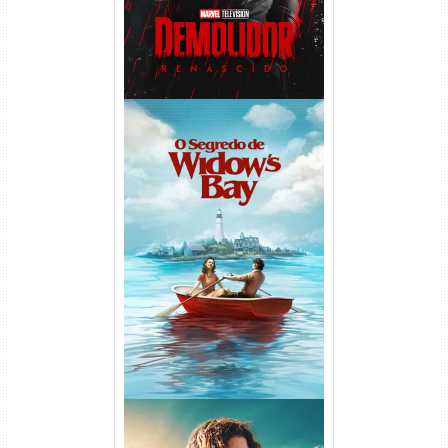
O Segredo de Widow’s Bay
1ª Temporada Torrent (2026)
WEB-DL 1080p Dual Áudio