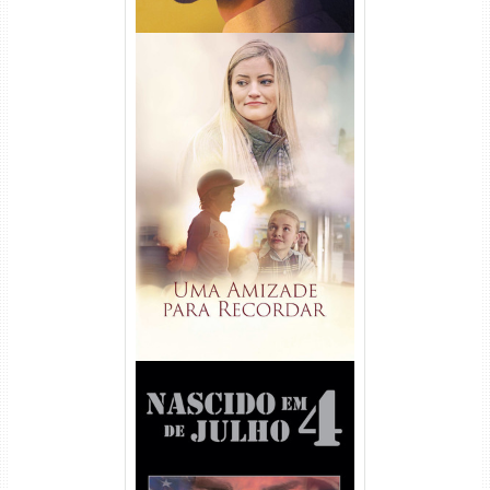
Uma Amizade para Recordar
Torrent (2025) WEB-DL 1080p
Dual Áudio