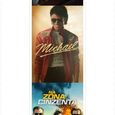
Michael Torrent (2026) WEB-
DL 1080p/4K Dual Áudio