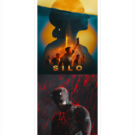
Silo 2ª Temporada (2024)
WEB-DL 1080p Dual Áudio
Demolidor: Renascido 2ª
Temporada (2026) WEB-DL
1080p Dual Áudio