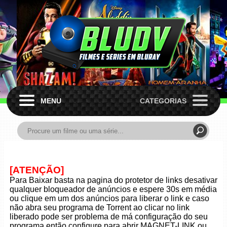
MENU
CATEGORIAS
[ATENÇÃO]
Para Baixar basta na pagina do protetor de links desativar
qualquer bloqueador de anúncios e espere 30s em média
ou clique em um dos anúncios para liberar o link e caso
não abra seu programa de Torrent ao clicar no link
liberado pode ser problema de má configuração do seu
programa então configure para abrir MAGNET-LINK ou