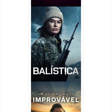
Balística Torrent (2025) WEB-
DL 1080p Dual Áudio