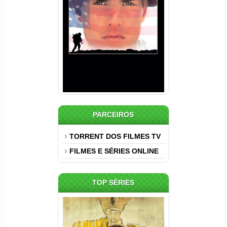
Nascido em 4 de Julho
Torrent (1989) WEB-DL 1080p
Dual Áudio
PARCEIROS
TORRENT DOS FILMES TV
FILMES E SÉRIES ONLINE
TOP SÉRIES