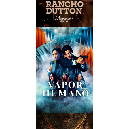
Vapor Humano 1ª Temporada
Torrent (2026) WEB-DL 1080p
Dual Áudio