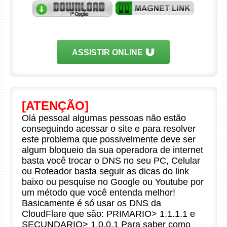
ASSISTIR ONLINE
[ATENÇÃO]
Olá pessoal algumas pessoas não estão
conseguindo acessar o site e para resolver
este problema que possivelmente deve ser
algum bloqueio da sua operadora de internet
basta você trocar o DNS no seu PC, Celular
ou Roteador basta seguir as dicas do link
baixo ou pesquise no Google ou Youtube por
um método que você entenda melhor!
Basicamente é só usar os DNS da
CloudFlare que são: PRIMARIO> 1.1.1.1 e
SECUNDARIO> 1.0.0.1 Para saber como