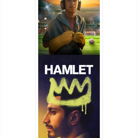
Um Goleiro Muito Improvável
Torrent (2026) WEB-DL 1080p
Dual Áudio
Hamlet Torrent (2026) WEB-
DL 1080p Dual Áudio