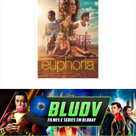
Euphoria 3ª Temporada
Torrent (2026) WEB-DL 1080p
Dual Áudio