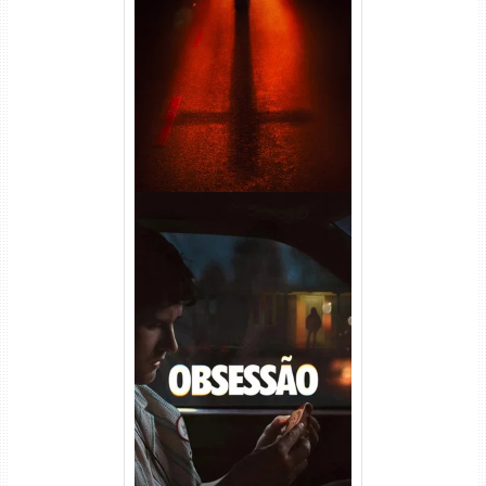
Passageiro do Mal Torrent
(2026) WEB-DL 1080p Dual
Áudio
Obsessão Torrent (2026)
WEB-DL 1080p/4K Dual
Áudio