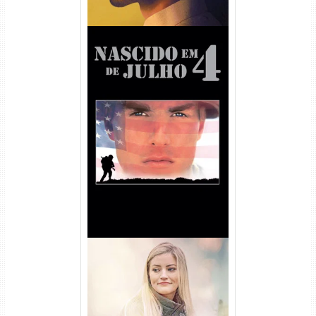
Nascido em 4 de Julho
Torrent (1989) WEB-DL 1080p
Dual Áudio