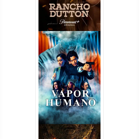
Vapor Humano 1ª Temporada
Torrent (2026) WEB-DL 1080p
Dual Áudio