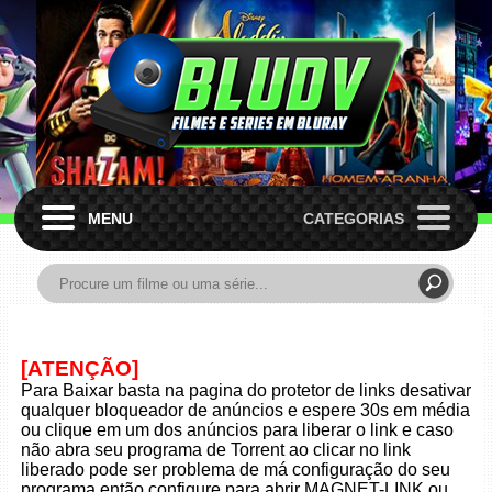
MENU
CATEGORIAS
[ATENÇÃO]
Para Baixar basta na pagina do protetor de links desativar
qualquer bloqueador de anúncios e espere 30s em média
ou clique em um dos anúncios para liberar o link e caso
não abra seu programa de Torrent ao clicar no link
liberado pode ser problema de má configuração do seu
programa então configure para abrir MAGNET-LINK ou