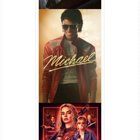
Michael Torrent (2026) WEB-
DL 1080p/4K Dual Áudio