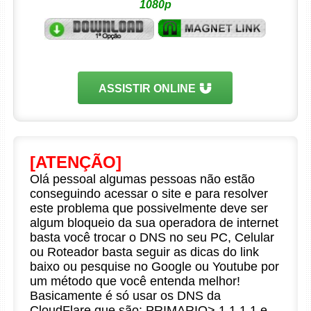
1080p
ASSISTIR ONLINE
[ATENÇÃO]
Olá pessoal algumas pessoas não estão
conseguindo acessar o site e para resolver
este problema que possivelmente deve ser
algum bloqueio da sua operadora de internet
basta você trocar o DNS no seu PC, Celular
ou Roteador basta seguir as dicas do link
baixo ou pesquise no Google ou Youtube por
um método que você entenda melhor!
Basicamente é só usar os DNS da
CloudFlare que são: PRIMARIO> 1.1.1.1 e