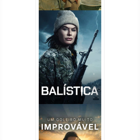
Balística Torrent (2025) WEB-
DL 1080p Dual Áudio