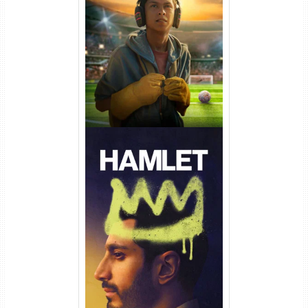
Um Goleiro Muito Improvável
Torrent (2026) WEB-DL 1080p
Dual Áudio
Hamlet Torrent (2026) WEB-
DL 1080p Dual Áudio