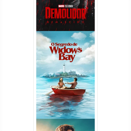
O Segredo de Widow’s Bay
1ª Temporada Torrent (2026)
WEB-DL 1080p Dual Áudio