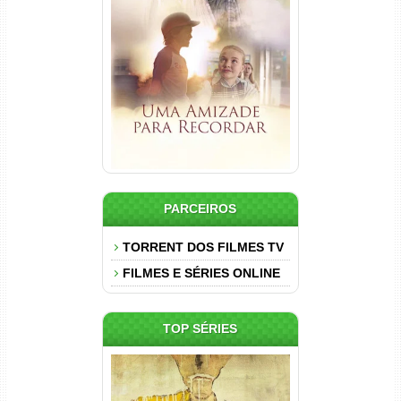
Uma Amizade para Recordar
Torrent (2025) WEB-DL 1080p
Dual Áudio
PARCEIROS
TORRENT DOS FILMES TV
FILMES E SÉRIES ONLINE
TOP SÉRIES