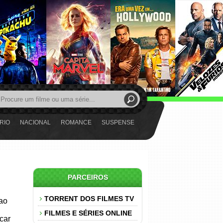
RIO
NACIONAL
ROMANCE
SUSPENSE
PARCEIROS
TORRENT DOS FILMES TV
 ao
FILMES E SÉRIES ONLINE
car