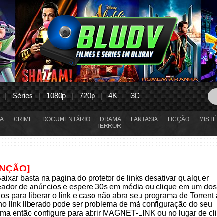
Séries
1080p
720p
4K
3D
A
CRIME
DOCUMENTÁRIO
DRAMA
FANTASIA
FICÇÃO
MISTÉ
TERROR
ENÇÃO]
aixar basta na pagina do protetor de links desativar qualquer
eador de anúncios e espere 30s em média ou clique em um dos
os para liberar o link e caso não abra seu programa de Torrent
 no link liberado pode ser problema de má configuração do seu
ma então configure para abrir MAGNET-LINK ou no lugar de cli