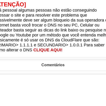
ATENÇÃO]
á pessoal algumas pessoas não estão conseguindo
essar o site e para resolver este problema que
ssivelmente deve ser algum bloqueio da sua operadora 
ternet basta você trocar o DNS no seu PC, Celular ou
teador basta seguir as dicas do link baixo ou pesquise 
ogle ou Youtube por um método que você entenda melh
sicamente é só usar os DNS da CloudFlare que são:
IMARIO> 1.1.1.1 e SECUNDARIO> 1.0.0.1 Para saber
mo alterar o DNS
CLIQUE AQUI!
Comentários