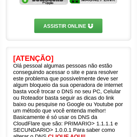
ASSISTIR ONLINE
[ATENÇÃO]
Olá pessoal algumas pessoas não estão
conseguindo acessar o site e para resolver
este problema que possivelmente deve ser
algum bloqueio da sua operadora de internet
basta você trocar o DNS no seu PC, Celular
ou Roteador basta seguir as dicas do link
baixo ou pesquise no Google ou Youtube por
um método que você entenda melhor!
Basicamente é só usar os DNS da
CloudFlare que são: PRIMARIO> 1.1.1.1 e
SECUNDARIO> 1.0.0.1 Para saber como
alterar o DNS
CLIQUE AQUI!