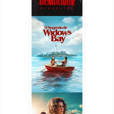
O Segredo de Widow’s Bay
1ª Temporada Torrent (2026)
WEB-DL 1080p Dual Áudio