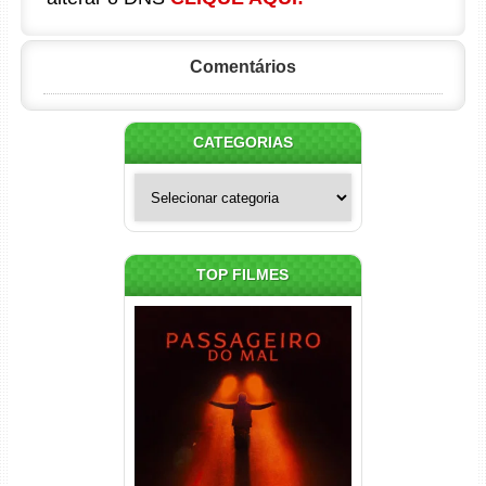
Comentários
CATEGORIAS
Categorias
TOP FILMES
Passageiro do Mal Torrent
(2026) WEB-DL 1080p Dual