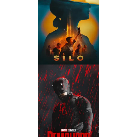
Silo 2ª Temporada (2024)
WEB-DL 1080p Dual Áudio
Demolidor: Renascido 2ª
Temporada (2026) WEB-DL
1080p Dual Áudio