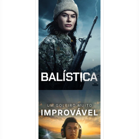
Balística Torrent (2025) WEB-
DL 1080p Dual Áudio
Um Goleiro Muito Improvável
Torrent (2026) WEB-DL 1080p