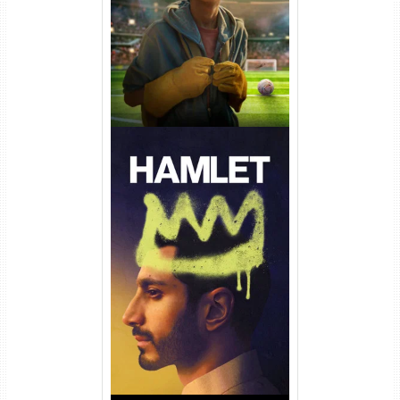
Dual Áudio
Hamlet Torrent (2026) WEB-
DL 1080p Dual Áudio