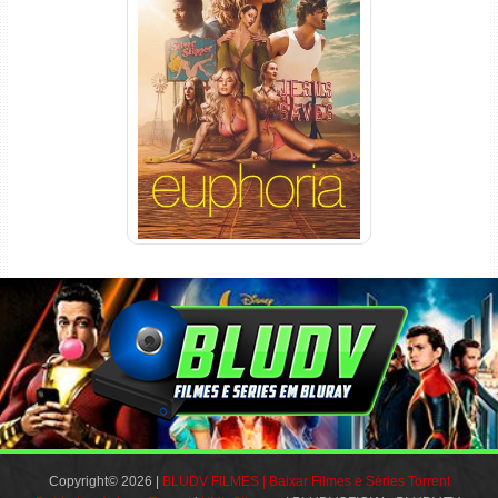
Euphoria 3ª Temporada
Torrent (2026) WEB-DL 1080p
Dual Áudio
Copyright© 2026 |
BLUDV FILMES | Baixar Filmes e Séries Torrent