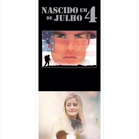
Nascido em 4 de Julho
Torrent (1989) WEB-DL 1080p
Dual Áudio
Uma Amizade para Recordar
Torrent (2025) WEB-DL 1080p