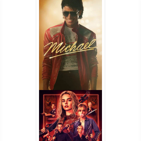
Michael Torrent (2026) WEB-
DL 1080p/4K Dual Áudio
Casamento Sangrento: A
Viúva Torrent (2026) WEB-DL