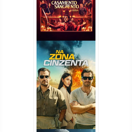
720p/1080p/4K Dual Áudio
Na Zona Cinzenta Torrent
(2026) WEB-DL 1080p/4K
Dual Áudio