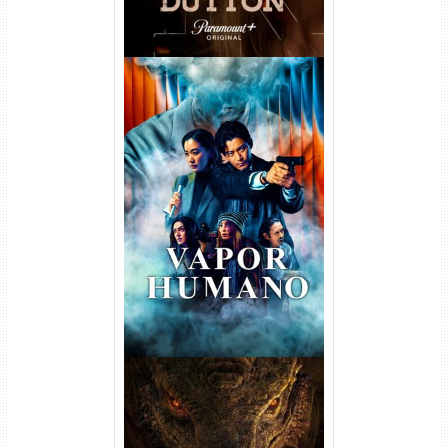
Vapor Humano 1ª Temporada
Torrent (2026) WEB-DL 1080p
Dual Áudio