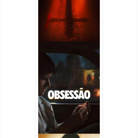
Áudio
Obsessão Torrent (2026)
WEB-DL 1080p/4K Dual
Áudio