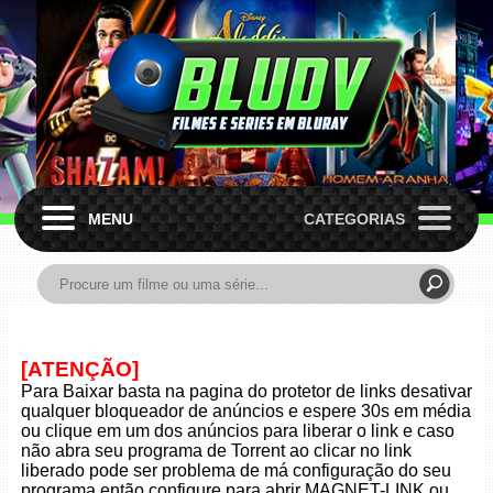
MENU
CATEGORIAS
[ATENÇÃO]
Para Baixar basta na pagina do protetor de links desativar
qualquer bloqueador de anúncios e espere 30s em média
ou clique em um dos anúncios para liberar o link e caso
não abra seu programa de Torrent ao clicar no link
liberado pode ser problema de má configuração do seu
programa então configure para abrir MAGNET-LINK ou