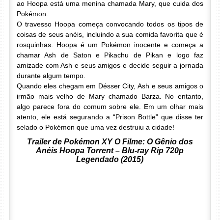
ao Hoopa está uma menina chamada Mary, que cuida dos
Pokémon.
O travesso Hoopa começa convocando todos os tipos de
coisas de seus anéis, incluindo a sua comida favorita que é
rosquinhas. Hoopa é um Pokémon inocente e começa a
chamar Ash de Saton e Pikachu de Pikan e logo faz
amizade com Ash e seus amigos e decide seguir a jornada
durante algum tempo.
Quando eles chegam em Désser City, Ash e seus amigos o
irmão mais velho de Mary chamado Barza. No entanto,
algo parece fora do comum sobre ele. Em um olhar mais
atento, ele está segurando a “Prison Bottle” que disse ter
selado o Pokémon que uma vez destruiu a cidade!
Trailer de Pokémon XY O Filme: O Gênio dos
Anéis Hoopa Torrent – Blu-ray Rip 720p
Legendado (2015)