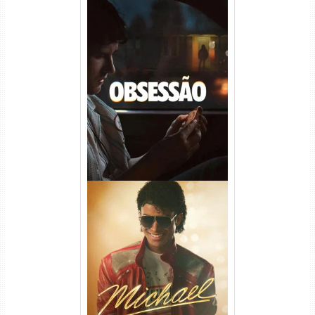
Obsessão Torrent (2026)
WEB-DL 1080p/4K Dual
Áudio
Michael Torrent (2026) WEB-
DL 1080p/4K Dual Áudio