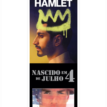
Hamlet Torrent (2026) WEB-
DL 1080p Dual Áudio
Nascido em 4 de Julho
Torrent (1989) WEB-DL 1080p
Dual Áudio