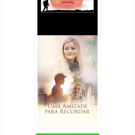
Uma Amizade para Recordar
Torrent (2025) WEB-DL 1080p
Dual Áudio