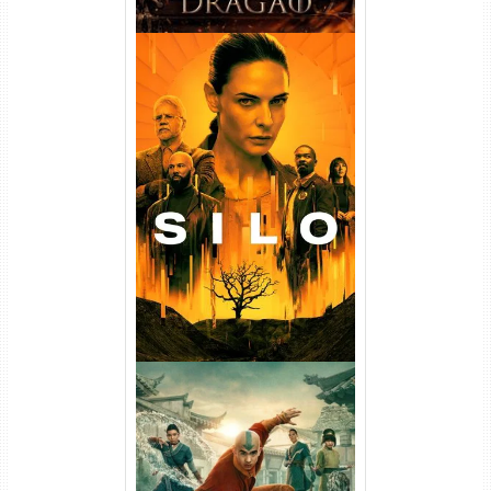
Silo 1ª Temporada Torrent
(2023) WEB-DL
720p/1080p/4K Dual Áudio