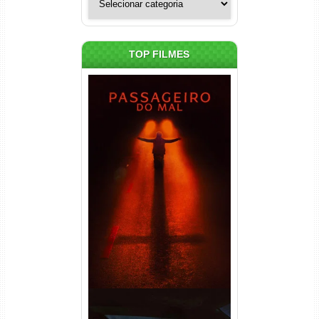
TOP FILMES
Passageiro do Mal Torrent
(2026) WEB-DL 1080p Dual
Áudio