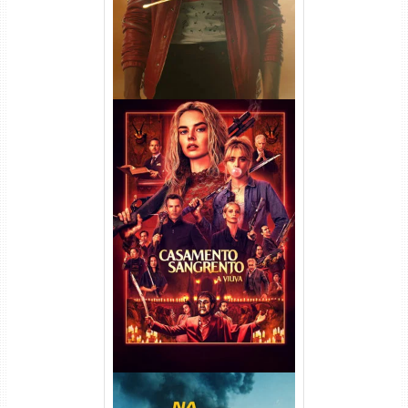
Casamento Sangrento: A
Viúva Torrent (2026) WEB-DL
720p/1080p/4K Dual Áudio