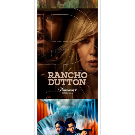
Rancho Dutton 1ª
Temporada Torrent (2026)
WEB-DL 1080p Dual Áudio