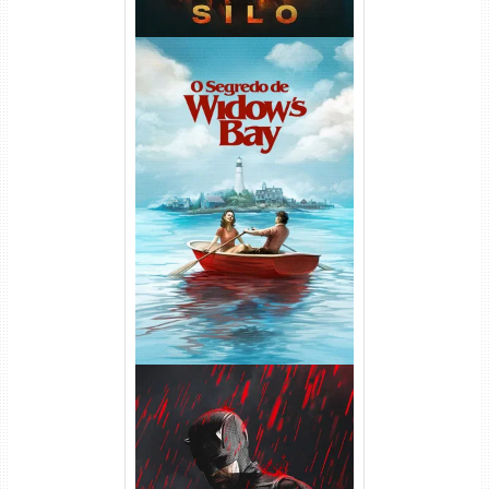
O Segredo de Widow’s Bay
1ª Temporada Torrent (2026)
WEB-DL 1080p Dual Áudio