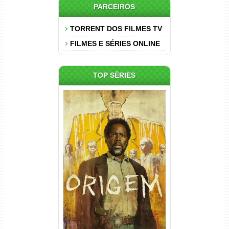
PARCEIROS
TORRENT DOS FILMES TV
FILMES E SÉRIES ONLINE
TOP SÉRIES
Origem 4ª Temporada Torrent
(2026) WEB-DL 1080p/4K
Dual Áudio