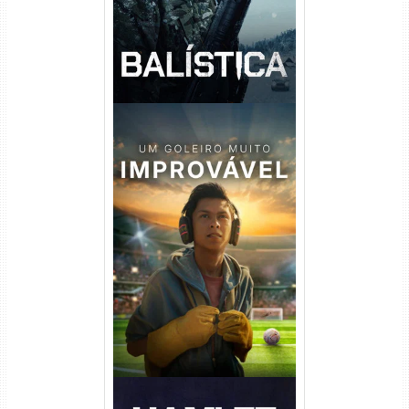
Um Goleiro Muito Improvável
Torrent (2026) WEB-DL 1080p
Dual Áudio