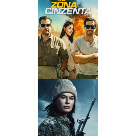
Na Zona Cinzenta Torrent
(2026) WEB-DL 1080p/4K
Dual Áudio
Balística Torrent (2025) WEB-
DL 1080p Dual Áudio