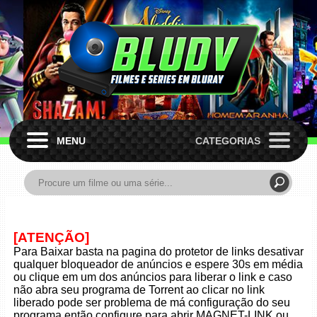
MENU
CATEGORIAS
[ATENÇÃO]
Para Baixar basta na pagina do protetor de links desativar
qualquer bloqueador de anúncios e espere 30s em média
ou clique em um dos anúncios para liberar o link e caso
não abra seu programa de Torrent ao clicar no link
liberado pode ser problema de má configuração do seu
programa então configure para abrir MAGNET-LINK ou