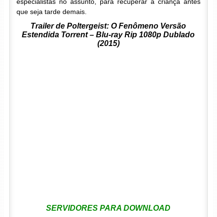
especialistas no assunto, para recuperar a criança antes
que seja tarde demais.
Trailer de Poltergeist: O Fenômeno Versão
Estendida Torrent – Blu-ray Rip 1080p Dublado
(2015)
SERVIDORES PARA DOWNLOAD