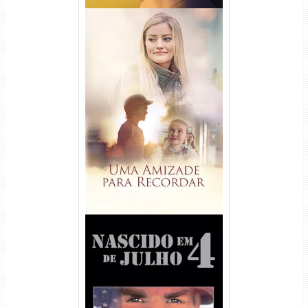
Uma Amizade para Recordar
Torrent (2025) WEB-DL 1080p
Dual Áudio
Nascido em 4 de Julho