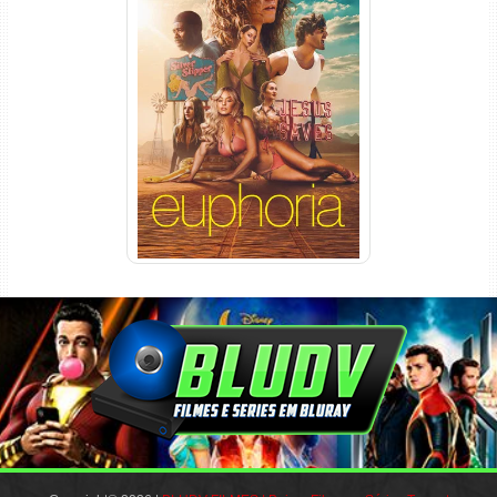
Euphoria 3ª Temporada
Torrent (2026) WEB-DL 1080p
Dual Áudio