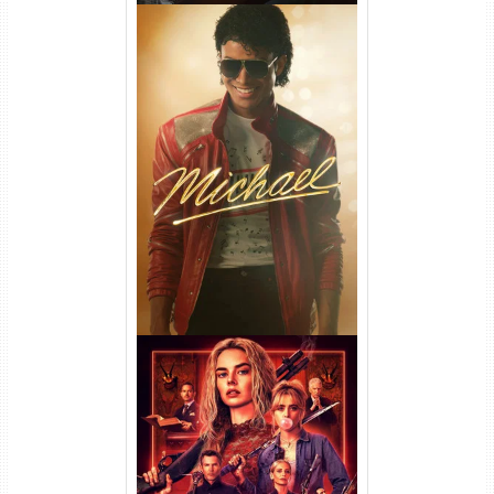
Michael Torrent (2026) WEB-
DL 1080p/4K Dual Áudio
Casamento Sangrento: A