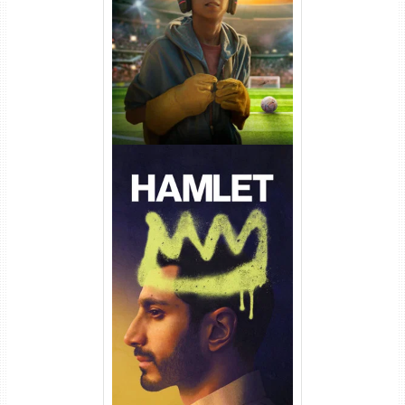
Torrent (2026) WEB-DL 1080p
Dual Áudio
Hamlet Torrent (2026) WEB-
DL 1080p Dual Áudio