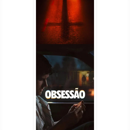
(2026) WEB-DL 1080p Dual
Áudio
Obsessão Torrent (2026)
WEB-DL 1080p/4K Dual
Áudio