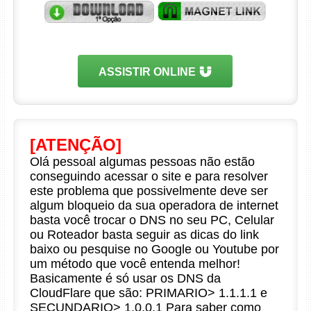
ASSISTIR ONLINE
[ATENÇÃO]
Olá pessoal algumas pessoas não estão
conseguindo acessar o site e para resolver
este problema que possivelmente deve ser
algum bloqueio da sua operadora de internet
basta você trocar o DNS no seu PC, Celular
ou Roteador basta seguir as dicas do link
baixo ou pesquise no Google ou Youtube por
um método que você entenda melhor!
Basicamente é só usar os DNS da
CloudFlare que são: PRIMARIO> 1.1.1.1 e
SECUNDARIO> 1.0.0.1 Para saber como