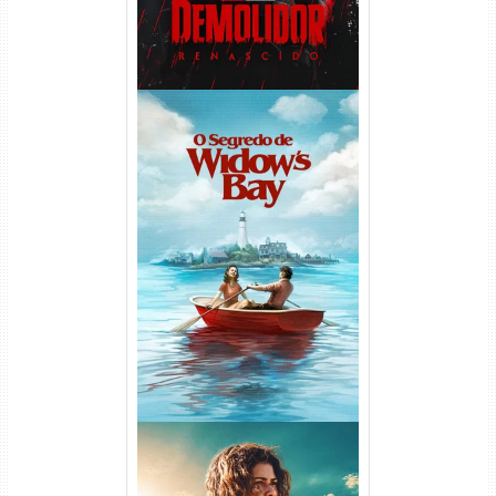
O Segredo de Widow’s Bay
1ª Temporada Torrent (2026)
WEB-DL 1080p Dual Áudio