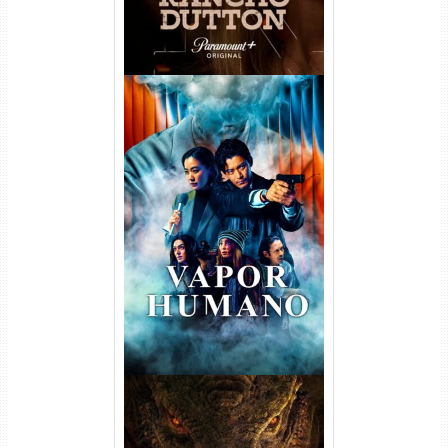
Vapor Humano 1ª Temporada
Torrent (2026) WEB-DL 1080p
Dual Áudio