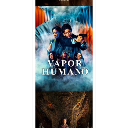
Vapor Humano 1ª Temporada
Torrent (2026) WEB-DL 1080p
Dual Áudio
A Casa do Dragão 1ª