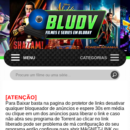
MENU
CATEGORIAS
[ATENÇÃO]
Para Baixar basta na pagina do protetor de links desativar
qualquer bloqueador de anúncios e espere 30s em média
ou clique em um dos anúncios para liberar o link e caso
não abra seu programa de Torrent ao clicar no link
liberado pode ser problema de má configuração do seu
programa então configure para abrir MAGNET-LINK ou