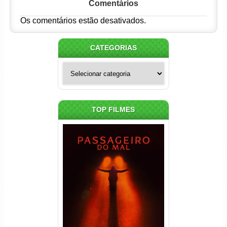
Comentários
Os comentários estão desativados.
CATEGORIAS
Categorias
TOP FILMES
Passageiro do Mal Torrent
(2026) WEB-DL 1080p Dual
Áudio