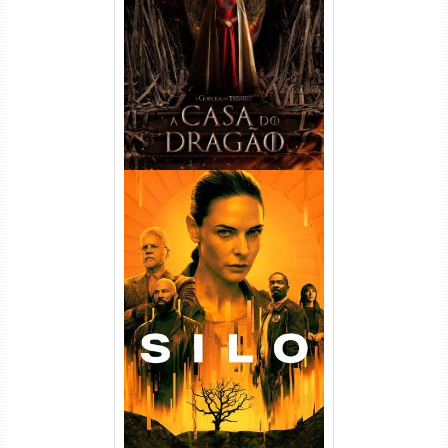
Temporada Torrent (2022)
WEB-DL 720p/1080p Dual
Áudio
Silo 1ª Temporada Torrent
(2023) WEB-DL
720p/1080p/4K Dual Áudio