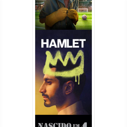
Hamlet Torrent (2026) WEB-
DL 1080p Dual Áudio