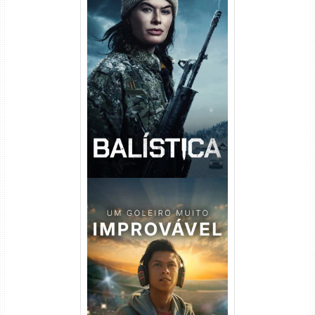
Balística Torrent (2025) WEB-
DL 1080p Dual Áudio
Um Goleiro Muito Improvável
Torrent (2026) WEB-DL 1080p
Dual Áudio