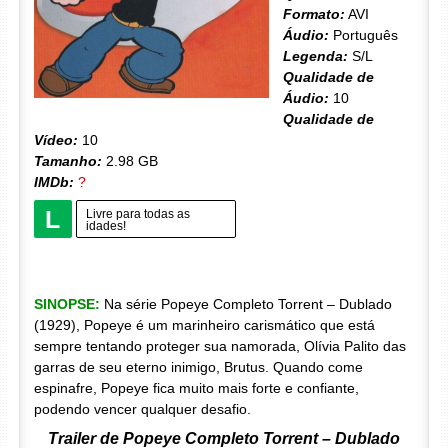
Formato:
AVI
Áudio:
Português
Legenda:
S/L
Qualidade de
Áudio:
10
Qualidade de
Vídeo:
10
Tamanho:
2.98 GB
IMDb:
?
L
Livre para todas as
idades!
SINOPSE:
Na série Popeye Completo Torrent – Dublado
(1929), Popeye é um marinheiro carismático que está
sempre tentando proteger sua namorada, Olívia Palito das
garras de seu eterno inimigo, Brutus. Quando come
espinafre, Popeye fica muito mais forte e confiante,
podendo vencer qualquer desafio.
Trailer de Popeye Completo Torrent – Dublado