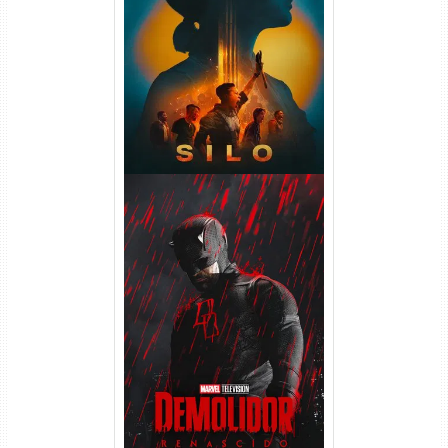
Silo 2ª Temporada (2024)
WEB-DL 1080p Dual Áudio
Demolidor: Renascido 2ª
Temporada (2026) WEB-DL
1080p Dual Áudio