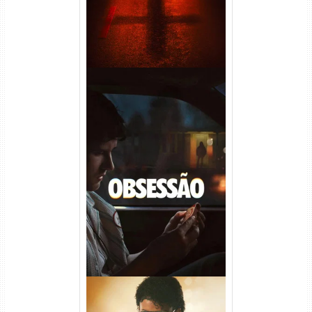
Obsessão Torrent (2026)
WEB-DL 1080p/4K Dual
Áudio