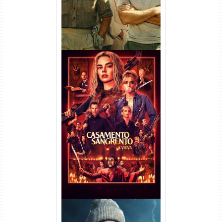
Casamento Sangrento: A
Viúva Torrent (2026) WEB-DL
720p/1080p/4K Dual Áudio