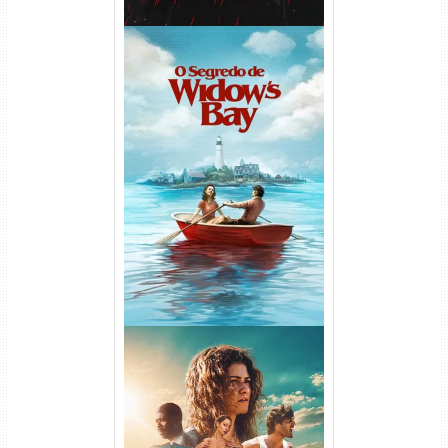
O Segredo de Widow’s Bay
1ª Temporada Torrent (2026)
WEB-DL 1080p Dual Áudio