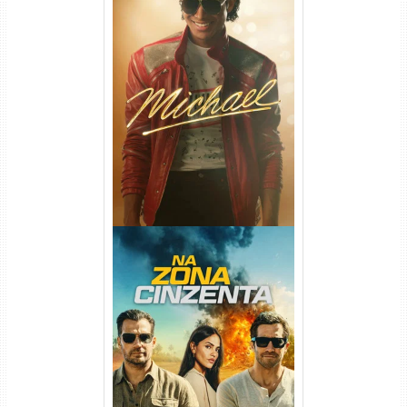
Michael Torrent (2026) WEB-
DL 1080p/4K Dual Áudio
Na Zona Cinzenta Torrent
(2026) WEB-DL 1080p/4K
Dual Áudio