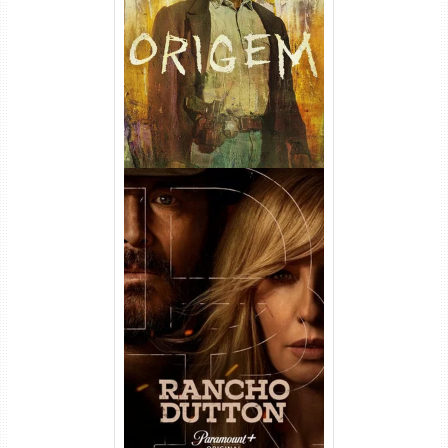
Origem 4ª Temporada Torrent
(2026) WEB-DL 1080p/4K
Dual Áudio
Rancho Dutton 1ª
Temporada Torrent (2026)
WEB-DL 1080p Dual Áudio