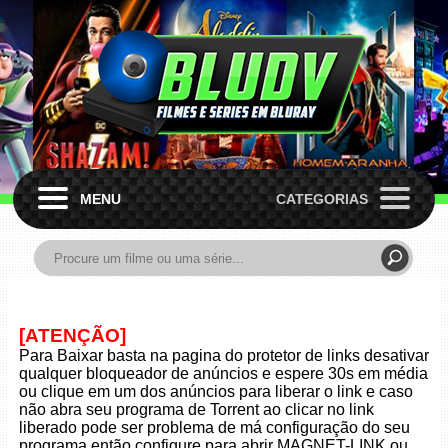
MENU
CATEGORIAS
[ATENÇÃO]
Para Baixar basta na pagina do protetor de links desativar
qualquer bloqueador de anúncios e espere 30s em média
ou clique em um dos anúncios para liberar o link e caso
não abra seu programa de Torrent ao clicar no link
liberado pode ser problema de má configuração do seu
programa então configure para abrir MAGNET-LINK ou