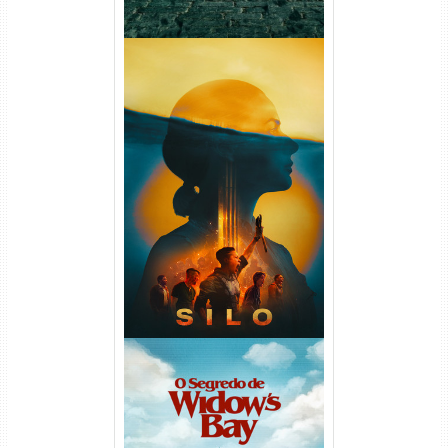
Silo 2ª Temporada (2024)
WEB-DL 1080p Dual Áudio