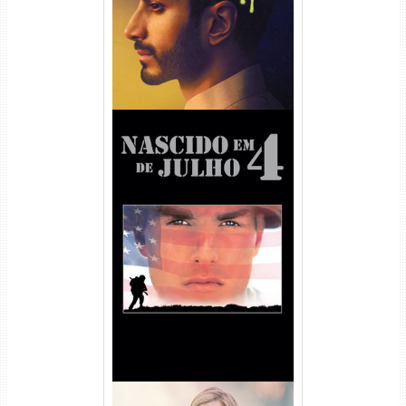
Nascido em 4 de Julho
Torrent (1989) WEB-DL 1080p
Dual Áudio