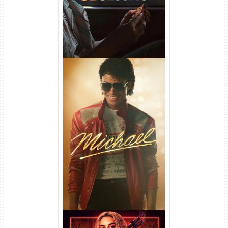
Michael Torrent (2026) WEB-
DL 1080p/4K Dual Áudio