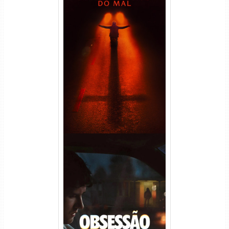
Passageiro do Mal Torrent
(2026) WEB-DL 1080p Dual
Áudio
Obsessão Torrent (2026)
WEB-DL 1080p/4K Dual
Áudio