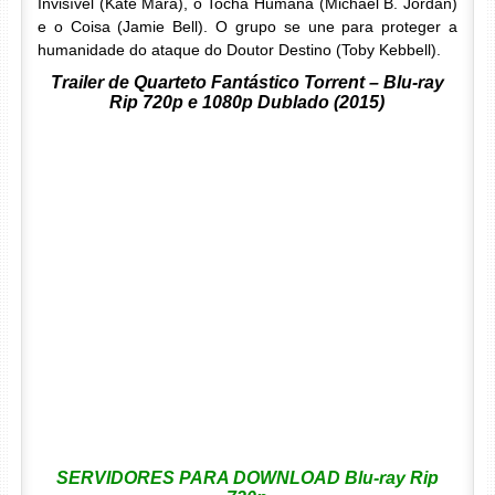
Invisível (Kate Mara), o Tocha Humana (Michael B. Jordan)
e o Coisa (Jamie Bell). O grupo se une para proteger a
humanidade do ataque do Doutor Destino (Toby Kebbell).
Trailer de Quarteto Fantástico Torrent – Blu-ray
Rip 720p e 1080p Dublado (2015)
SERVIDORES PARA DOWNLOAD Blu-ray Rip