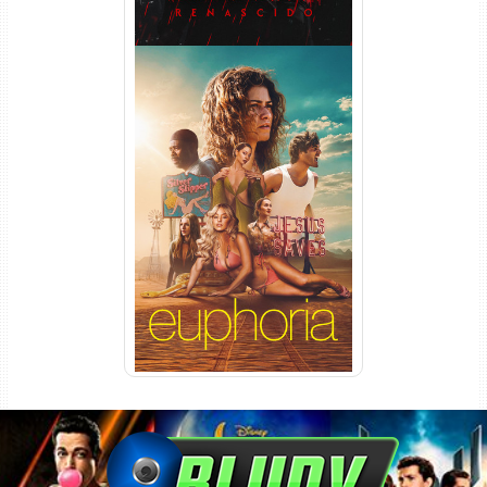
Euphoria 3ª Temporada
Torrent (2026) WEB-DL 1080p
Dual Áudio