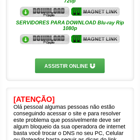
720p
SERVIDORES PARA DOWNLOAD Blu-ray Rip
1080p
ASSISTIR ONLINE
[ATENÇÃO]
Olá pessoal algumas pessoas não estão
conseguindo acessar o site e para resolver
este problema que possivelmente deve ser
algum bloqueio da sua operadora de internet
basta você trocar o DNS no seu PC, Celular
ou Roteador basta seguir as dicas do link