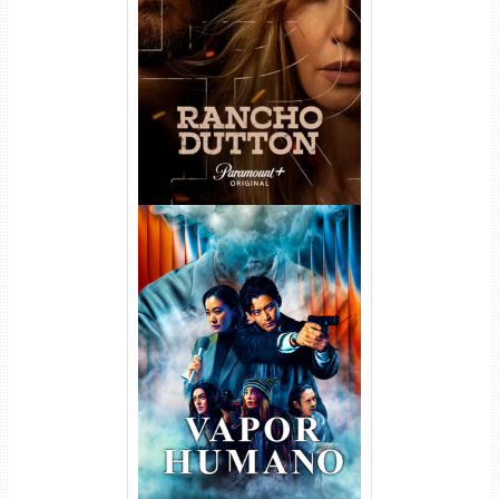
Rancho Dutton 1ª
Temporada Torrent (2026)
WEB-DL 1080p Dual Áudio
Vapor Humano 1ª Temporada
Torrent (2026) WEB-DL 1080p
Dual Áudio