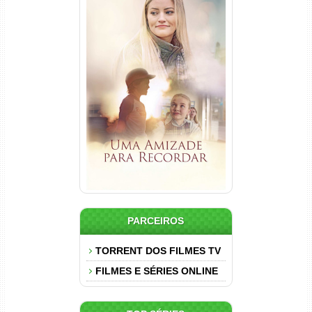
Uma Amizade para Recordar
Torrent (2025) WEB-DL 1080p
Dual Áudio
PARCEIROS
TORRENT DOS FILMES TV
FILMES E SÉRIES ONLINE