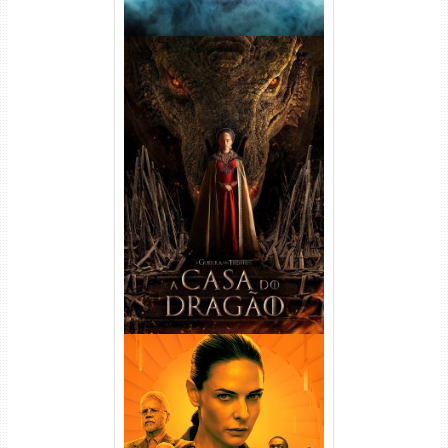
A Casa do Dragão 1ª
Temporada Torrent (2022)
WEB-DL 720p/1080p Dual
Áudio