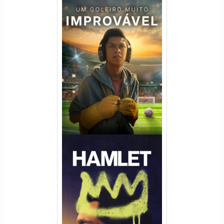
Um Goleiro Muito Improvável
Torrent (2026) WEB-DL 1080p
Dual Áudio
Hamlet Torrent (2026) WEB-
DL 1080p Dual Áudio