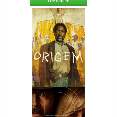
TOP SÉRIES
Origem 4ª Temporada Torrent
(2026) WEB-DL 1080p/4K
Dual Áudio