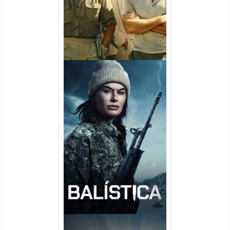
Balística Torrent (2025) WEB-
DL 1080p Dual Áudio