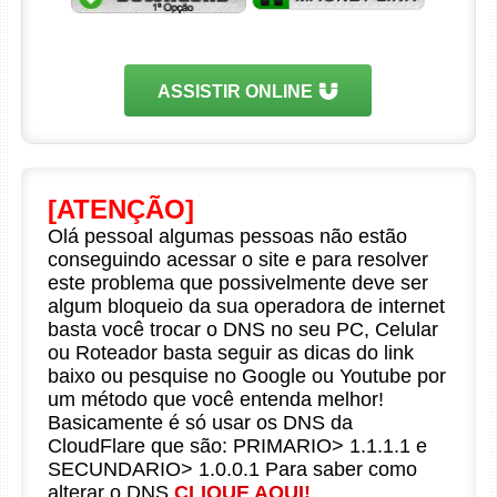
ASSISTIR ONLINE
[ATENÇÃO]
Olá pessoal algumas pessoas não estão
conseguindo acessar o site e para resolver
este problema que possivelmente deve ser
algum bloqueio da sua operadora de internet
basta você trocar o DNS no seu PC, Celular
ou Roteador basta seguir as dicas do link
baixo ou pesquise no Google ou Youtube por
um método que você entenda melhor!
Basicamente é só usar os DNS da
CloudFlare que são: PRIMARIO> 1.1.1.1 e
SECUNDARIO> 1.0.0.1 Para saber como
alterar o DNS
CLIQUE AQUI!