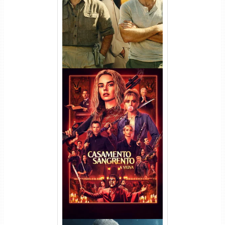
Dual Áudio
Casamento Sangrento: A
Viúva Torrent (2026) WEB-DL
720p/1080p/4K Dual Áudio