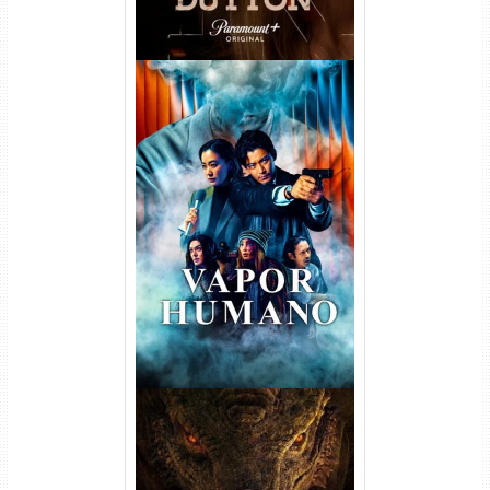
Vapor Humano 1ª Temporada
Torrent (2026) WEB-DL 1080p
Dual Áudio