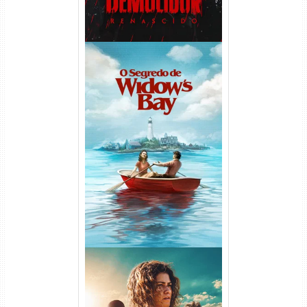
O Segredo de Widow’s Bay
1ª Temporada Torrent (2026)
WEB-DL 1080p Dual Áudio