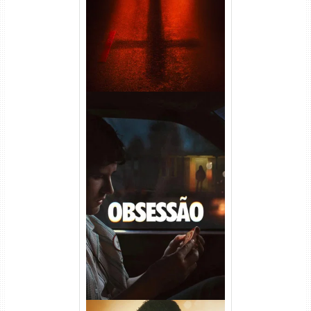
Obsessão Torrent (2026)
WEB-DL 1080p/4K Dual
Áudio