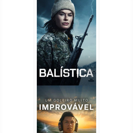
Balística Torrent (2025) WEB-
DL 1080p Dual Áudio
Um Goleiro Muito Improvável
Torrent (2026) WEB-DL 1080p