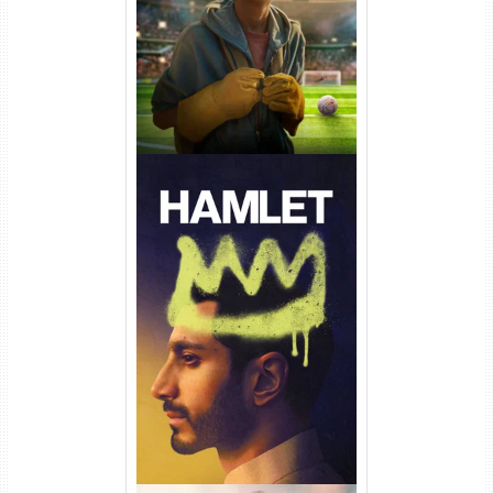
Dual Áudio
Hamlet Torrent (2026) WEB-
DL 1080p Dual Áudio