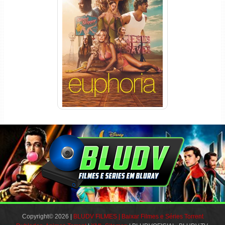
Euphoria 3ª Temporada
Torrent (2026) WEB-DL 1080p
Dual Áudio
Copyright© 2026 |
BLUDV FILMES | Baixar Filmes e Séries Torrent