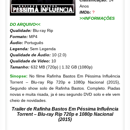
Classificação:
14
Anos
IMDb:
?
>>INFORMAÇÕES
DO ARQUIVO<<
Qualidade:
Blu-ray Rip
Formato:
MP4
Áudio:
Português
Legenda:
Sem Legenda
Qualidade de Áudio:
10 (2.0)
Qualidade de Vídeo:
10
Tamanho:
632 MB (720p) | 1.32 GB (1080p)
Sinopse:
No filme Rafinha Bastos Em Péssima Influência
Torrent – Blu-ray Rip 720p e 1080p Nacional (2015),
Segundo show solo de Rafinha Bastos. Completo. Piadas
novas e muita risada, ja é seu segundo DVD solo e ele vem
cheio de novidades.
Trailer de Rafinha Bastos Em Péssima Influência
Torrent – Blu-ray Rip 720p e 1080p Nacional
(2015)