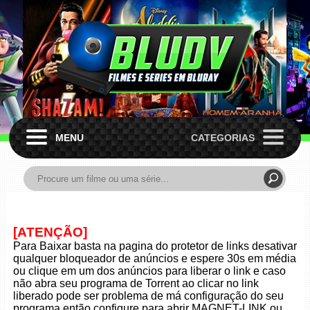
MENU
CATEGORIAS
[ATENÇÃO]
Para Baixar basta na pagina do protetor de links desativar
qualquer bloqueador de anúncios e espere 30s em média
ou clique em um dos anúncios para liberar o link e caso
não abra seu programa de Torrent ao clicar no link
liberado pode ser problema de má configuração do seu
programa então configure para abrir MAGNET-LINK ou