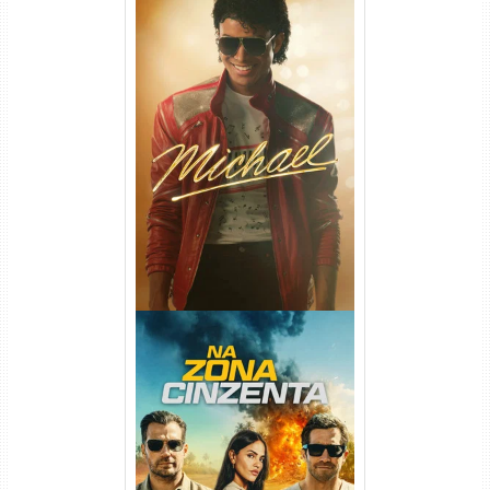
Michael Torrent (2026) WEB-
DL 1080p/4K Dual Áudio
Na Zona Cinzenta Torrent
(2026) WEB-DL 1080p/4K