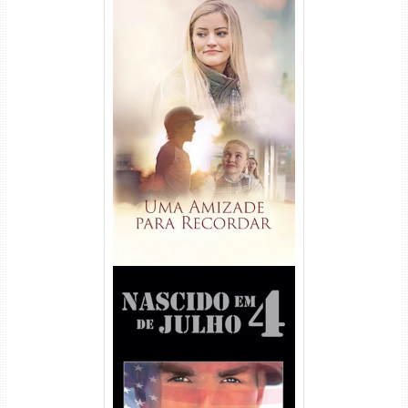
Uma Amizade para Recordar
Torrent (2025) WEB-DL 1080p
Dual Áudio
Nascido em 4 de Julho
Torrent (1989) WEB-DL 1080p