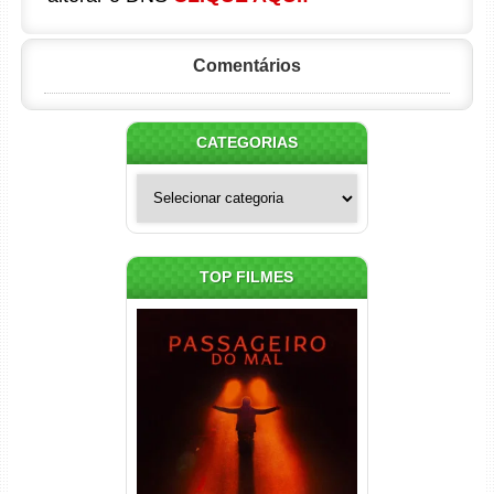
Comentários
CATEGORIAS
Categorias
TOP FILMES
Passageiro do Mal Torrent
(2026) WEB-DL 1080p Dual
Áudio