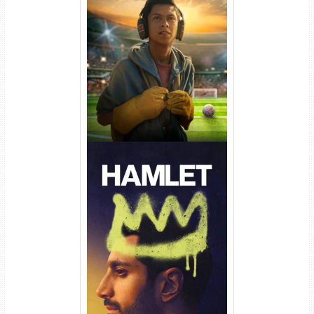
Um Goleiro Muito Improvável
Torrent (2026) WEB-DL 1080p
Dual Áudio
Hamlet Torrent (2026) WEB-
DL 1080p Dual Áudio