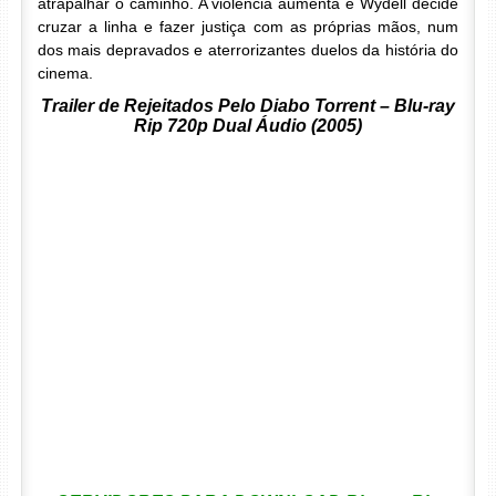
atrapalhar o caminho. A violência aumenta e Wydell decide
cruzar a linha e fazer justiça com as próprias mãos, num
dos mais depravados e aterrorizantes duelos da história do
cinema.
Trailer de Rejeitados Pelo Diabo Torrent – Blu-ray
Rip 720p Dual Áudio (2005)