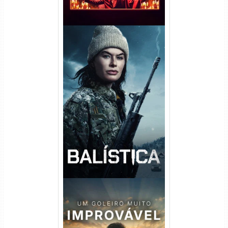
Balística Torrent (2025) WEB-
DL 1080p Dual Áudio