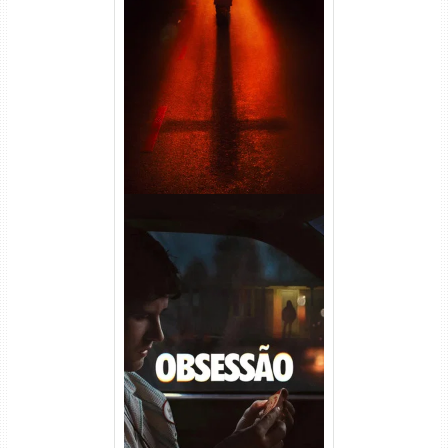
Passageiro do Mal Torrent
(2026) WEB-DL 1080p Dual
Áudio
Obsessão Torrent (2026)
WEB-DL 1080p/4K Dual
Áudio