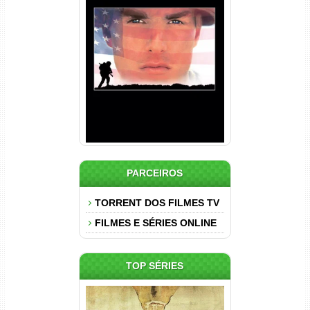
Nascido em 4 de Julho
Torrent (1989) WEB-DL 1080p
Dual Áudio
PARCEIROS
TORRENT DOS FILMES TV
FILMES E SÉRIES ONLINE
TOP SÉRIES