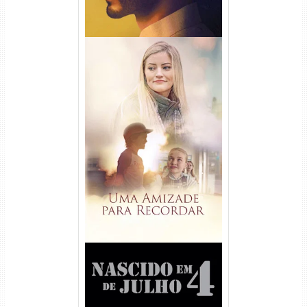
Uma Amizade para Recordar
Torrent (2025) WEB-DL 1080p
Dual Áudio