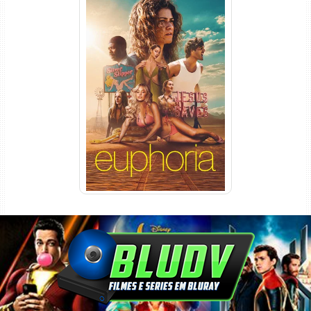
Euphoria 3ª Temporada
Torrent (2026) WEB-DL 1080p
Dual Áudio