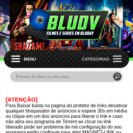
MENU
CATEGORIAS
[ATENÇÃO]
Para Baixar basta na pagina do protetor de links desativar
qualquer bloqueador de anúncios e espere 30s em média
ou clique em um dos anúncios para liberar o link e caso
não abra seu programa de Torrent ao clicar no link
liberado pode ser problema de má configuração do seu
programa então configure para abrir MAGNET-LINK ou