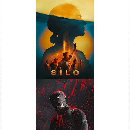
Silo 2ª Temporada (2024)
WEB-DL 1080p Dual Áudio
Demolidor: Renascido 2ª
Temporada (2026) WEB-DL
1080p Dual Áudio