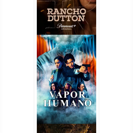
Vapor Humano 1ª Temporada
Torrent (2026) WEB-DL 1080p
Dual Áudio