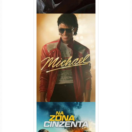
Michael Torrent (2026) WEB-
DL 1080p/4K Dual Áudio