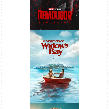
O Segredo de Widow’s Bay
1ª Temporada Torrent (2026)
WEB-DL 1080p Dual Áudio