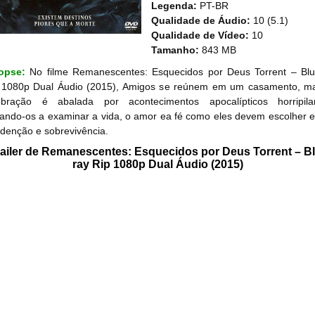
Legenda:
PT-BR
Qualidade de Áudio:
10 (5.1)
Qualidade de Vídeo:
10
Tamanho:
843 MB
nopse:
No filme Remanescentes: Esquecidos por Deus Torrent – Blu
 1080p Dual Áudio (2015), Amigos se reúnem em um casamento, m
ebração é abalada por acontecimentos apocalípticos horripila
çando-os a examinar a vida, o amor ea fé como eles devem escolher e
edenção e sobrevivência.
railer de Remanescentes: Esquecidos por Deus Torrent – Bl
ray Rip 1080p Dual Áudio (2015)