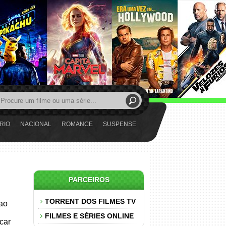
RIO
NACIONAL
ROMANCE
SUSPENSE
PARCEIROS
TORRENT DOS FILMES TV
 ao
FILMES E SÉRIES ONLINE
car