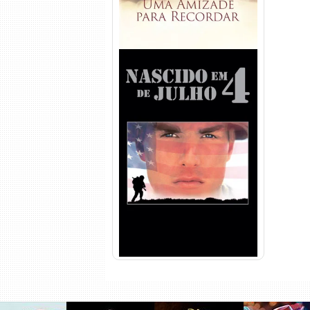
Nascido em 4 de Julho
Torrent (1989) WEB-DL 1080p
Dual Áudio