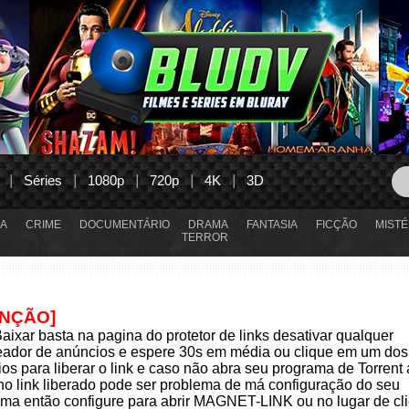
Séries
1080p
720p
4K
3D
A
CRIME
DOCUMENTÁRIO
DRAMA
FANTASIA
FICÇÃO
MISTÉ
TERROR
ENÇÃO]
aixar basta na pagina do protetor de links desativar qualquer
eador de anúncios e espere 30s em média ou clique em um dos
os para liberar o link e caso não abra seu programa de Torrent
 no link liberado pode ser problema de má configuração do seu
ma então configure para abrir MAGNET-LINK ou no lugar de cli