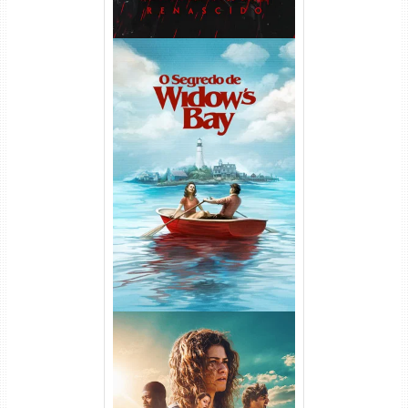
O Segredo de Widow’s Bay
1ª Temporada Torrent (2026)
WEB-DL 1080p Dual Áudio