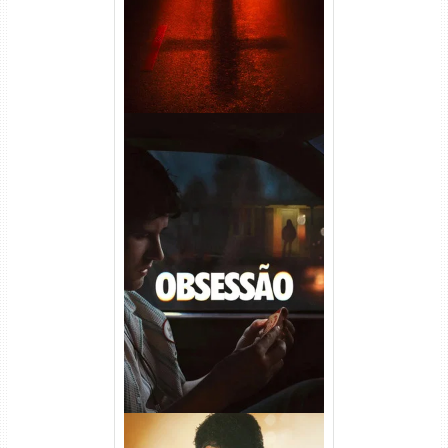
Obsessão Torrent (2026)
WEB-DL 1080p/4K Dual
Áudio