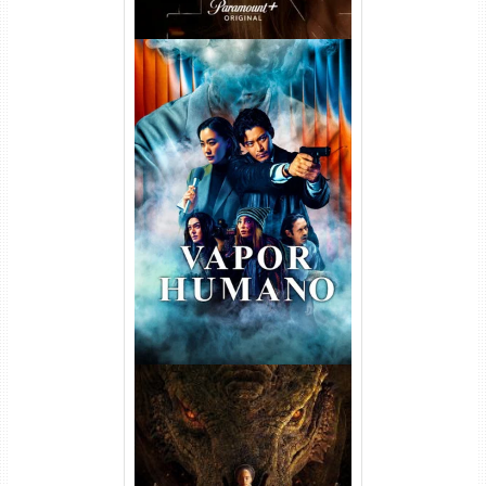
Vapor Humano 1ª Temporada
Torrent (2026) WEB-DL 1080p
Dual Áudio