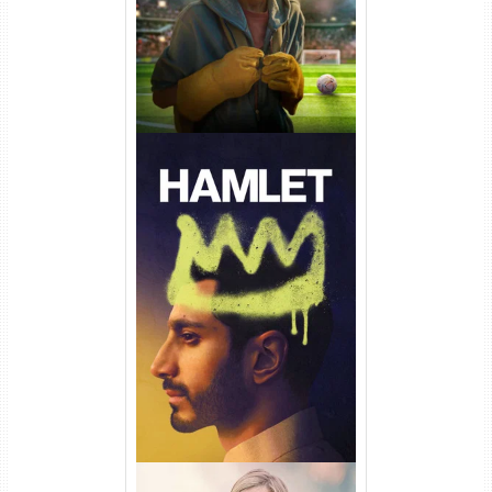
Hamlet Torrent (2026) WEB-
DL 1080p Dual Áudio