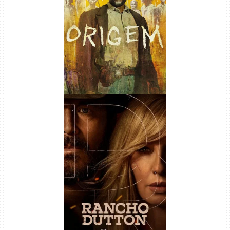
Origem 4ª Temporada Torrent
(2026) WEB-DL 1080p/4K
Dual Áudio
Rancho Dutton 1ª
Temporada Torrent (2026)
WEB-DL 1080p Dual Áudio