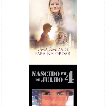
Uma Amizade para Recordar
Torrent (2025) WEB-DL 1080p
Dual Áudio
Nascido em 4 de Julho
Torrent (1989) WEB-DL 1080p
Dual Áudio