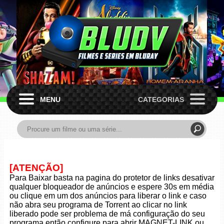
MENU
CATEGORIAS
[ATENÇÃO]
Para Baixar basta na pagina do protetor de links desativar
qualquer bloqueador de anúncios e espere 30s em média
ou clique em um dos anúncios para liberar o link e caso
não abra seu programa de Torrent ao clicar no link
liberado pode ser problema de má configuração do seu
programa então configure para abrir MAGNET-LINK ou