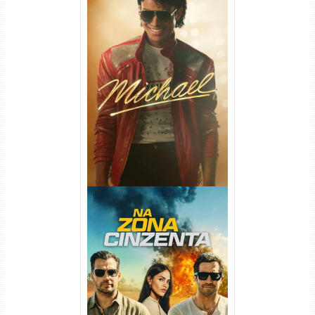
Michael Torrent (2026) WEB-
DL 1080p/4K Dual Áudio
Na Zona Cinzenta Torrent
(2026) WEB-DL 1080p/4K
Dual Áudio