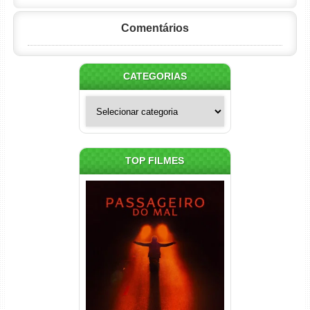
Comentários
CATEGORIAS
Categorias
TOP FILMES
Passageiro do Mal Torrent
(2026) WEB-DL 1080p Dual
Áudio