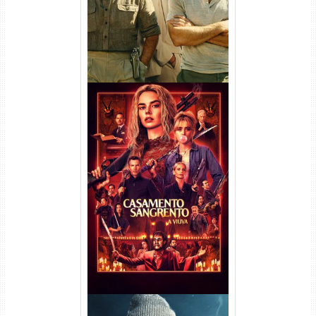
Casamento Sangrento: A
Viúva Torrent (2026) WEB-DL
720p/1080p/4K Dual Áudio