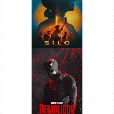
Silo 2ª Temporada (2024)
WEB-DL 1080p Dual Áudio
Demolidor: Renascido 2ª
Temporada (2026) WEB-DL
1080p Dual Áudio