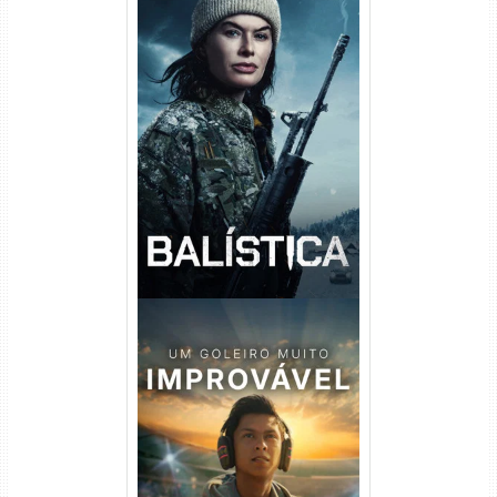
Balística Torrent (2025) WEB-
DL 1080p Dual Áudio
Um Goleiro Muito Improvável
Torrent (2026) WEB-DL 1080p
Dual Áudio