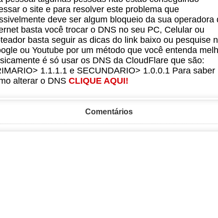
essar o site e para resolver este problema que
ssivelmente deve ser algum bloqueio da sua operadora 
ternet basta você trocar o DNS no seu PC, Celular ou
teador basta seguir as dicas do link baixo ou pesquise 
ogle ou Youtube por um método que você entenda melh
sicamente é só usar os DNS da CloudFlare que são:
IMARIO> 1.1.1.1 e SECUNDARIO> 1.0.0.1 Para saber
mo alterar o DNS
CLIQUE AQUI!
Comentários