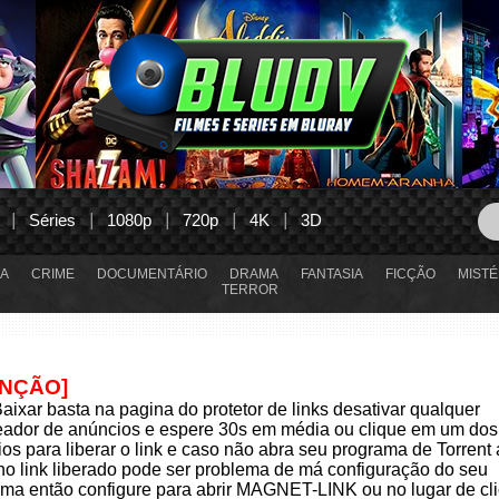
Séries
1080p
720p
4K
3D
A
CRIME
DOCUMENTÁRIO
DRAMA
FANTASIA
FICÇÃO
MISTÉ
TERROR
ENÇÃO]
aixar basta na pagina do protetor de links desativar qualquer
eador de anúncios e espere 30s em média ou clique em um dos
os para liberar o link e caso não abra seu programa de Torrent
 no link liberado pode ser problema de má configuração do seu
ma então configure para abrir MAGNET-LINK ou no lugar de cli