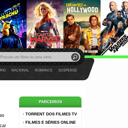
RIO
NACIONAL
ROMANCE
SUSPENSE
PARCEIROS
TORRENT DOS FILMES TV
 ao
FILMES E SÉRIES ONLINE
car