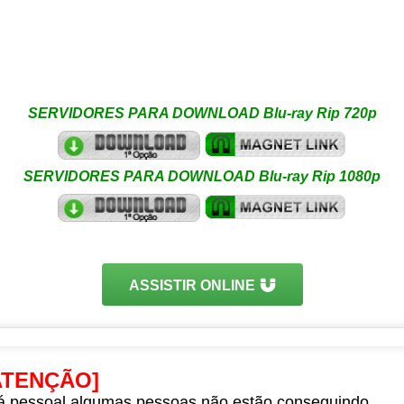
SERVIDORES PARA DOWNLOAD Blu-ray Rip 720p
SERVIDORES PARA DOWNLOAD Blu-ray Rip 1080p
ASSISTIR ONLINE
ATENÇÃO]
á pessoal algumas pessoas não estão conseguindo