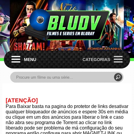
MENU
CATEGORIAS
[ATENÇÃO]
Para Baixar basta na pagina do protetor de links desativar
qualquer bloqueador de anúncios e espere 30s em média
ou clique em um dos anúncios para liberar o link e caso
não abra seu programa de Torrent ao clicar no link
liberado pode ser problema de má configuração do seu
programa então configure para abrir MAGNET-LINK ou