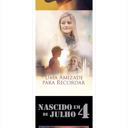
Uma Amizade para Recordar
Torrent (2025) WEB-DL 1080p
Dual Áudio