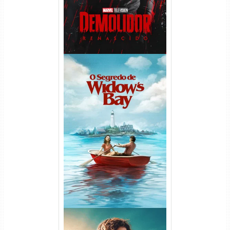
O Segredo de Widow’s Bay
1ª Temporada Torrent (2026)
WEB-DL 1080p Dual Áudio