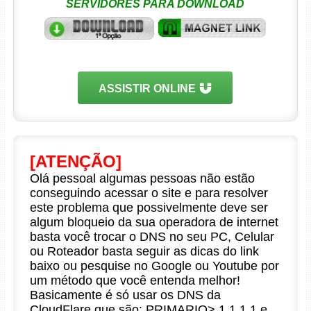
SERVIDORES PARA DOWNLOAD
ASSISTIR ONLINE
[ATENÇÃO]
Olá pessoal algumas pessoas não estão
conseguindo acessar o site e para resolver
este problema que possivelmente deve ser
algum bloqueio da sua operadora de internet
basta você trocar o DNS no seu PC, Celular
ou Roteador basta seguir as dicas do link
baixo ou pesquise no Google ou Youtube por
um método que você entenda melhor!
Basicamente é só usar os DNS da
CloudFlare que são: PRIMARIO> 1.1.1.1 e