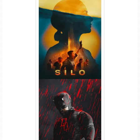
Silo 2ª Temporada (2024)
WEB-DL 1080p Dual Áudio
Demolidor: Renascido 2ª
Temporada (2026) WEB-DL
1080p Dual Áudio