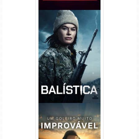
Balística Torrent (2025) WEB-
DL 1080p Dual Áudio