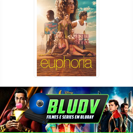
Euphoria 3ª Temporada
Torrent (2026) WEB-DL 1080p
Dual Áudio