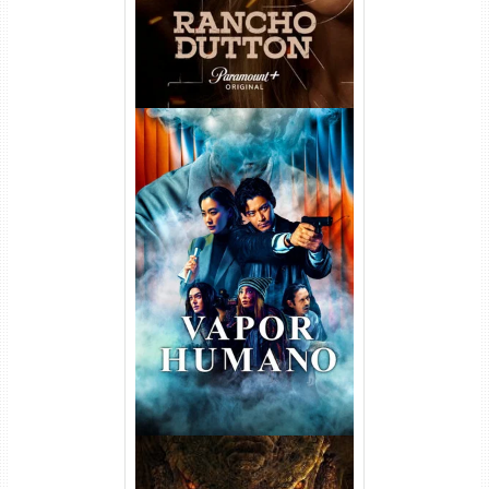
Vapor Humano 1ª Temporada
Torrent (2026) WEB-DL 1080p
Dual Áudio