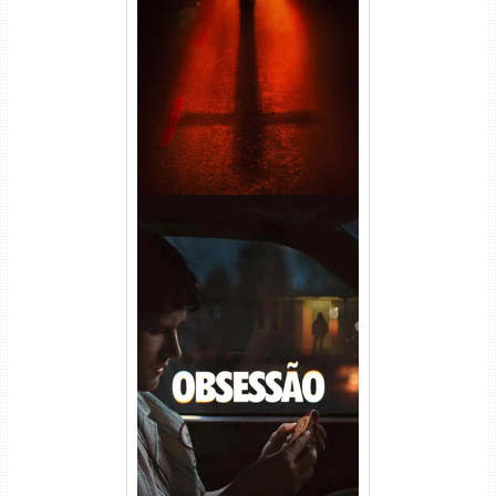
Passageiro do Mal Torrent
(2026) WEB-DL 1080p Dual
Áudio
Obsessão Torrent (2026)
WEB-DL 1080p/4K Dual
Áudio