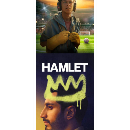
Um Goleiro Muito Improvável
Torrent (2026) WEB-DL 1080p
Dual Áudio
Hamlet Torrent (2026) WEB-
DL 1080p Dual Áudio