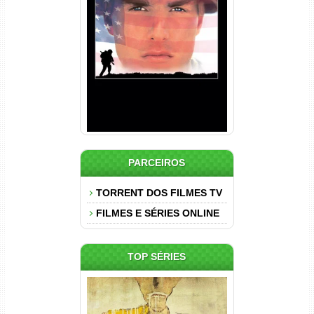
Nascido em 4 de Julho
Torrent (1989) WEB-DL 1080p
Dual Áudio
PARCEIROS
TORRENT DOS FILMES TV
FILMES E SÉRIES ONLINE
TOP SÉRIES