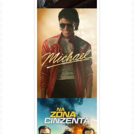
Michael Torrent (2026) WEB-
DL 1080p/4K Dual Áudio