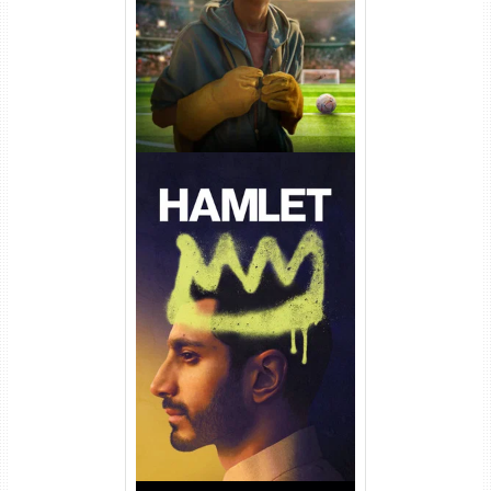
Dual Áudio
Hamlet Torrent (2026) WEB-
DL 1080p Dual Áudio