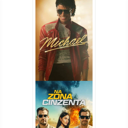
Michael Torrent (2026) WEB-
DL 1080p/4K Dual Áudio
Na Zona Cinzenta Torrent
(2026) WEB-DL 1080p/4K