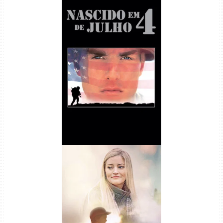
Nascido em 4 de Julho
Torrent (1989) WEB-DL 1080p
Dual Áudio
Uma Amizade para Recordar
Torrent (2025) WEB-DL 1080p