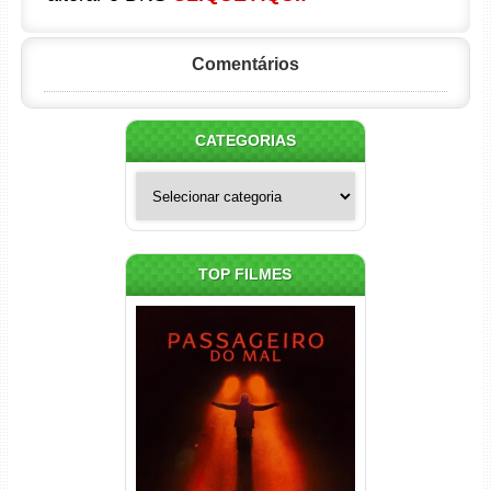
Comentários
CATEGORIAS
Categorias
TOP FILMES
Passageiro do Mal Torrent
(2026) WEB-DL 1080p Dual
Áudio