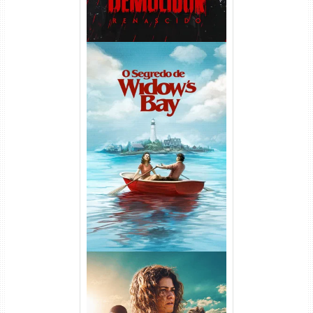
O Segredo de Widow’s Bay
1ª Temporada Torrent (2026)
WEB-DL 1080p Dual Áudio