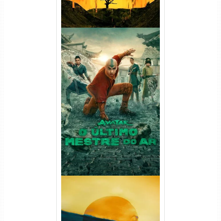
Avatar: O Último Mestre do
Ar 2ª Temporada Torrent
(2026) WEB-DL 1080p Dual
Áudio