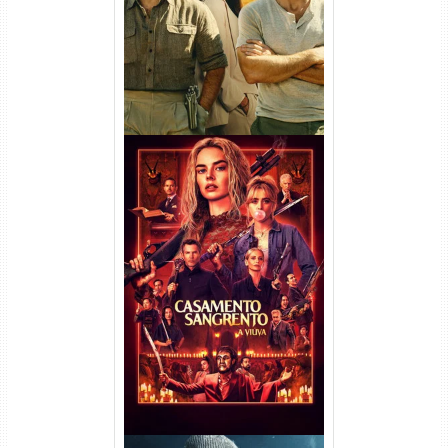
Dual Áudio
Casamento Sangrento: A
Viúva Torrent (2026) WEB-DL
720p/1080p/4K Dual Áudio