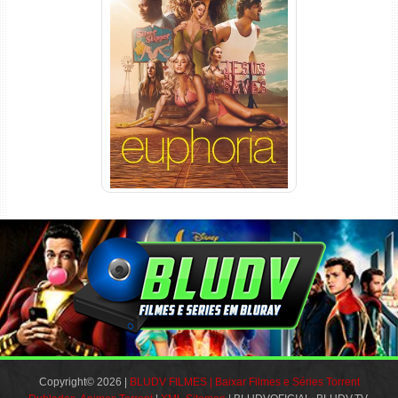
Euphoria 3ª Temporada
Torrent (2026) WEB-DL 1080p
Dual Áudio
Copyright© 2026 |
BLUDV FILMES | Baixar Filmes e Séries Torrent