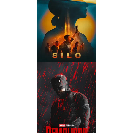
Silo 2ª Temporada (2024)
WEB-DL 1080p Dual Áudio
Demolidor: Renascido 2ª
Temporada (2026) WEB-DL
1080p Dual Áudio