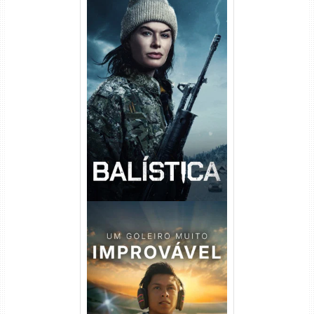
Balística Torrent (2025) WEB-
DL 1080p Dual Áudio
Um Goleiro Muito Improvável
Torrent (2026) WEB-DL 1080p