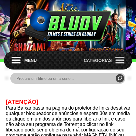
MENU
CATEGORIAS
[ATENÇÃO]
Para Baixar basta na pagina do protetor de links desativar
qualquer bloqueador de anúncios e espere 30s em média
ou clique em um dos anúncios para liberar o link e caso
não abra seu programa de Torrent ao clicar no link
liberado pode ser problema de má configuração do seu
programa então configure para abrir MAGNET-LINK ou