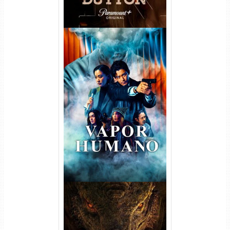
Vapor Humano 1ª Temporada
Torrent (2026) WEB-DL 1080p
Dual Áudio