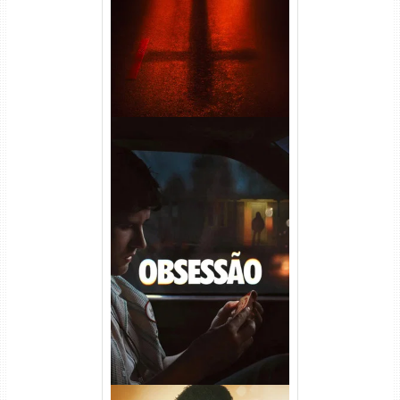
Obsessão Torrent (2026)
WEB-DL 1080p/4K Dual
Áudio