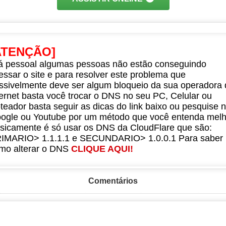
ATENÇÃO]
á pessoal algumas pessoas não estão conseguindo
essar o site e para resolver este problema que
ssivelmente deve ser algum bloqueio da sua operadora 
ternet basta você trocar o DNS no seu PC, Celular ou
teador basta seguir as dicas do link baixo ou pesquise 
ogle ou Youtube por um método que você entenda melh
sicamente é só usar os DNS da CloudFlare que são:
IMARIO> 1.1.1.1 e SECUNDARIO> 1.0.0.1 Para saber
mo alterar o DNS
CLIQUE AQUI!
Comentários