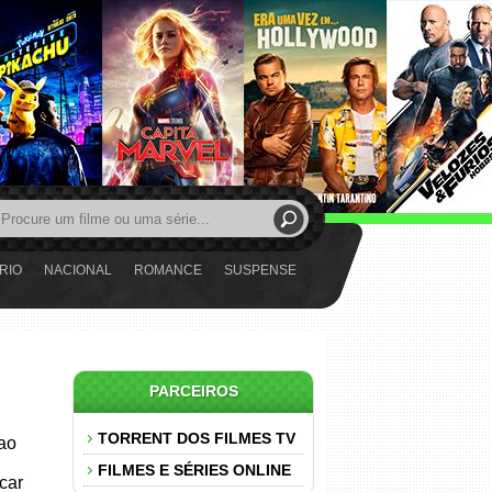
RIO
NACIONAL
ROMANCE
SUSPENSE
PARCEIROS
TORRENT DOS FILMES TV
 ao
FILMES E SÉRIES ONLINE
car