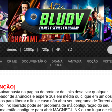
Séries
1080p
720p
4K
3D
A
CRIME
DOCUMENTÁRIO
DRAMA
FANTASIA
FICÇÃO
MISTÉ
TERROR
ENÇÃO]
aixar basta na pagina do protetor de links desativar qualquer
eador de anúncios e espere 30s em média ou clique em um dos
os para liberar o link e caso não abra seu programa de Torrent
 no link liberado pode ser problema de má configuração do seu
ma então configure para abrir MAGNET-LINK ou no lugar de cli