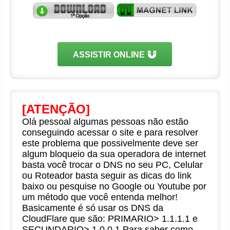
ASSISTIR ONLINE
[ATENÇÃO]
Olá pessoal algumas pessoas não estão
conseguindo acessar o site e para resolver
este problema que possivelmente deve ser
algum bloqueio da sua operadora de internet
basta você trocar o DNS no seu PC, Celular
ou Roteador basta seguir as dicas do link
baixo ou pesquise no Google ou Youtube por
um método que você entenda melhor!
Basicamente é só usar os DNS da
CloudFlare que são: PRIMARIO> 1.1.1.1 e
SECUNDARIO> 1.0.0.1 Para saber como