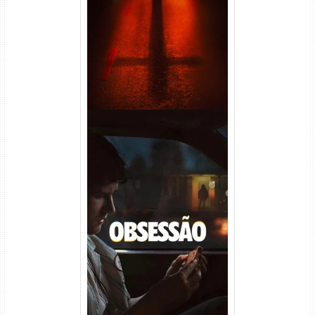
(2026) WEB-DL 1080p Dual
Áudio
Obsessão Torrent (2026)
WEB-DL 1080p/4K Dual
Áudio