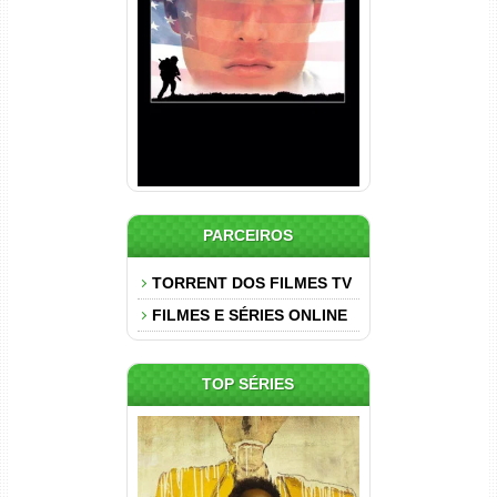
Nascido em 4 de Julho
Torrent (1989) WEB-DL 1080p
Dual Áudio
PARCEIROS
TORRENT DOS FILMES TV
FILMES E SÉRIES ONLINE
TOP SÉRIES