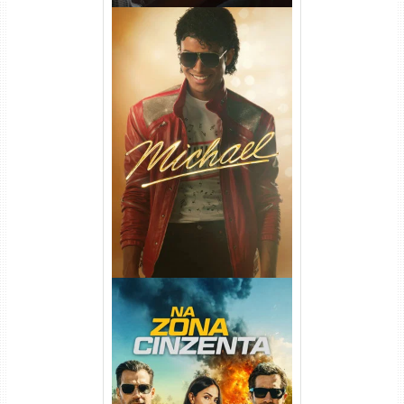
Michael Torrent (2026) WEB-
DL 1080p/4K Dual Áudio
Na Zona Cinzenta Torrent