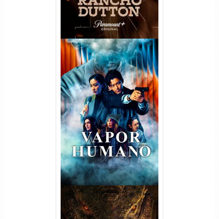
Vapor Humano 1ª Temporada
Torrent (2026) WEB-DL 1080p
Dual Áudio