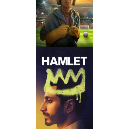
Torrent (2026) WEB-DL 1080p
Dual Áudio
Hamlet Torrent (2026) WEB-
DL 1080p Dual Áudio